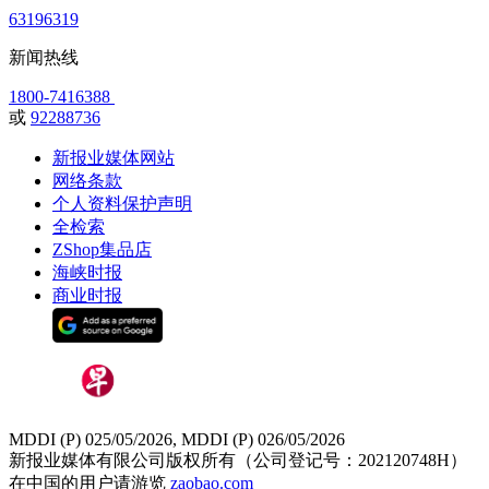
63196319
新闻热线
1800-7416388
或
92288736
新报业媒体网站
网络条款
个人资料保护声明
全检索
ZShop集品店
海峡时报
商业时报
MDDI (P) 025/05/2026, MDDI (P) 026/05/2026
新报业媒体有限公司版权所有（公司登记号：202120748H）
在中国的用户请游览
zaobao.com