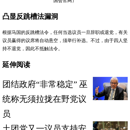
国会官网）
凸显反跳槽法漏洞
根据马国的反跳槽法令，任何当选议员一旦辞职或退党，有关
议员赢得的议席将自动悬空，须举行补选。不过，由于四人坚
持不退党，因此不抵触法令。
延伸阅读
团结政府“非常稳定” 巫
统称无须拉拢在野党议
员
土团党又一议员支持安