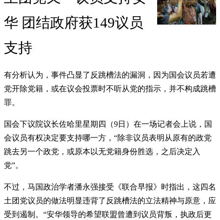
华 团结政府获149议员
支持
有分析认为，事件凸显了反跳槽法的漏洞，因为国会议员若遭
党开除党籍，或在议会投票时不听从党的指示，并不构成跳槽
罪。
国会下议院议长佐哈里星期四（9日）在一场记者会上说，国
会议员有权决定要支持哪一方，“除非议员表明从原有的政党
跳去另一个政党，或原本以无党籍身份胜选，之后决定入
党”。
不过，马国政治学者潘永强接受《联合早报》时指出，这四名
土团党议员的做法明显违背了反跳槽法的立法精神与原意，应
受到遏制。“安华领导的希望联盟曾遭到议员背叛，执政后更