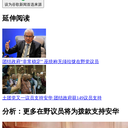
设为谷歌新闻首选来源
延伸阅读
团结政府“非常稳定” 巫统称无须拉拢在野党议员
土团党又一议员支持安华 团结政府获149议员支持
分析：更多在野议员将为拨款支持安华