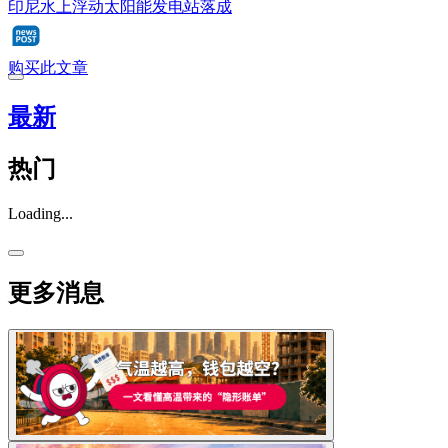
印尼水上浮动太阳能发电站落成
购买此文章
最新
热门
Loading...
更多消息