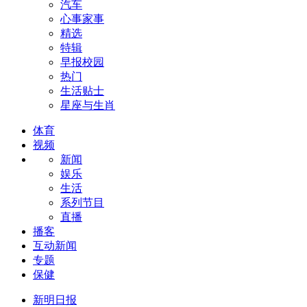
汽车
心事家事
精选
特辑
早报校园
热门
生活贴士
星座与生肖
体育
视频
新闻
娱乐
生活
系列节目
直播
播客
互动新闻
专题
保健
新明日报