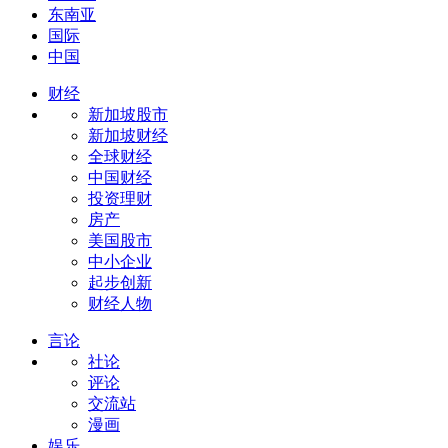
东南亚
国际
中国
财经
新加坡股市
新加坡财经
全球财经
中国财经
投资理财
房产
美国股市
中小企业
起步创新
财经人物
言论
社论
评论
交流站
漫画
娱乐