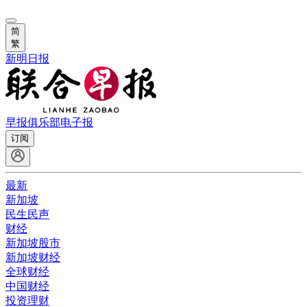
简
繁
新明日报
早报俱乐部
电子报
订阅
最新
新加坡
民生民声
财经
新加坡股市
新加坡财经
全球财经
中国财经
投资理财