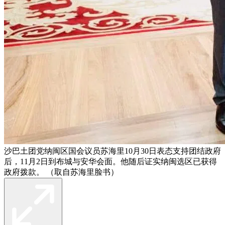
沙巴土团党纳闽区国会议员苏海里10月30日表态支持团结政府
后，11月2日到布城与安华会面。他随后证实纳闽选区已获得
政府拨款。 （取自苏海里脸书）