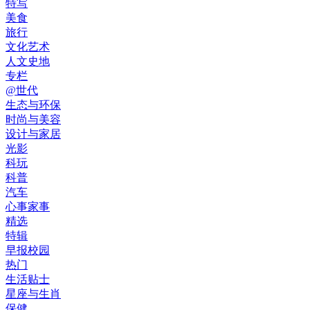
特写
美食
旅行
文化艺术
人文史地
专栏
@世代
生态与环保
时尚与美容
设计与家居
光影
科玩
科普
汽车
心事家事
精选
特辑
早报校园
热门
生活贴士
星座与生肖
保健