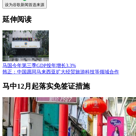
设为谷歌新闻首选来源
延伸阅读
马国今年第三季GDP按年增长3.3%
韩正：中国愿同马来西亚扩大经贸旅游科技等领域合作
马中12月起落实免签证措施