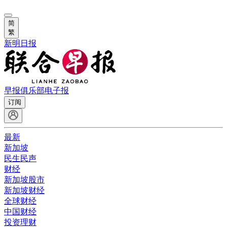
简
繁
新明日报
早报俱乐部
电子报
订阅
最新
新加坡
民生民声
财经
新加坡股市
新加坡财经
全球财经
中国财经
投资理财