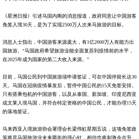
《星洲日报》引述马国内阁的消息报道，政府同意让中国游客
免签入境30天，是为了实现2500万人次来马旅游的目标。
消息人士指出，中国游客来源庞大，有1亿2000万人有能力出
国旅游。“马国政府希望旅游业能全面复苏到疫情前的水平，
在2025年成为国家的第二大收入来源。”
目前，马国公民到中国旅游须申请签证，可在中国停留长达30
天。马国在冠病疫情暴发后，暂停中国公民的15天免签安排。
只有搭乘包机的中国游客，以及从泰国、新加坡、印度尼西亚
或文莱入境马国，并符合特定资格的中国公民，才能办理15天
的落地签证。
马来西亚入境旅游协会署理会长梁伟虹星期五说，这项免签政
策将是马国旅游业未来两年的强心针，相信也将刺激令吉升