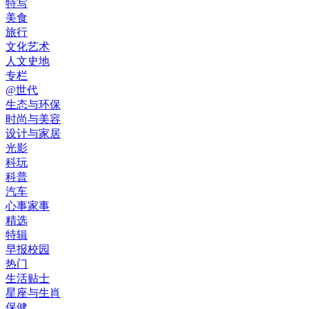
特写
美食
旅行
文化艺术
人文史地
专栏
@世代
生态与环保
时尚与美容
设计与家居
光影
科玩
科普
汽车
心事家事
精选
特辑
早报校园
热门
生活贴士
星座与生肖
保健