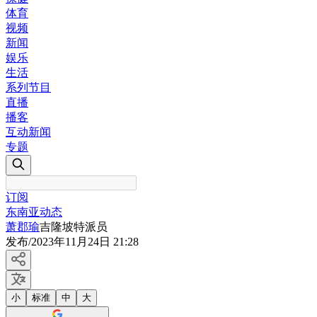
体育
视频
新闻
娱乐
生活
系列节目
直播
播客
互动新闻
专题
订阅
东南亚动态
萧郡瑜
吉隆坡特派员
发布
/
2023年11月24日 21:28
小
标准
中
大