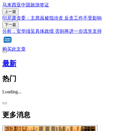
马来西亚
中国
旅游
签证
上一篇
印尼肃贪委：主席虽被指涉贪 反贪工作不受影响
下一篇
分析：安华须呈具体政绩 否则将进一步流失支持
购买此文章
最新
热门
Loading...
更多消息