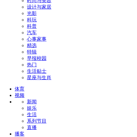
时尚与美容
设计与家居
光影
科玩
科普
汽车
心事家事
精选
特辑
早报校园
热门
生活贴士
星座与生肖
体育
视频
新闻
娱乐
生活
系列节目
直播
播客