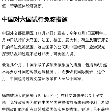
值，带动整体经济复苏。
中国对六国试行免签措施
中国外交部星期五（11月24日）宣布，今年12月1日至明年11
月30日试行扩大马国、法国、德国、意大利、荷兰及西班牙公
民的单边免签范围。这些国家的公民到中国经商、旅游观光、
探亲访友和过境不超过15天，可免签入境。
最近几个月，中国采取了多项重振旅游的措施，包括自8月起
不再要求外国游客做冠病检测，并逐步恢复国际航班。这个
月，中国也将过境免签证政策扩大至54个国家。
德国驻华大使傅融（Patricia Flor）在社交媒体平台X上发文
说，免签政策将为前往中国的国民提供前所未有的便利，希望
中国政府能为所有欧盟成员国落实免签措施。她说，只有获得