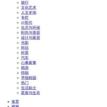
旅行
文化艺术
人文史地
专栏
@世代
生态与环保
时尚与美容
设计与家居
光影
科玩
科普
汽车
心事家事
精选
特辑
早报校园
热门
生活贴士
星座与生肖
体育
视频