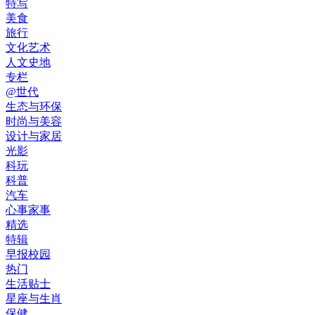
特写
美食
旅行
文化艺术
人文史地
专栏
@世代
生态与环保
时尚与美容
设计与家居
光影
科玩
科普
汽车
心事家事
精选
特辑
早报校园
热门
生活贴士
星座与生肖
保健