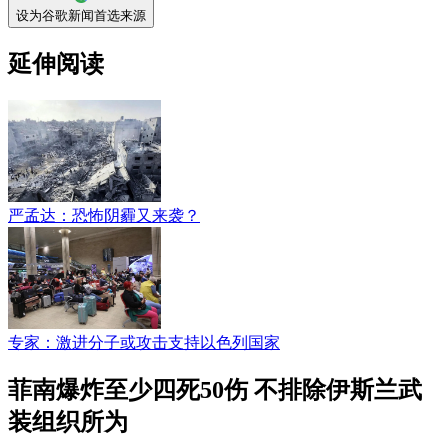
设为谷歌新闻首选来源
延伸阅读
严孟达：恐怖阴霾又来袭？
专家：激进分子或攻击支持以色列国家
菲南爆炸至少四死50伤 不排除伊斯兰武
装组织所为