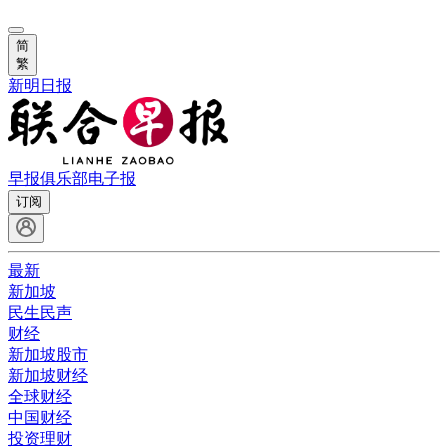
简
繁
新明日报
早报俱乐部
电子报
订阅
最新
新加坡
民生民声
财经
新加坡股市
新加坡财经
全球财经
中国财经
投资理财