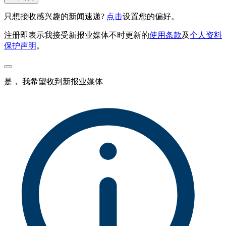
只想接收感兴趣的新闻速递?
点击
设置您的偏好。
注册即表示我接受新报业媒体不时更新的
使用条款
及
个人资料
保护声明
。
是， 我希望收到新报业媒体