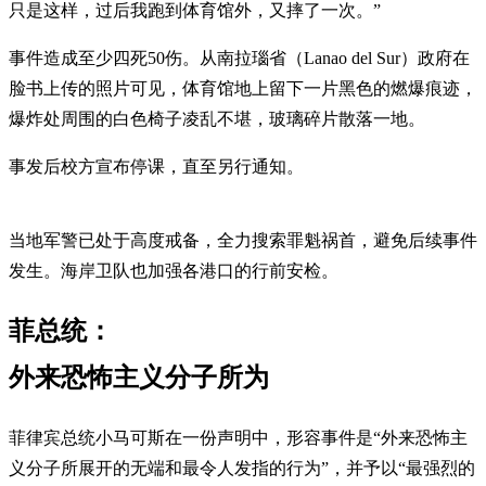
只是这样，过后我跑到体育馆外，又摔了一次。”
事件造成至少四死50伤。从南拉瑙省（Lanao del Sur）政府在
脸书上传的照片可见，体育馆地上留下一片黑色的燃爆痕迹，
爆炸处周围的白色椅子凌乱不堪，玻璃碎片散落一地。
事发后校方宣布停课，直至另行通知。
当地军警已处于高度戒备，全力搜索罪魁祸首，避免后续事件
发生。海岸卫队也加强各港口的行前安检。
菲总统：
外来恐怖主义分子所为
菲律宾总统小马可斯在一份声明中，形容事件是“外来恐怖主
义分子所展开的无端和最令人发指的行为”，并予以“最强烈的