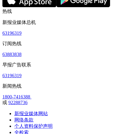
热线
新报业媒体总机
63196319
订阅热线
63883838
早报广告联系
63196319
新闻热线
1800-7416388
或
92288736
新报业媒体网站
网络条款
个人资料保护声明
全检索