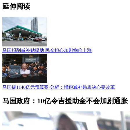
延伸阅读
马国拟削减补贴援助 民众担心加剧物价上涨
马国提1140亿元预算案 分析：增税减补贴表决心要改革
马国政府：10亿令吉援助金不会加剧通胀