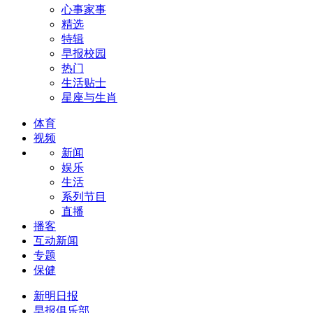
心事家事
精选
特辑
早报校园
热门
生活贴士
星座与生肖
体育
视频
新闻
娱乐
生活
系列节目
直播
播客
互动新闻
专题
保健
新明日报
早报俱乐部