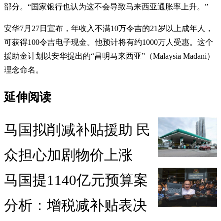
部分。“国家银行也认为这不会导致马来西亚通胀率上升。”
安华7月27日宣布，年收入不满10万令吉的21岁以上成年人，
可获得100令吉电子现金。他预计将有约1000万人受惠。这个
援助金计划以安华提出的“昌明马来西亚”（Malaysia Madani）
理念命名。
延伸阅读
马国拟削减补贴援助 民
众担心加剧物价上涨
马国提1140亿元预算案
分析：增税减补贴表决