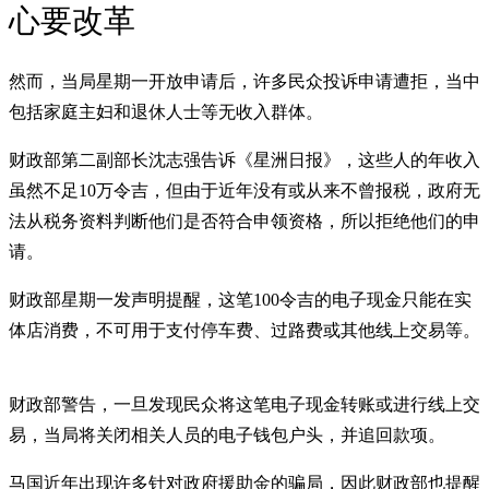
心要改革
然而，当局星期一开放申请后，许多民众投诉申请遭拒，当中
包括家庭主妇和退休人士等无收入群体。
财政部第二副部长沈志强告诉《星洲日报》，这些人的年收入
虽然不足10万令吉，但由于近年没有或从来不曾报税，政府无
法从税务资料判断他们是否符合申领资格，所以拒绝他们的申
请。
财政部星期一发声明提醒，这笔100令吉的电子现金只能在实
体店消费，不可用于支付停车费、过路费或其他线上交易等。
财政部警告，一旦发现民众将这笔电子现金转账或进行线上交
易，当局将关闭相关人员的电子钱包户头，并追回款项。
马国近年出现许多针对政府援助金的骗局，因此财政部也提醒