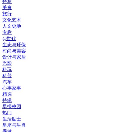
特写
美食
旅行
文化艺术
人文史地
专栏
@世代
生态与环保
时尚与美容
设计与家居
光影
科玩
科普
汽车
心事家事
精选
特辑
早报校园
热门
生活贴士
星座与生肖
保健