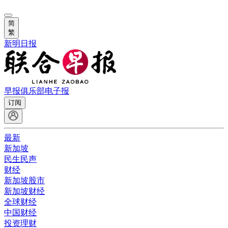
简
繁
新明日报
早报俱乐部
电子报
订阅
最新
新加坡
民生民声
财经
新加坡股市
新加坡财经
全球财经
中国财经
投资理财