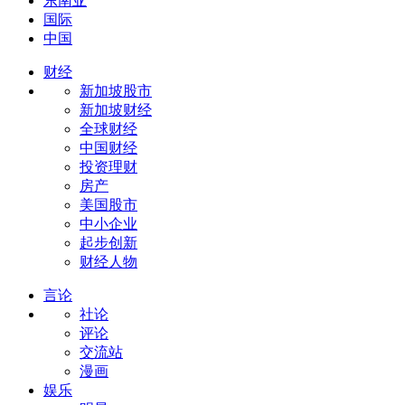
东南亚
国际
中国
财经
新加坡股市
新加坡财经
全球财经
中国财经
投资理财
房产
美国股市
中小企业
起步创新
财经人物
言论
社论
评论
交流站
漫画
娱乐