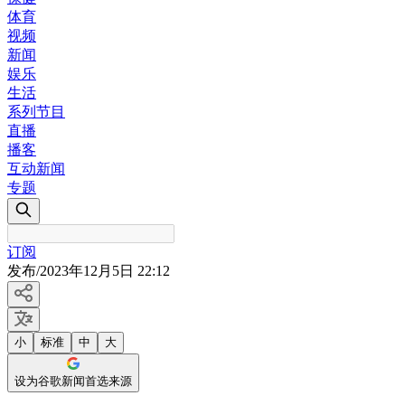
体育
视频
新闻
娱乐
生活
系列节目
直播
播客
互动新闻
专题
订阅
发布
/
2023年12月5日 22:12
小
标准
中
大
设为谷歌新闻首选来源