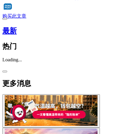
购买此文章
最新
热门
Loading...
更多消息