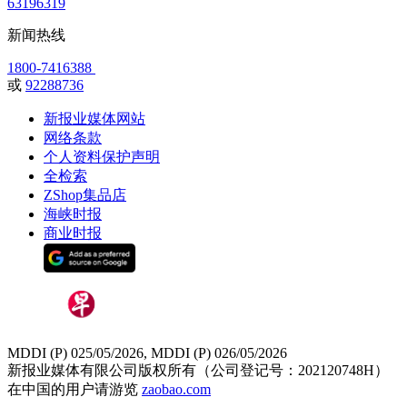
63196319
新闻热线
1800-7416388
或
92288736
新报业媒体网站
网络条款
个人资料保护声明
全检索
ZShop集品店
海峡时报
商业时报
MDDI (P) 025/05/2026, MDDI (P) 026/05/2026
新报业媒体有限公司版权所有（公司登记号：202120748H）
在中国的用户请游览
zaobao.com