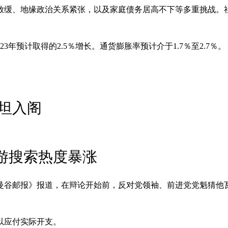
放缓、地缘政治关系紧张，以及家庭债务居高不下等多重挑战。
23年预计取得的2.5％增长。通货膨胀率预计介于1.7％至2.7％。
坦入阁
游搜索热度暴涨
《曼谷邮报》报道，在辩论开始前，反对党领袖、前进党党魁猜他
以应付实际开支。