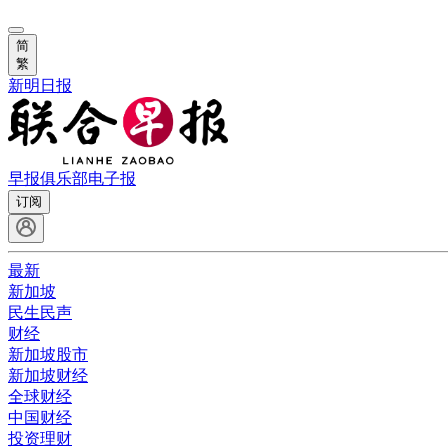
简
繁
新明日报
早报俱乐部
电子报
订阅
最新
新加坡
民生民声
财经
新加坡股市
新加坡财经
全球财经
中国财经
投资理财