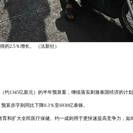
得的2.5％增长。 （法新社）
铢（约1345亿新元）的半年预算案，继续落实刺激泰国经济的计
预算赤字则同比下降0.3％至6930亿泰铢。
教育和扩大全民医疗保健。约一成则用于更快速提高竞争力，如