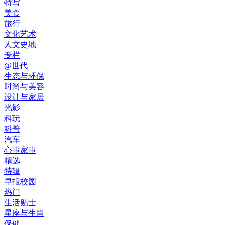
特写
美食
旅行
文化艺术
人文史地
专栏
@世代
生态与环保
时尚与美容
设计与家居
光影
科玩
科普
汽车
心事家事
精选
特辑
早报校园
热门
生活贴士
星座与生肖
保健