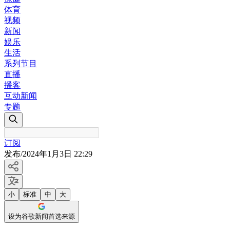
体育
视频
新闻
娱乐
生活
系列节目
直播
播客
互动新闻
专题
订阅
发布
/
2024年1月3日 22:29
小
标准
中
大
设为谷歌新闻首选来源