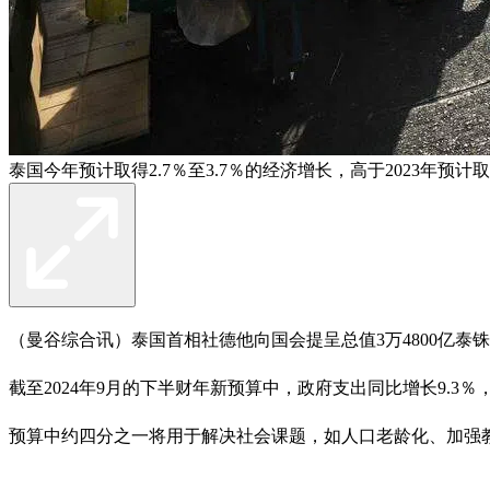
泰国今年预计取得2.7％至3.7％的经济增长，高于2023年预计取
（曼谷综合讯）泰国首相社德他向国会提呈总值3万4800亿泰
截至2024年9月的下半财年新预算中，政府支出同比增长9.3％，
预算中约四分之一将用于解决社会课题，如人口老龄化、加强