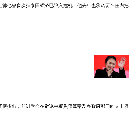
社德他曾多次指泰国经济已陷入危机，他去年也承诺要在任内把
瓦便指出，前进党会在辩论中聚焦预算案及各政府部门的支出项