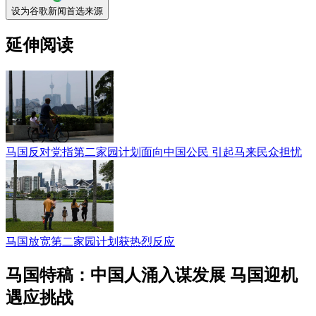
设为谷歌新闻首选来源
延伸阅读
马国反对党指第二家园计划面向中国公民 引起马来民众担忧
马国放宽第二家园计划获热烈反应
马国特稿：中国人涌入谋发展 马国迎机
遇应挑战