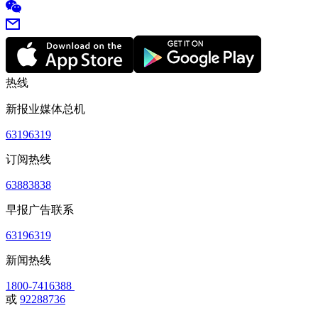
热线
新报业媒体总机
63196319
订阅热线
63883838
早报广告联系
63196319
新闻热线
1800-7416388
或
92288736