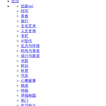
生活
壮龄go!
特写
美食
旅行
文化艺术
人文史地
专栏
@世代
生态与环保
时尚与美容
设计与家居
光影
科玩
科普
汽车
心事家事
精选
特辑
早报校园
热门
生活贴士