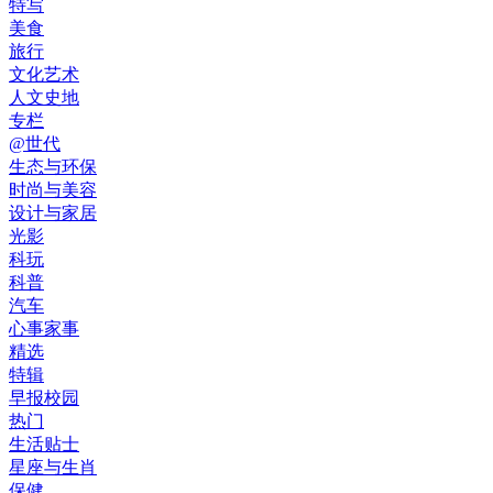
特写
美食
旅行
文化艺术
人文史地
专栏
@世代
生态与环保
时尚与美容
设计与家居
光影
科玩
科普
汽车
心事家事
精选
特辑
早报校园
热门
生活贴士
星座与生肖
保健