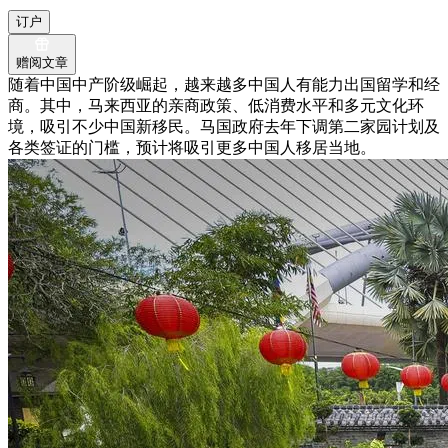
订户
赠阅文章
随着中国中产阶级崛起，越来越多中国人有能力出国留学和经
商。其中，马来西亚的亲商政策、低消费水平和多元文化环
境，吸引不少中国新移民。马国政府去年下调第二家园计划及
各类签证的门槛，预计将吸引更多中国人移居当地。