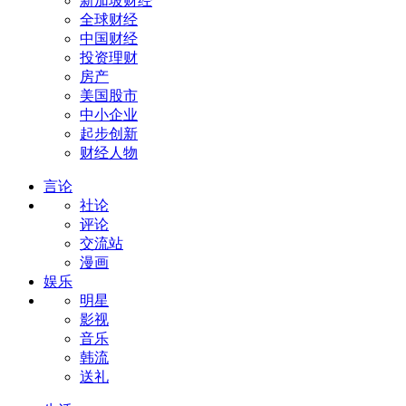
新加坡财经
全球财经
中国财经
投资理财
房产
美国股市
中小企业
起步创新
财经人物
言论
社论
评论
交流站
漫画
娱乐
明星
影视
音乐
韩流
送礼