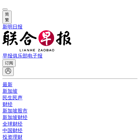
简
繁
新明日报
早报俱乐部
电子报
订阅
最新
新加坡
民生民声
财经
新加坡股市
新加坡财经
全球财经
中国财经
投资理财