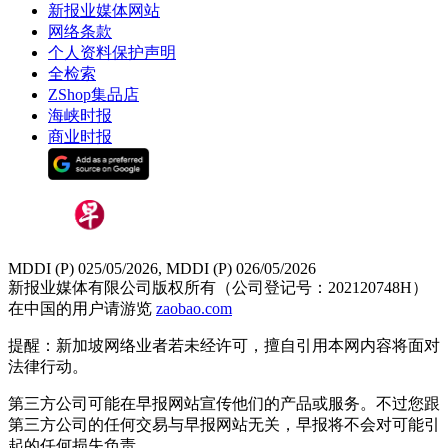
新报业媒体网站
网络条款
个人资料保护声明
全检索
ZShop集品店
海峡时报
商业时报
MDDI (P) 025/05/2026, MDDI (P) 026/05/2026
新报业媒体有限公司版权所有（公司登记号：202120748H）
在中国的用户请游览
zaobao.com
提醒：新加坡网络业者若未经许可，擅自引用本网内容将面对
法律行动。
第三方公司可能在早报网站宣传他们的产品或服务。不过您跟
第三方公司的任何交易与早报网站无关，早报将不会对可能引
起的任何损失负责。