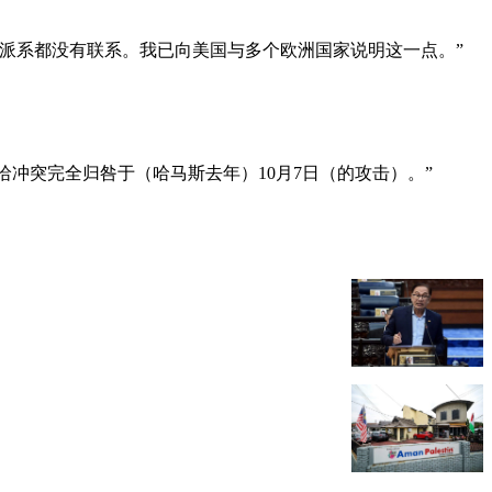
派系都没有联系。我已向美国与多个欧洲国家说明这一点。”
哈冲突完全归咎于（哈马斯去年）10月7日（的攻击）。”