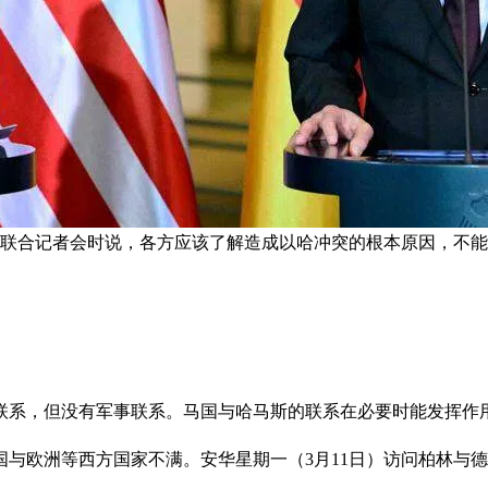
行联合记者会时说，各方应该了解造成以哈冲突的根本原因，不能完
联系，但没有军事联系。马国与哈马斯的联系在必要时能发挥作
国与欧洲等西方国家不满。安华星期一（3月11日）访问柏林与