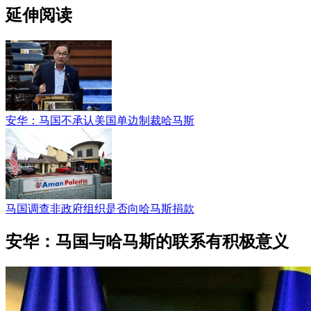
延伸阅读
安华：马国不承认美国单边制裁哈马斯
马国调查非政府组织是否向哈马斯捐款
安华：马国与哈马斯的联系有积极意义