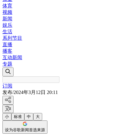
体育
视频
新闻
娱乐
生活
系列节目
直播
播客
互动新闻
专题
订阅
发布
/
2024年3月12日 20:11
小
标准
中
大
设为谷歌新闻首选来源