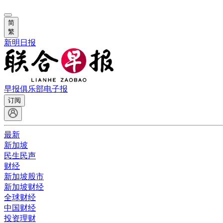
简
繁
新明日报
早报俱乐部
电子报
订阅
最新
新加坡
民生民声
财经
新加坡股市
新加坡财经
全球财经
中国财经
投资理财