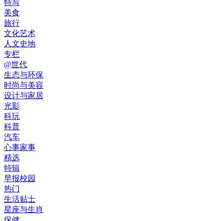
特写
美食
旅行
文化艺术
人文史地
专栏
@世代
生态与环保
时尚与美容
设计与家居
光影
科玩
科普
汽车
心事家事
精选
特辑
早报校园
热门
生活贴士
星座与生肖
保健