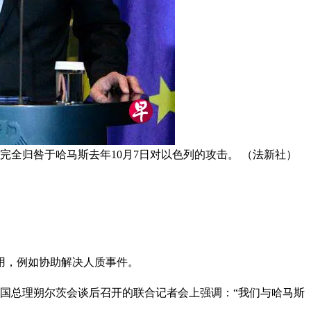
全归咎于哈马斯去年10月7日对以色列的攻击。 （法新社）
用，例如协助解决人质事件。
德国总理朔尔茨会谈后召开的联合记者会上强调：“我们与哈马斯