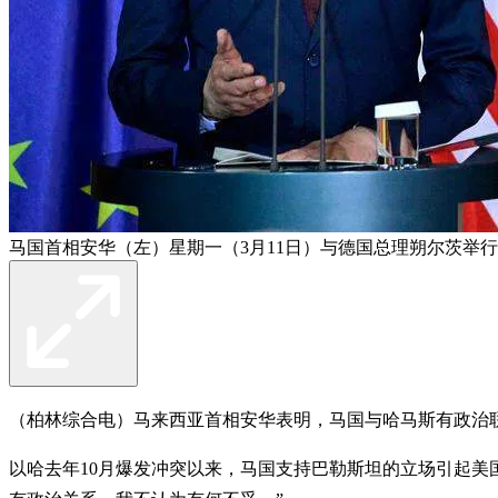
马国首相安华（左）星期一（3月11日）与德国总理朔尔茨举
（柏林综合电）马来西亚首相安华表明，马国与哈马斯有政治
以哈去年10月爆发冲突以来，马国支持巴勒斯坦的立场引起美