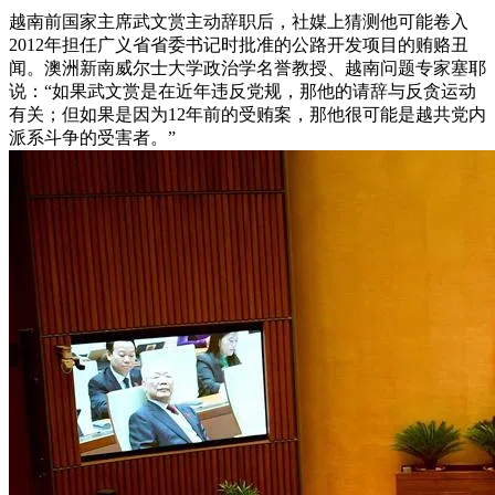
越南前国家主席武文赏主动辞职后，社媒上猜测他可能卷入
2012年担任广义省省委书记时批准的公路开发项目的贿赂丑
闻。澳洲新南威尔士大学政治学名誉教授、越南问题专家塞耶
说：“如果武文赏是在近年违反党规，那他的请辞与反贪运动
有关；但如果是因为12年前的受贿案，那他很可能是越共党内
派系斗争的受害者。”