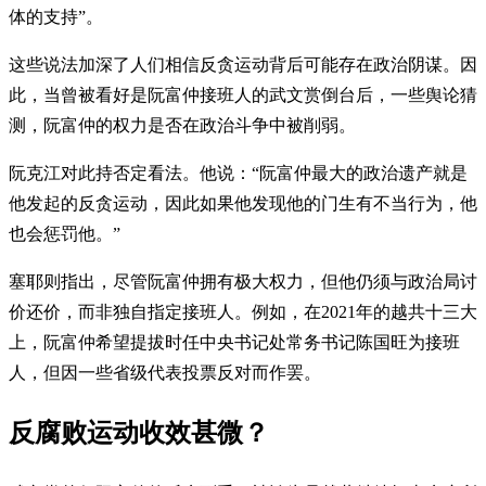
体的支持”。
这些说法加深了人们相信反贪运动背后可能存在政治阴谋。因
此，当曾被看好是阮富仲接班人的武文赏倒台后，一些舆论猜
测，阮富仲的权力是否在政治斗争中被削弱。
阮克江对此持否定看法。他说：“阮富仲最大的政治遗产就是
他发起的反贪运动，因此如果他发现他的门生有不当行为，他
也会惩罚他。”
塞耶则指出，尽管阮富仲拥有极大权力，但他仍须与政治局讨
价还价，而非独自指定接班人。例如，在2021年的越共十三大
上，阮富仲希望提拔时任中央书记处常务书记陈国旺为接班
人，但因一些省级代表投票反对而作罢。
反腐败运动收效甚微？