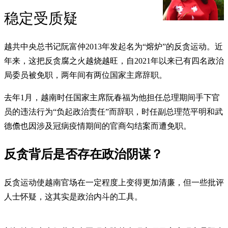
稳定受质疑
越共中央总书记阮富仲2013年发起名为“熔炉”的反贪运动。近
年来，这把反贪腐之火越烧越旺，自2021年以来已有四名政治
局委员被免职，两年间有两位国家主席辞职。
去年1月，越南时任国家主席阮春福为他担任总理期间手下官
员的违法行为“负起政治责任”而辞职，时任副总理范平明和武
德儋也因涉及冠病疫情期间的官商勾结案而遭免职。
反贪背后是否存在政治阴谋？
反贪运动使越南官场在一定程度上变得更加清廉，但一些批评
人士怀疑，这其实是政治内斗的工具。