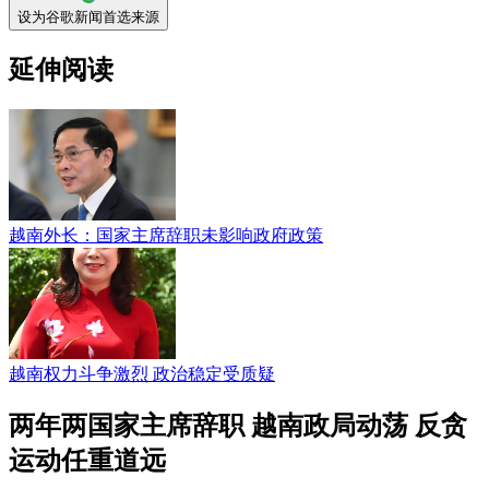
设为谷歌新闻首选来源
延伸阅读
越南外长：国家主席辞职未影响政府政策
越南权力斗争激烈 政治稳定受质疑
两年两国家主席辞职 越南政局动荡 反贪
运动任重道远