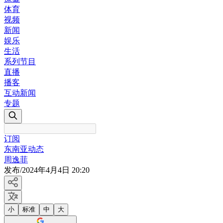
体育
视频
新闻
娱乐
生活
系列节目
直播
播客
互动新闻
专题
订阅
东南亚动态
周逸菲
发布
/
2024年4月4日 20:20
小
标准
中
大