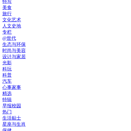
特写
美食
旅行
文化艺术
人文史地
专栏
@世代
生态与环保
时尚与美容
设计与家居
光影
科玩
科普
汽车
心事家事
精选
特辑
早报校园
热门
生活贴士
星座与生肖
保健