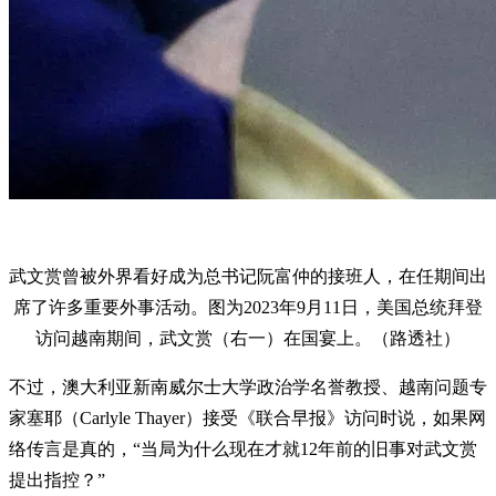
武文赏曾被外界看好成为总书记阮富仲的接班人，在任期间出
席了许多重要外事活动。图为2023年9月11日，美国总统拜登
访问越南期间，武文赏（右一）在国宴上。（路透社）
不过，澳大利亚新南威尔士大学政治学名誉教授、越南问题专
家塞耶（Carlyle Thayer）接受《联合早报》访问时说，如果网
络传言是真的，“当局为什么现在才就12年前的旧事对武文赏
提出指控？”