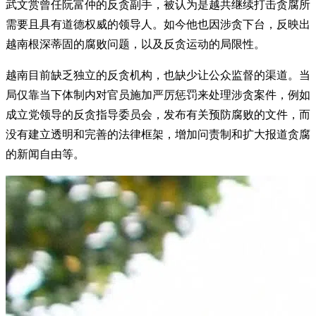
武文赏曾任阮富仲的反贪副手，被认为是越共继续打击贪腐所
需要且具有道德权威的领导人。如今他也因涉贪下台，反映出
越南根深蒂固的腐败问题，以及反贪运动的局限性。
越南目前缺乏独立的反贪机构，也缺少让公众监督的渠道。当
局仅靠当下体制内对官员施加严厉惩罚来处理涉贪案件，例如
成立党领导的反贪指导委员会，发布有关预防腐败的文件，而
没有建立透明和完善的法律框架，增加问责制和扩大报道贪腐
的新闻自由等。