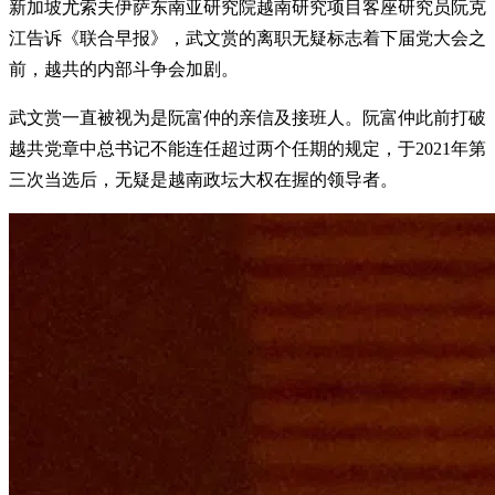
新加坡尤索夫伊萨东南亚研究院越南研究项目客座研究员阮克
江告诉《联合早报》，武文赏的离职无疑标志着下届党大会之
前，越共的内部斗争会加剧。
武文赏一直被视为是阮富仲的亲信及接班人。阮富仲此前打破
越共党章中总书记不能连任超过两个任期的规定，于2021年第
三次当选后，无疑是越南政坛大权在握的领导者。