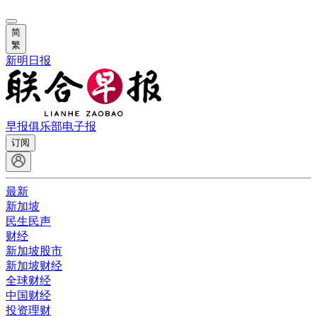
简
繁
新明日报
早报俱乐部
电子报
订阅
最新
新加坡
民生民声
财经
新加坡股市
新加坡财经
全球财经
中国财经
投资理财