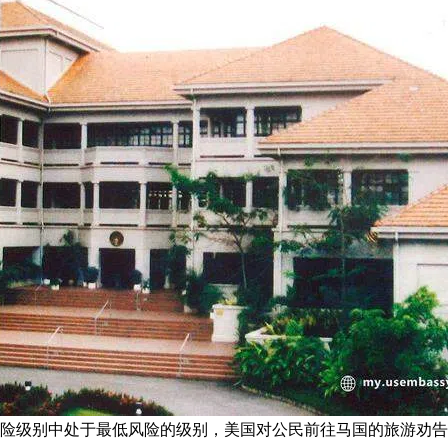
风险级别中处于最低风险的级别，美国对公民前往马国的旅游劝告