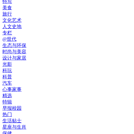
特写
美食
旅行
文化艺术
人文史地
专栏
@世代
生态与环保
时尚与美容
设计与家居
光影
科玩
科普
汽车
心事家事
精选
特辑
早报校园
热门
生活贴士
星座与生肖
保健