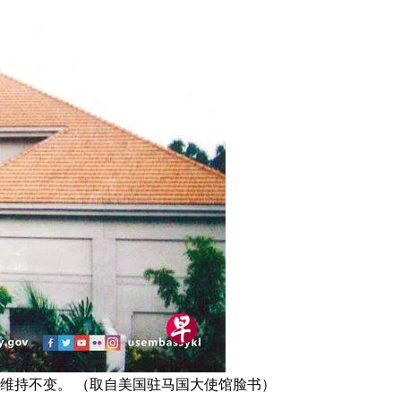
维持不变。 （取自美国驻马国大使馆脸书）