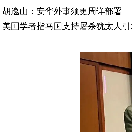
胡逸山：安华外事须更周详部署
美国学者指马国支持屠杀犹太人引