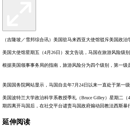
（吉隆坡／雪邦综合讯）美国驻马来西亚大使馆驳斥美国政治
美国大使馆星期五（4月26日）发文告说，马国在旅游风险级
根据美国领事事务局的指南，旅游风险分为四个级别，第一级
美国国务院网站显示，马国自去年7月24日以来一直处于第一
美国波特兰大学政治科学系教授季礼（Bruce Gilley）
期四离开马国后，在社交平台谴责马国政府煽动回教法西斯暴
延伸阅读