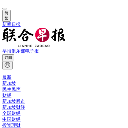
简
繁
新明日报
早报俱乐部
电子报
订阅
最新
新加坡
民生民声
财经
新加坡股市
新加坡财经
全球财经
中国财经
投资理财