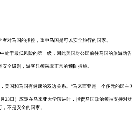
学者对马国的指控，重申马国是可以安全旅行的国家。
别中处于最低风险的第一级，因此美国对公民前往马国的旅游劝
是安全级别，游客只须采取正常的预防措施。
级，美国和马国有健康的双边关系。“马来西亚是一个多元的民主
星期二（4月23日）应邀在马来亚大学演讲时，指责马国政治领袖支
行，不是安全的国家。