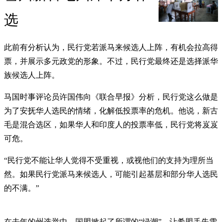
选
此前有分析认为，民行党若派马来候选人上阵，有机会拉高得
票，并展示多元政党的形象。不过，民行党最终还是选择派华
族候选人上阵。
马国时事评论员许国伟向《联合早报》分析，民行党这么做是
为了安抚华人选民的情绪，化解低投票率的危机。他说，新古
毛是混合选区，如果华人和印度人的投票率低，民行党将岌岌
可危。
“民行党不能让华人觉得不受重视，或视他们的支持为理所当
然。如果民行党派马来候选人，可能引起基层和部分华人选民
的不满。”
在去年的州选举中，国盟掀起了所谓的“绿潮”，让希盟丢失雪