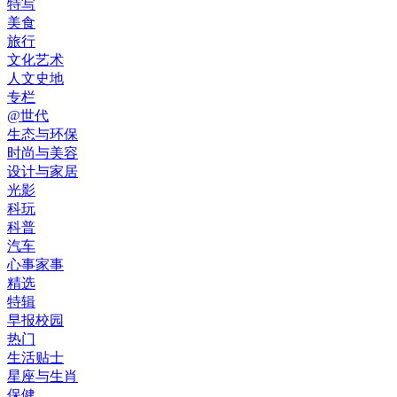
特写
美食
旅行
文化艺术
人文史地
专栏
@世代
生态与环保
时尚与美容
设计与家居
光影
科玩
科普
汽车
心事家事
精选
特辑
早报校园
热门
生活贴士
星座与生肖
保健