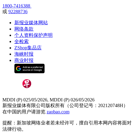
1800-7416388
或
92288736
新报业媒体网站
网络条款
个人资料保护声明
全检索
ZShop集品店
海峡时报
商业时报
MDDI (P) 025/05/2026, MDDI (P) 026/05/2026
新报业媒体有限公司版权所有（公司登记号：202120748H）
在中国的用户请游览
zaobao.com
提醒：新加坡网络业者若未经许可，擅自引用本网内容将面对
法律行动。