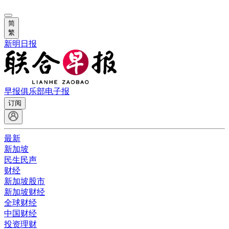
简
繁
新明日报
早报俱乐部
电子报
订阅
最新
新加坡
民生民声
财经
新加坡股市
新加坡财经
全球财经
中国财经
投资理财