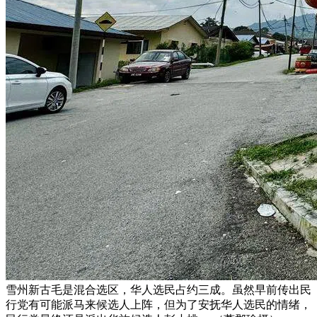
雪州新古毛是混合选区，华人选民占约三成。虽然早前传出民
行党有可能派马来候选人上阵，但为了安抚华人选民的情绪，