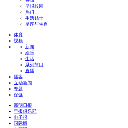
特辑
早报校园
热门
生活贴士
星座与生肖
体育
视频
新闻
娱乐
生活
系列节目
直播
播客
互动新闻
专题
保健
新明日报
早报俱乐部
电子报
国际版