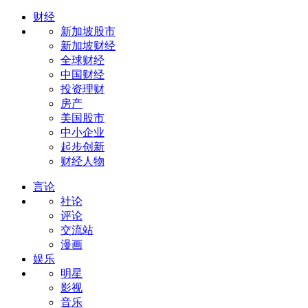
财经
新加坡股市
新加坡财经
全球财经
中国财经
投资理财
房产
美国股市
中小企业
起步创新
财经人物
言论
社论
评论
交流站
漫画
娱乐
明星
影视
音乐