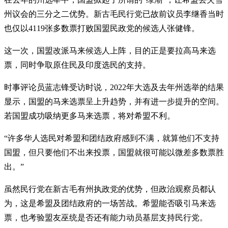
州议会的三分之二优势。新古毛民行党已故前议员李继香当时
也仅以4119张多数票打败国盟民政党的候选人张健锋。
这一次，国盟改派马来候选人上阵，目的正是要拉高马来选
票，同时争取原住民及印度选民的支持。
时事评论员蓝志锋受访时说，2022年大选及去年州选举的结果
显示，国盟的马来选票呈上升趋势，并有进一步提升的空间。
若国盟成功吸纳更多马来选票，将对希盟不利。
“许多华人选民对希盟和团结政府感到不满，就算他们不支持
国盟，但只要他们不出来投票，国盟就很可能以微差多数票胜
出。”
虽然民行党在新古毛有州执政党的优势，但政治观察员都认
为，这是希盟及团结政府的一场苦战。希盟能否吸引马来选
票，也考验盟友巫统是否还有能力动员基层支持民行党。