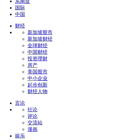
东南亚
国际
中国
财经
新加坡股市
新加坡财经
全球财经
中国财经
投资理财
房产
美国股市
中小企业
起步创新
财经人物
言论
社论
评论
交流站
漫画
娱乐