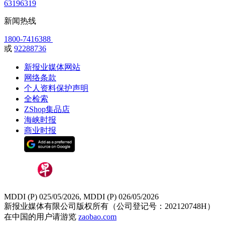
63196319
新闻热线
1800-7416388
或
92288736
新报业媒体网站
网络条款
个人资料保护声明
全检索
ZShop集品店
海峡时报
商业时报
MDDI (P) 025/05/2026, MDDI (P) 026/05/2026
新报业媒体有限公司版权所有（公司登记号：202120748H）
在中国的用户请游览
zaobao.com