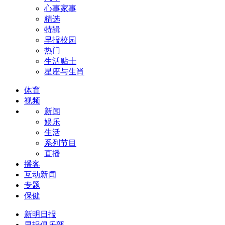
心事家事
精选
特辑
早报校园
热门
生活贴士
星座与生肖
体育
视频
新闻
娱乐
生活
系列节目
直播
播客
互动新闻
专题
保健
新明日报
早报俱乐部