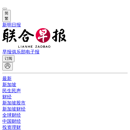
简
繁
新明日报
早报俱乐部
电子报
订阅
最新
新加坡
民生民声
财经
新加坡股市
新加坡财经
全球财经
中国财经
投资理财