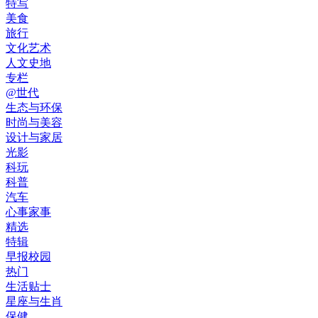
特写
美食
旅行
文化艺术
人文史地
专栏
@世代
生态与环保
时尚与美容
设计与家居
光影
科玩
科普
汽车
心事家事
精选
特辑
早报校园
热门
生活贴士
星座与生肖
保健