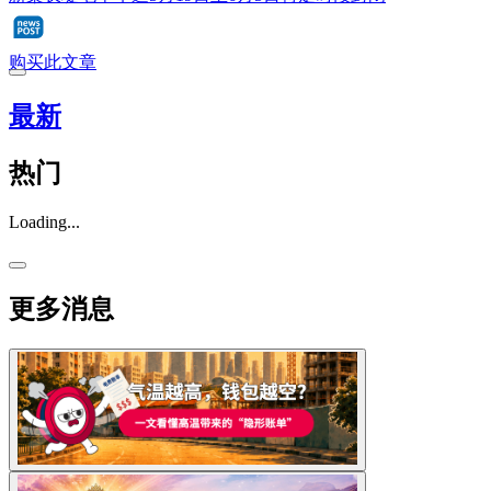
购买此文章
最新
热门
Loading...
更多消息