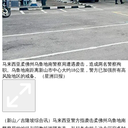
马来西亚柔佛州乌鲁地南警察局遭遇袭击，造成两名警察殉
职。乌鲁地南距离新山市中心大约18公里，警方已加强所有高
风险地区的戒备。 （星洲日报）
（新山／吉隆坡综合讯）马来西亚警方指袭击柔佛州乌鲁地南