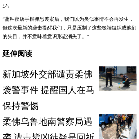
少。
“蒲种夜店手榴弹恐袭案后，我们以为类似事情不会再发生，
但这次最新的袭击提醒我们，只是压制了这些极端组织或他们
的头目，并不意味着意识形态消失了。”
延伸阅读
新加坡外交部谴责柔佛
袭警事件 提醒国人在马
保持警惕
柔佛乌鲁地南警察局遇
袭 遭击毙凶徒疑是回祈