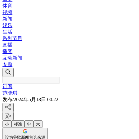
体育
视频
新闻
娱乐
生活
系列节目
直播
播客
互动新闻
专题
订阅
范晓琪
发布
/
2024年5月18日 00:22
小
标准
中
大
设为谷歌新闻首选来源