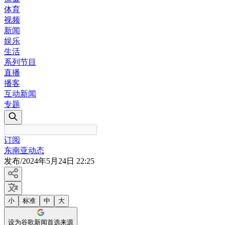
体育
视频
新闻
娱乐
生活
系列节目
直播
播客
互动新闻
专题
订阅
东南亚动态
发布
/
2024年5月24日 22:25
小
标准
中
大
设为谷歌新闻首选来源