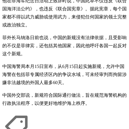
他在菲海军纪念日活动上致辞时说，中国此举不仅违反《联合
国海洋法公约》，也违反《联合国宪章》。据此宪章，每个国
家都不得以武力威胁或使用武力，来侵犯任何国家的领土完整
或政治独立。
菲外长马纳洛日前也说，中国的新规没有法律依据，且受影响
的不仅是菲律宾，还包括其他国家，因此他呼吁各国一起反对
这个新规。
中国海警局本月15日宣布，从6月15日起实施新规，允许中国
海警在包括菲专属经济区内的争议水域，可未经审判而拘留涉
嫌非法越境的外国人最多60天。
中国外交部说，新规符合国际通行做法，旨在规范海警机构的
行政执法程序，以便更好地维护海上秩序。