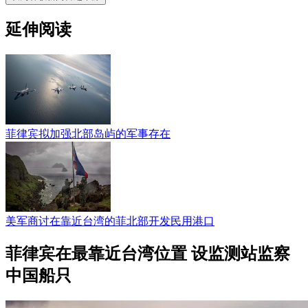
延伸阅读
菲律宾拟加强北部岛屿的军事存在
美军商讨在靠近台湾的菲北部开发民用港口
菲律宾在最靠近台湾位置 设监测站监察
中国船只