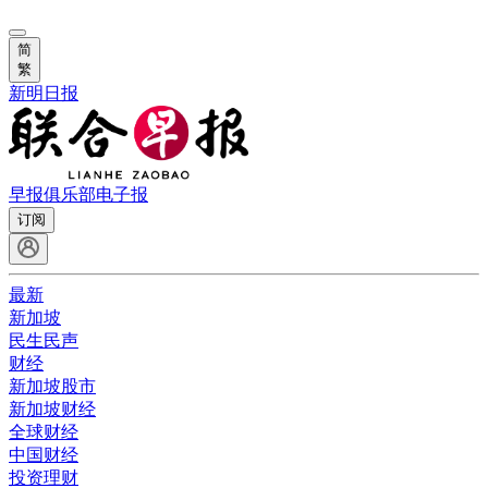
简
繁
新明日报
早报俱乐部
电子报
订阅
最新
新加坡
民生民声
财经
新加坡股市
新加坡财经
全球财经
中国财经
投资理财