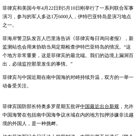
菲律宾和美国今年4月22日到5月10日刚举行了一系列联合军事
演习，参与的军人多达1万6000人，伊特巴亚特岛是演习地点
之一。
菲海岸警卫队发言人巴里洛告诉《菲律宾每日询问者报》，新
监测站也会用来协助当局定期检查伊特巴亚特岛的情况。“这
个地方非常重要，这是菲律宾的最北端。我们的边境上漏洞百
出，必须监控那里发生的事情。”
菲律宾与中国近期在南中国海的对峙持续升温，双方的一举一
动备受关注。
菲律宾国防部长特奥多罗星期五批评
中国最近出台新规
，允许
中国海警在包括南中国海争议水域在内的地方扣押涉嫌非法越
境的外国人，是一种挑衅。