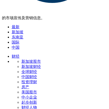
的市场宣传及营销信息。
最新
新加坡
东南亚
国际
中国
财经
新加坡股市
新加坡财经
全球财经
中国财经
投资理财
房产
美国股市
中小企业
起步创新
财经人物