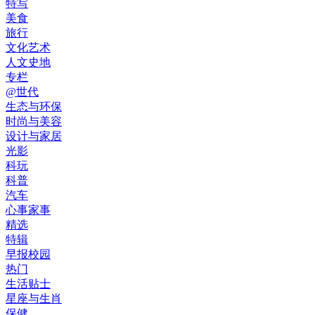
特写
美食
旅行
文化艺术
人文史地
专栏
@世代
生态与环保
时尚与美容
设计与家居
光影
科玩
科普
汽车
心事家事
精选
特辑
早报校园
热门
生活贴士
星座与生肖
保健