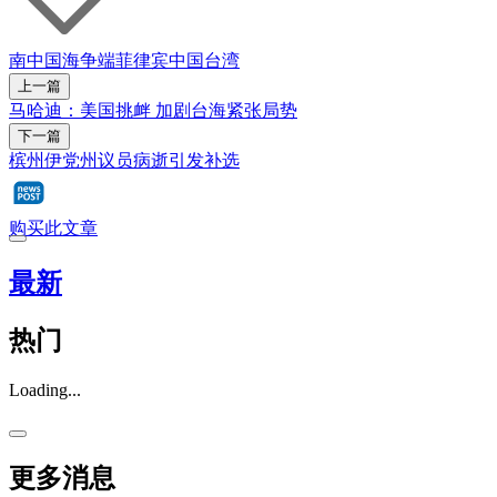
南中国海争端
菲律宾
中国
台湾
上一篇
马哈迪：美国挑衅 加剧台海紧张局势
下一篇
槟州伊党州议员病逝引发补选
购买此文章
最新
热门
Loading...
更多消息