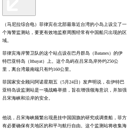
（马尼拉综合电）菲律宾在北部最靠近台湾的小岛上设立了一
个海警监测站，要更有效地监察周围经常有中国船只出现的区
域。
菲律宾海岸警卫队的这个站点设在巴丹群岛（Batanes）的伊
特巴亚特岛（Itbayat）上。这个岛屿在吕宋岛岸外约250公
里，离台湾最南端只有约160公里。
菲国家安全顾问阿诺星期五（5月24日）发声明说，在伊特巴
亚特岛设监测站是一项战略举措，旨在增强领海意识，并加强
吕宋海峡和沿岸的安全。
他说，吕宋海峡频繁出现悬挂中国国旗的研究或调查船，菲方
有必要确保有关地区的和平与航行自由。这个监测站将收集海