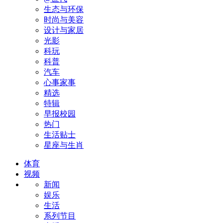
生态与环保
时尚与美容
设计与家居
光影
科玩
科普
汽车
心事家事
精选
特辑
早报校园
热门
生活贴士
星座与生肖
体育
视频
新闻
娱乐
生活
系列节目