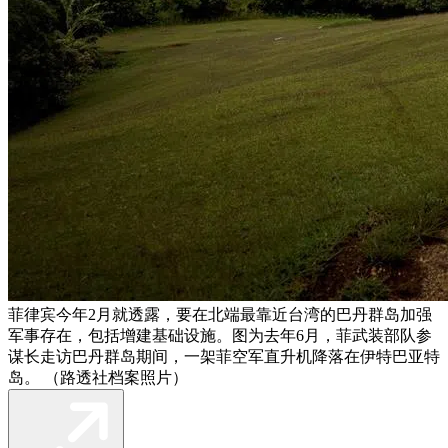
菲律宾今年2月就透露，要在北端最靠近台湾的巴丹群岛加强
军事存在，包括增建基础设施。图为去年6月，菲武装部队参
谋长走访巴丹群岛期间，一架菲空军直升机降落在伊特巴亚特
岛。 （路透社档案照片）