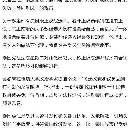
失败，等同对民主的攻击。
另一起案件有关府级上议院选举。看守上议员颂猜在脸书上
说，武里南府的大多数候选人没有投票给自己，而是几乎一致
地投票给某几位同僚，令某些候选人得票多过20张。他指出，
候选人的做法不合理，敦促选举委员会尽快调查此事。
泰国宪法法院星期二对此做出裁决，称上议院选举程序符合宪
法，选举程序可以继续进行。
曼谷朱拉隆功大学政治学家提迪南说：“民选政党和议员受到
有计划的反复阻挠。”他指出，一份请愿书就能推翻一个民选
政府或罢免一位首相，凸显司法权过强，这对泰国造成损害，
颠覆民意。
泰国类似局势过去曾引发过街头暴力抗争、政党解散、机场关
闭和军事政变，阻碍泰国经济发展。这一次，泰国股市已受到