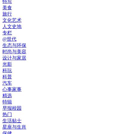
特写
美食
旅行
文化艺术
人文史地
专栏
@世代
生态与环保
时尚与美容
设计与家居
光影
科玩
科普
汽车
心事家事
精选
特辑
早报校园
热门
生活贴士
星座与生肖
保健