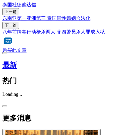
泰国
社德他
达信
上一篇
东南亚第一亚洲第三 泰国同性婚姻合法化
下一篇
八年前缉毒行动枪杀两人 菲四警员杀人罪成入狱
购买此文章
最新
热门
Loading...
更多消息