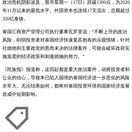
政治危机阴影波及，股市星期一（17日）跌破1300点，为2020
年11月以来的最低水平。外国资本也连续17天流出，总额超过
320亿泰铢。
泰国汇商资产管理公司执行董事瓦罗里说：“不断上升的政治
风险，削弱投资者对泰国经济快速复苏抱有的乐观情绪，针对
社德他和主要政党的悬而未决的法律案件，可能会破坏政府实
施急需的经济政策和刺激措施的努力。”
《民族报》报道称，这四起都是重大政治案件，动摇投资者和
公众的信心，导致本已陷入困境的泰国经济进一步恶化的风险
非常大。无论结果如何，都将对泰国投资环境和国家经济发展
造成中短期影响。