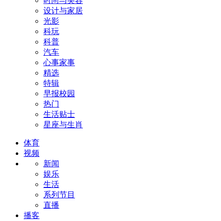
时尚与美容
设计与家居
光影
科玩
科普
汽车
心事家事
精选
特辑
早报校园
热门
生活贴士
星座与生肖
体育
视频
新闻
娱乐
生活
系列节目
直播
播客