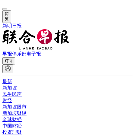
简
繁
新明日报
早报俱乐部
电子报
订阅
最新
新加坡
民生民声
财经
新加坡股市
新加坡财经
全球财经
中国财经
投资理财