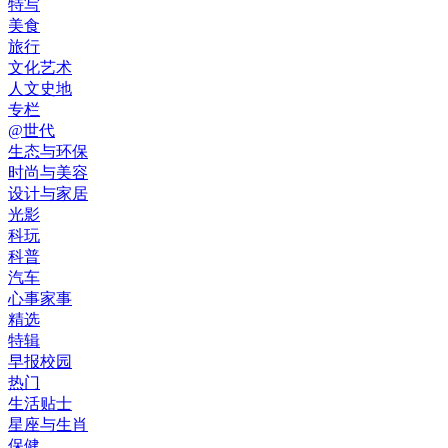
特写
美食
旅行
文化艺术
人文史地
专栏
@世代
生态与环保
时尚与美容
设计与家居
光影
科玩
科普
汽车
心事家事
精选
特辑
早报校园
热门
生活贴士
星座与生肖
保健