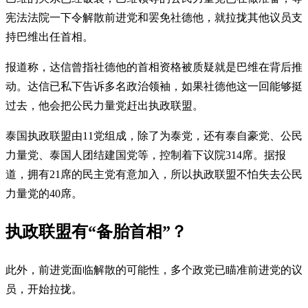
宪法法院一下令解散前进党和罢免社德他，就拉拢其他议员支
持巴维出任首相。
报道称，达信曾指社德他的首相资格被质疑就是巴维在背后推
动。达信已私下告诉多名政治领袖，如果社德他这一回能够挺
过去，他会把公民力量党赶出执政联盟。
泰国执政联盟由11党组成，除了为泰党，还有泰自豪党、公民
力量党、泰国人团结建国党等，控制着下议院314席。据报
道，拥有21席的民主党有意加入，所以执政联盟不怕失去公民
力量党的40席。
执政联盟有“备胎首相”？
此外，前进党面临解散的可能性，多个政党已瞄准前进党的议
员，开始拉拢。