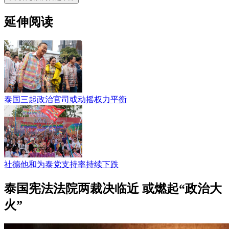
延伸阅读
泰国三起政治官司或动摇权力平衡
社德他和为泰党支持率持续下跌
泰国宪法法院两裁决临近 或燃起“政治大
火”