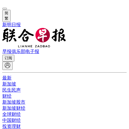
简
繁
新明日报
早报俱乐部
电子报
订阅
最新
新加坡
民生民声
财经
新加坡股市
新加坡财经
全球财经
中国财经
投资理财