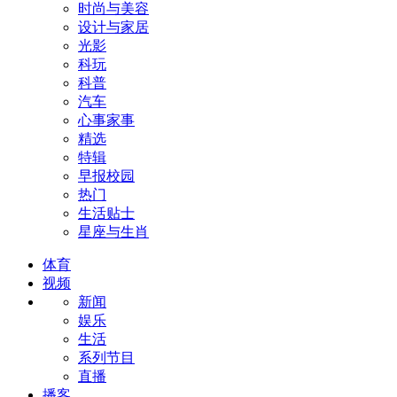
时尚与美容
设计与家居
光影
科玩
科普
汽车
心事家事
精选
特辑
早报校园
热门
生活贴士
星座与生肖
体育
视频
新闻
娱乐
生活
系列节目
直播
播客