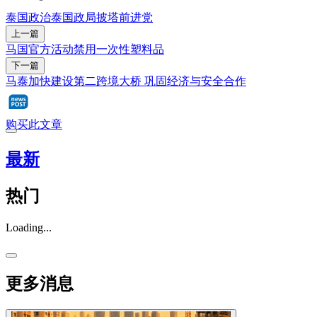
泰国政治
泰国政局
披塔
前进党
上一篇
马国官方活动禁用一次性塑料品
下一篇
马泰加快建设第二跨境大桥 巩固经济与安全合作
购买此文章
最新
热门
Loading...
更多消息