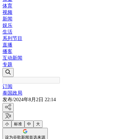
体育
视频
新闻
娱乐
生活
系列节目
直播
播客
互动新闻
专题
订阅
泰国政局
发布
/
2024年8月2日 22:14
小
标准
中
大
设为谷歌新闻首选来源