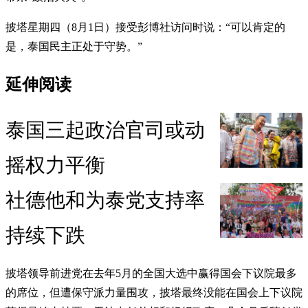
披塔星期四（8月1日）接受彭博社访问时说：“可以肯定的
是，泰国民主正处于守势。”
延伸阅读
泰国三起政治官司或动
摇权力平衡
社德他和为泰党支持率
持续下跌
披塔领导前进党在去年5月的全国大选中赢得国会下议院最多
的席位，但遭保守派力量围攻，披塔最终没能在国会上下议院