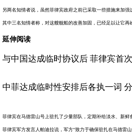
另两名知情者说，虽然菲律宾政府之前已采取一些措施来加强这
其中三名知情者称，对这艘舰船的改善加固，已经足以让它再
延伸阅读
与中国达成临时协议后 菲律宾首
中菲达成临时性安排后各执一词 
菲律宾在马德雷山号上驻扎了少量部队，定期补给淡水、新鲜
菲律宾军方发言人帕迪拉说，军方“致力于确保驻扎在马德雷山