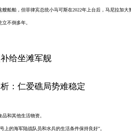
艘船舶，但菲律宾总统小马可斯在2022年上台后，马尼拉加大
屹立不倒多年。
次补给坐滩军舰
分析：仁爱礁局势难稳定
食品和其他生活物资。
号上的海军陆战队员和水兵的生活条件保持良好”。