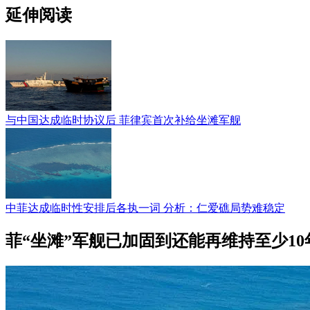
延伸阅读
与中国达成临时协议后 菲律宾首次补给坐滩军舰
中菲达成临时性安排后各执一词 分析：仁爱礁局势难稳定
菲“坐滩”军舰已加固到还能再维持至少10