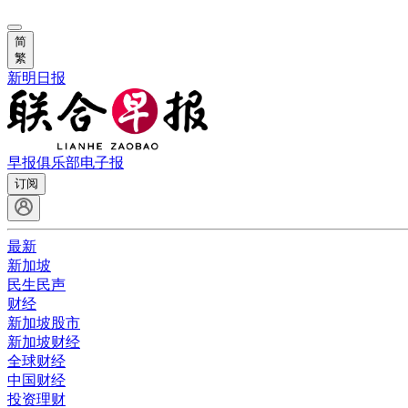
简
繁
新明日报
早报俱乐部
电子报
订阅
最新
新加坡
民生民声
财经
新加坡股市
新加坡财经
全球财经
中国财经
投资理财