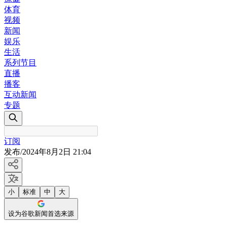
体育
视频
新闻
娱乐
生活
系列节目
直播
播客
互动新闻
专题
订阅
发布
/
2024年8月2日 21:04
小
标准
中
大
设为谷歌新闻首选来源