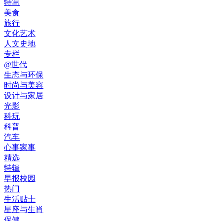
特写
美食
旅行
文化艺术
人文史地
专栏
@世代
生态与环保
时尚与美容
设计与家居
光影
科玩
科普
汽车
心事家事
精选
特辑
早报校园
热门
生活贴士
星座与生肖
保健