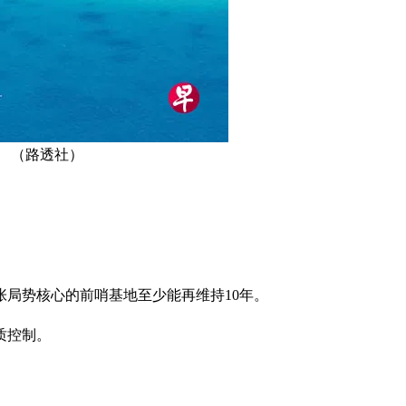
。 （路透社）
局势核心的前哨基地至少能再维持10年。
质控制。