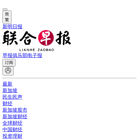
简
繁
新明日报
早报俱乐部
电子报
订阅
最新
新加坡
民生民声
财经
新加坡股市
新加坡财经
全球财经
中国财经
投资理财