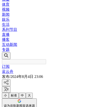
体育
视频
新闻
娱乐
生活
系列节目
直播
播客
互动新闻
专题
订阅
蓝云舟
发布
/
2024年8月4日 23:06
小
标准
中
大
设为谷歌新闻首选来源