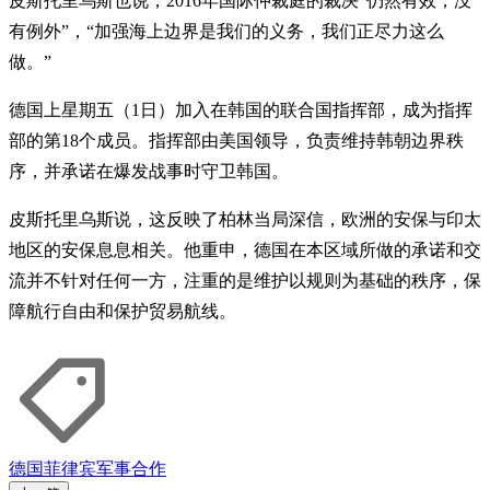
皮斯托里乌斯也说，2016年国际仲裁庭的裁决“仍然有效，没
有例外”，“加强海上边界是我们的义务，我们正尽力这么
做。”
德国上星期五（1日）加入在韩国的联合国指挥部，成为指挥
部的第18个成员。指挥部由美国领导，负责维持韩朝边界秩
序，并承诺在爆发战事时守卫韩国。
皮斯托里乌斯说，这反映了柏林当局深信，欧洲的安保与印太
地区的安保息息相关。他重申，德国在本区域所做的承诺和交
流并不针对任何一方，注重的是维护以规则为基础的秩序，保
障航行自由和保护贸易航线。
德国
菲律宾
军事合作