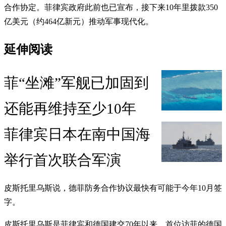
合作协定。菲律宾政府此前也已宣布，接下来10年里拨款350
亿美元（约464亿新元）推动军事现代化。
延伸阅读
菲“坐滩”军舰已加固到
还能再维持至少10年
菲律宾日本在南中国海
举行首次联合军演
皮斯托里乌斯说，德菲防务合作协议最快有可能于今年10月签
字。
皮斯托里乌斯是菲律宾和德国建交70年以来，首位访菲的德国