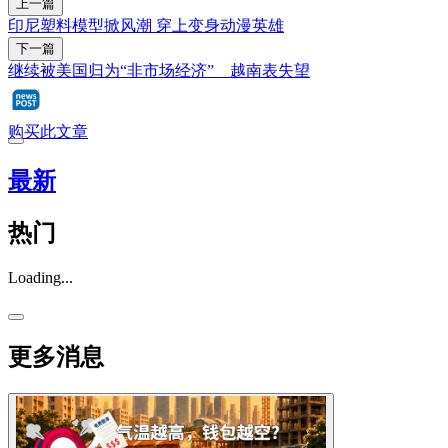
上一篇
印尼塑料模型掀风潮 穿上变身动漫英雄
下一篇
继续被美国归为“非市场经济” 越南表失望
购买此文章
最新
热门
Loading...
更多消息