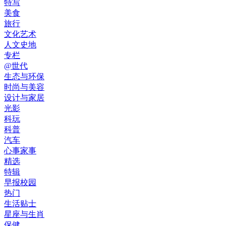
特写
美食
旅行
文化艺术
人文史地
专栏
@世代
生态与环保
时尚与美容
设计与家居
光影
科玩
科普
汽车
心事家事
精选
特辑
早报校园
热门
生活贴士
星座与生肖
保健