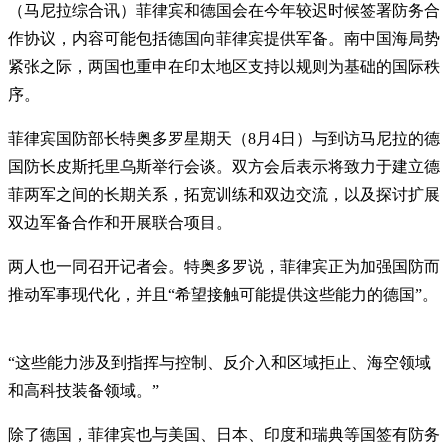
（马尼拉综合讯）菲律宾和德国会在今年较迟时候签署防务合
作协议，内容可能包括德国向菲律宾提供军备。南中国海局势
紧张之际，两国也重申在印太地区支持以规则为基础的国际秩
序。
菲律宾国防部长特奥多罗星期天（8月4日）与到访马尼拉的德
国防长皮斯托里乌斯举行会谈。双方会后表示将致力于建立德
菲两军之间的长期关系，拓宽训练和双边交流，以及探讨扩展
双边军备合作和开展联合项目。
两人也一同召开记者会。特奥多罗说，菲律宾正为加强国防而
推动军事现代化，并且“希望接触可能提供这些能力的德国”。
“这些能力涉及到指挥与控制、反介入和区域拒止、海空领域
和高科技装备领域。”
除了德国，菲律宾也与美国、日本、印度和瑞典等国签有防务