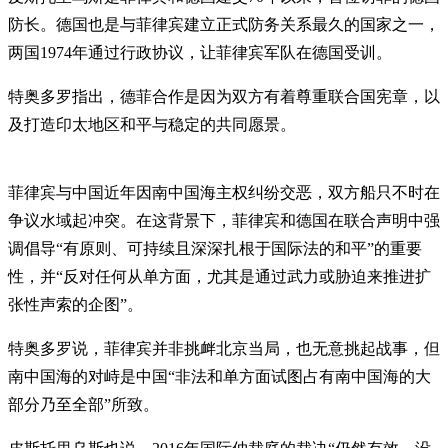
防长。德国也是与菲律宾建立正式防务关系最久的国家之一，
两国1974年通过行政协议，让菲律宾军队在德国受训。
特奥多罗指出，德菲合作是因为双方有着尊重联合国宪章，以
及打造印太地区和平与稳定的共同愿景。
菲律宾与中国近年因南中国海主权纠纷交恶，双方船只不时在
争议水域起冲突。在这背景下，菲律宾和德国在联合声明中强
调倡导“有原则、可持续且深深扎根于国际法的和平”的重要
性，并“反对任何从单方面，尤其是通过武力或胁迫来推进扩
张性声索的企图”。
特奥多罗说，菲律宾并非挑衅北京当局，也无意挑起战事，但
南中国海的对峙是中国“非法和单方面试图占有南中国海的大
部分乃至全部”所致。