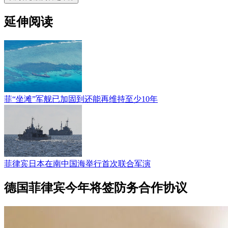
延伸阅读
菲“坐滩”军舰已加固到还能再维持至少10年
菲律宾日本在南中国海举行首次联合军演
德国菲律宾今年将签防务合作协议