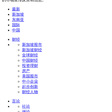
最新
新加坡
东南亚
国际
中国
财经
新加坡股市
新加坡财经
全球财经
中国财经
投资理财
房产
美国股市
中小企业
起步创新
财经人物
言论
社论
评论