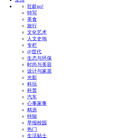
壮龄go!
特写
美食
旅行
文化艺术
人文史地
专栏
@世代
生态与环保
时尚与美容
设计与家居
光影
科玩
科普
汽车
心事家事
精选
特辑
早报校园
热门
生活贴士