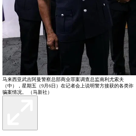
马来西亚武吉阿曼警察总部商业罪案调查总监南利尤索夫
（中），星期五（9月6日）在记者会上说明警方接获的各类诈
骗案情况。 （马新社）