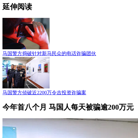
延伸阅读
马国警方捣破针对新马民众的电话诈骗团伙
马国警方侦破近2200万令吉投资诈骗案
今年首八个月 马国人每天被骗逾200万元