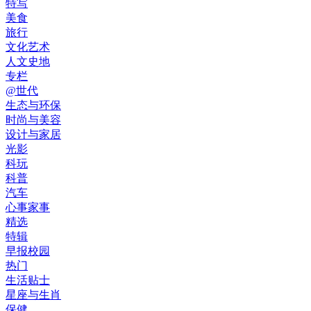
特写
美食
旅行
文化艺术
人文史地
专栏
@世代
生态与环保
时尚与美容
设计与家居
光影
科玩
科普
汽车
心事家事
精选
特辑
早报校园
热门
生活贴士
星座与生肖
保健