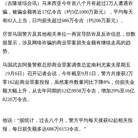
（吉隆坡综合讯）马来西亚今年首八个月有超过2万人遭遇诈
骗，被骗金额将近17亿令吉（约5亿1000万新元），平均每天
有82人上当，日均损失超过686万令吉（约206万新元）。
尽管马国警方及其他相关单位一再宣导防诈及反诈信息，但数
据显示，涉及网络诈骗的商业罪案损失金额有继续走高的趋
势。
马国武吉阿曼警察总部商业罪案调查总监南利尤索夫星期五
（9月6日）召开记者会说，今年截至9月1日，警方共接获2万
零162起商业罪案投报，虽然案件数量同比下降8%，但损失金
额大幅上升，从去年同期的12亿9958万令吉，增加29%至16亿
8220万令吉。
他说：“据统计，过去八个月，警方平均每天接获82起相关投
报，每日损失额多达686万6153令吉。”