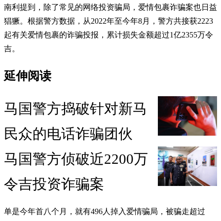
南利提到，除了常见的网络投资骗局，爱情包裹诈骗案也日益
猖獗。根据警方数据，从2022年至今年8月，警方共接获2223
起有关爱情包裹的诈骗投报，累计损失金额超过1亿2355万令
吉。
延伸阅读
马国警方捣破针对新马
民众的电话诈骗团伙
马国警方侦破近2200万
令吉投资诈骗案
单是今年首八个月，就有496人掉入爱情骗局，被骗走超过