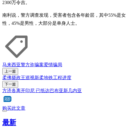
2300万令吉。
南利说，警方调查发现，受害者包含各年龄层，其中55%是女
性，45%是男性，大部分是单身人士。
马来西亚警方
诈骗案
爱情骗局
上一篇
柔佛摄政王巡视新柔地铁工程进度
下一篇
方济各离开印尼 已抵达巴布亚新几内亚
购买此文章
最新