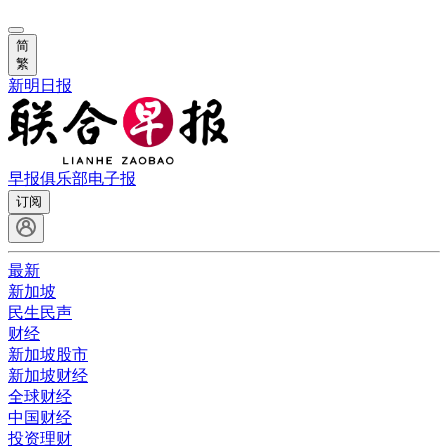
简
繁
新明日报
早报俱乐部
电子报
订阅
最新
新加坡
民生民声
财经
新加坡股市
新加坡财经
全球财经
中国财经
投资理财