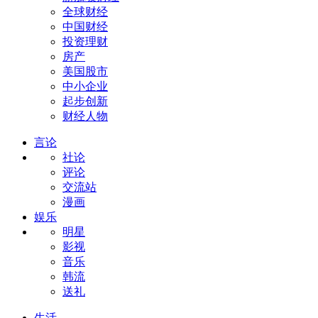
全球财经
中国财经
投资理财
房产
美国股市
中小企业
起步创新
财经人物
言论
社论
评论
交流站
漫画
娱乐
明星
影视
音乐
韩流
送礼
生活