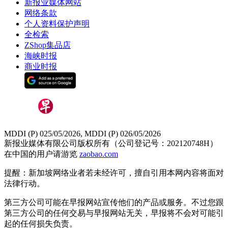
新报业媒体网站
网络条款
个人资料保护声明
全检索
ZShop集品店
海峡时报
商业时报
MDDI (P) 025/05/2026, MDDI (P) 026/05/2026
新报业媒体有限公司版权所有（公司登记号：202120748H）
在中国的用户请游览
zaobao.com
提醒：新加坡网络业者若未经许可，擅自引用本网内容将面对
法律行动。
第三方公司可能在早报网站宣传他们的产品或服务。不过您跟
第三方公司的任何交易与早报网站无关，早报将不会对可能引
起的任何损失负责。