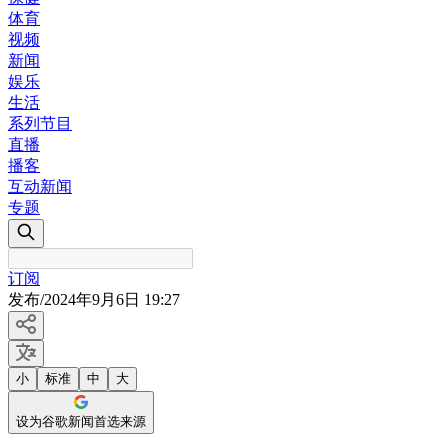
体育
视频
新闻
娱乐
生活
系列节目
直播
播客
互动新闻
专题
订阅
发布
/
2024年9月6日 19:27
小
标准
中
大
设为谷歌新闻首选来源