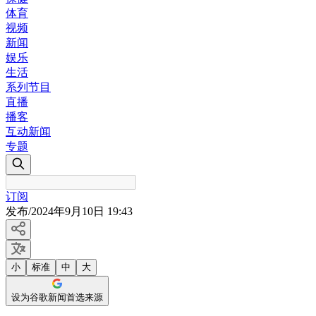
体育
视频
新闻
娱乐
生活
系列节目
直播
播客
互动新闻
专题
订阅
发布
/
2024年9月10日 19:43
小
标准
中
大
设为谷歌新闻首选来源