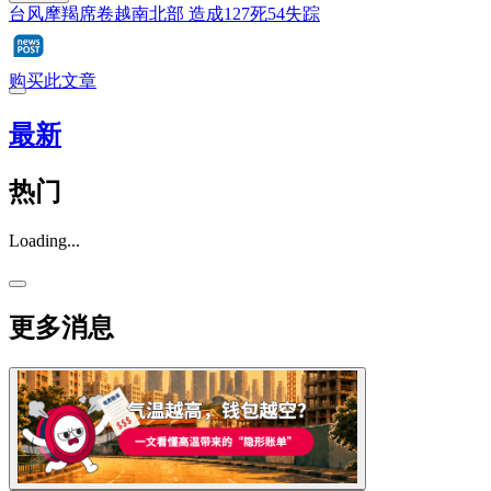
台风摩羯席卷越南北部 造成127死54失踪
购买此文章
最新
热门
Loading...
更多消息