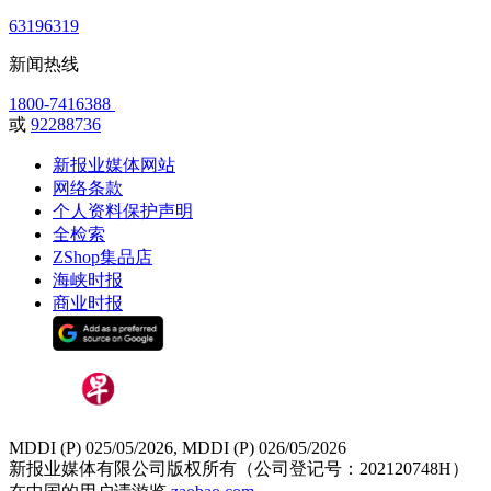
63196319
新闻热线
1800-7416388
或
92288736
新报业媒体网站
网络条款
个人资料保护声明
全检索
ZShop集品店
海峡时报
商业时报
MDDI (P) 025/05/2026, MDDI (P) 026/05/2026
新报业媒体有限公司版权所有（公司登记号：202120748H）