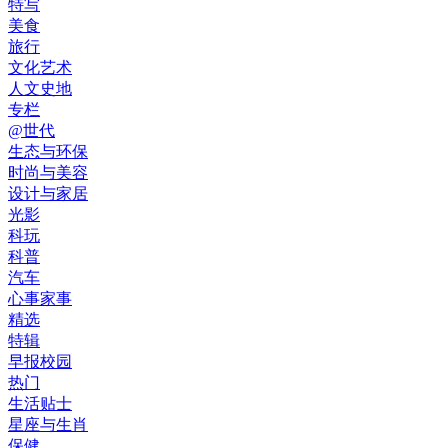
特写
美食
旅行
文化艺术
人文史地
专栏
@世代
生态与环保
时尚与美容
设计与家居
光影
科玩
科普
汽车
心事家事
精选
特辑
早报校园
热门
生活贴士
星座与生肖
保健