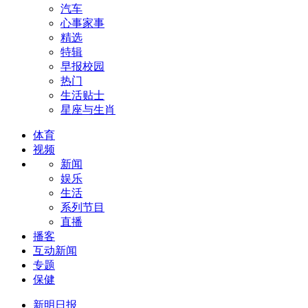
汽车
心事家事
精选
特辑
早报校园
热门
生活贴士
星座与生肖
体育
视频
新闻
娱乐
生活
系列节目
直播
播客
互动新闻
专题
保健
新明日报