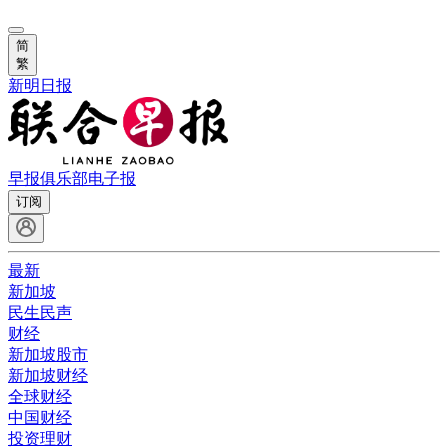
简
繁
新明日报
早报俱乐部
电子报
订阅
最新
新加坡
民生民声
财经
新加坡股市
新加坡财经
全球财经
中国财经
投资理财