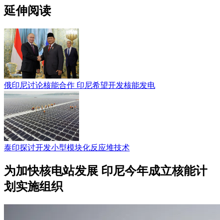
延伸阅读
俄印尼讨论核能合作 印尼希望开发核能发电
泰印探讨开发小型模块化反应堆技术
为加快核电站发展 印尼今年成立核能计
划实施组织