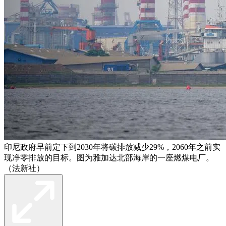
印尼政府早前定下到2030年将碳排放减少29%，2060年之前实
现净零排放的目标。图为雅加达北部海岸的一座燃煤电厂。
（法新社）