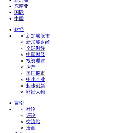
东南亚
国际
中国
财经
新加坡股市
新加坡财经
全球财经
中国财经
投资理财
房产
美国股市
中小企业
起步创新
财经人物
言论
社论
评论
交流站
漫画