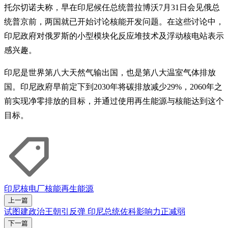
托尔切诺夫称，早在印尼候任总统普拉博沃7月31日会见俄总
统普京前，两国就已开始讨论核能开发问题。在这些讨论中，
印尼政府对俄罗斯的小型模块化反应堆技术及浮动核电站表示
感兴趣。
印尼是世界第八大天然气输出国，也是第八大温室气体排放
国。印尼政府早前定下到2030年将碳排放减少29%，2060年之
前实现净零排放的目标，并通过使用再生能源与核能达到这个
目标。
印尼
核电厂
核能
再生能源
上一篇
试图建政治王朝引反弹 印尼总统佐科影响力正减弱
下一篇