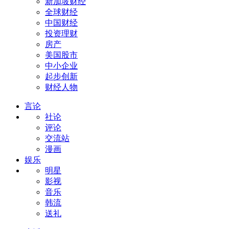
新加坡财经
全球财经
中国财经
投资理财
房产
美国股市
中小企业
起步创新
财经人物
言论
社论
评论
交流站
漫画
娱乐
明星
影视
音乐
韩流
送礼