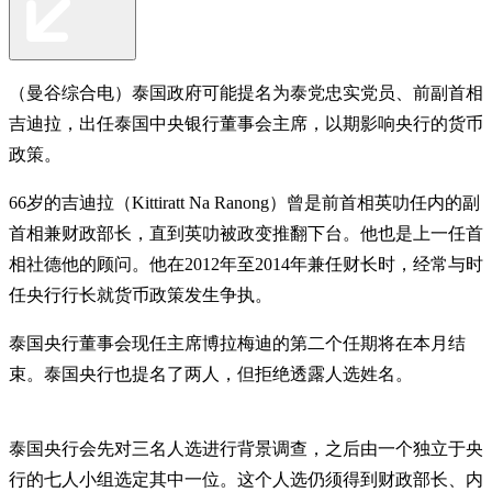
（曼谷综合电）泰国政府可能提名为泰党忠实党员、前副首相
吉迪拉，出任泰国中央银行董事会主席，以期影响央行的货币
政策。
66岁的吉迪拉（Kittiratt Na Ranong）曾是前首相英叻任内的副
首相兼财政部长，直到英叻被政变推翻下台。他也是上一任首
相社德他的顾问。他在2012年至2014年兼任财长时，经常与时
任央行行长就货币政策发生争执。
泰国央行董事会现任主席博拉梅迪的第二个任期将在本月结
束。泰国央行也提名了两人，但拒绝透露人选姓名。
泰国央行会先对三名人选进行背景调查，之后由一个独立于央
行的七人小组选定其中一位。这个人选仍须得到财政部长、内