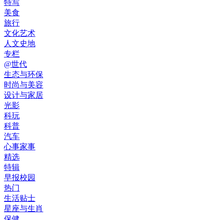
特写
美食
旅行
文化艺术
人文史地
专栏
@世代
生态与环保
时尚与美容
设计与家居
光影
科玩
科普
汽车
心事家事
精选
特辑
早报校园
热门
生活贴士
星座与生肖
保健