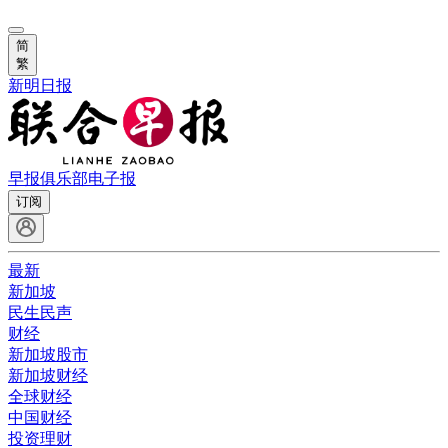
简
繁
新明日报
早报俱乐部
电子报
订阅
最新
新加坡
民生民声
财经
新加坡股市
新加坡财经
全球财经
中国财经
投资理财