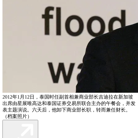
2012年1月12日，泰国时任副首相兼商业部长吉迪拉在新加坡
出席由星展唯高达和泰国证券交易所联合主办的午餐会，并发
表主题演说。六天后，他卸下商业部长职，转而兼任财长。
（档案照片）