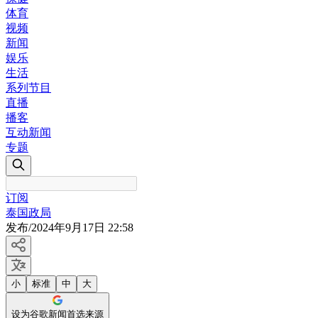
体育
视频
新闻
娱乐
生活
系列节目
直播
播客
互动新闻
专题
订阅
泰国政局
发布
/
2024年9月17日 22:58
小
标准
中
大
设为谷歌新闻首选来源