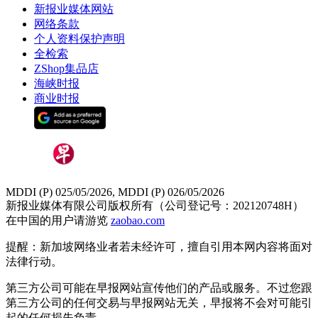
新报业媒体网站
网络条款
个人资料保护声明
全检索
ZShop集品店
海峡时报
商业时报
MDDI (P) 025/05/2026, MDDI (P) 026/05/2026
新报业媒体有限公司版权所有（公司登记号：202120748H）
在中国的用户请游览
zaobao.com
提醒：新加坡网络业者若未经许可，擅自引用本网内容将面对
法律行动。
第三方公司可能在早报网站宣传他们的产品或服务。不过您跟
第三方公司的任何交易与早报网站无关，早报将不会对可能引
起的任何损失负责。