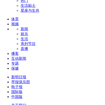
热门
生活贴士
星座与生肖
体育
视频
新闻
娱乐
生活
系列节目
直播
播客
互动新闻
专题
保健
新明日报
早报俱乐部
电子报
国际版
中国版