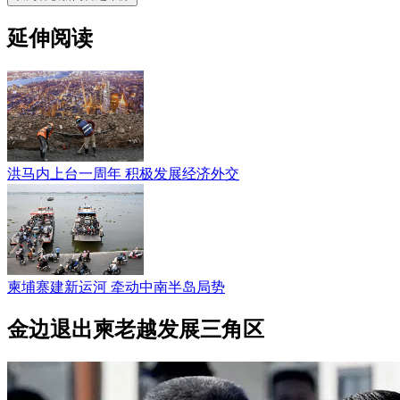
延伸阅读
洪马内上台一周年 积极发展经济外交
柬埔寨建新运河 牵动中南半岛局势
金边退出柬老越发展三角区