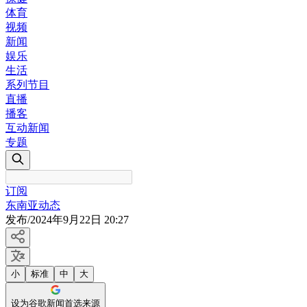
体育
视频
新闻
娱乐
生活
系列节目
直播
播客
互动新闻
专题
订阅
东南亚动态
发布
/
2024年9月22日 20:27
小
标准
中
大
设为谷歌新闻首选来源