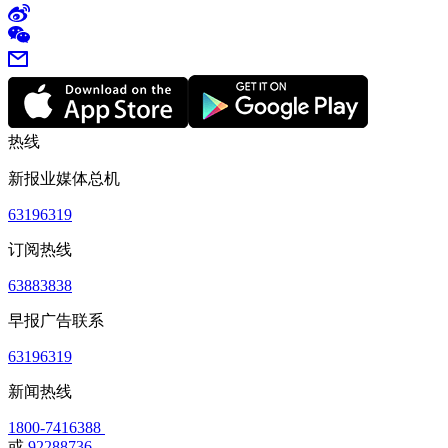
热线
新报业媒体总机
63196319
订阅热线
63883838
早报广告联系
63196319
新闻热线
1800-7416388
或
92288736