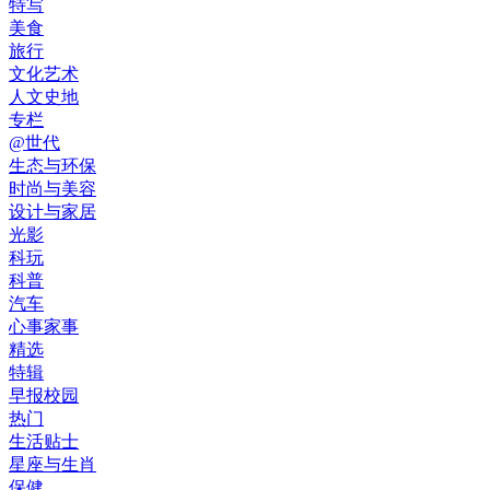
特写
美食
旅行
文化艺术
人文史地
专栏
@世代
生态与环保
时尚与美容
设计与家居
光影
科玩
科普
汽车
心事家事
精选
特辑
早报校园
热门
生活贴士
星座与生肖
保健