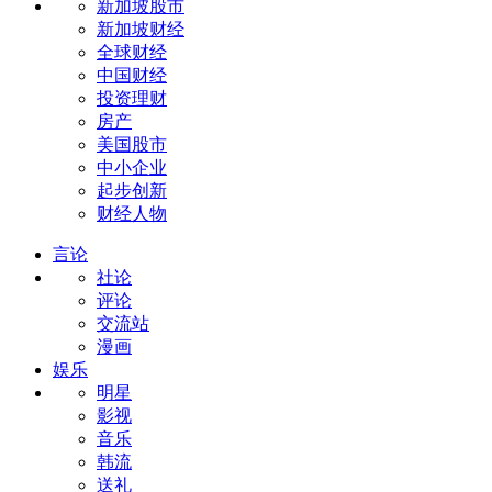
新加坡股市
新加坡财经
全球财经
中国财经
投资理财
房产
美国股市
中小企业
起步创新
财经人物
言论
社论
评论
交流站
漫画
娱乐
明星
影视
音乐
韩流
送礼