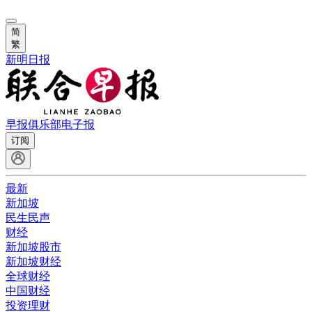
简
繁
新明日报
早报俱乐部
电子报
订阅
最新
新加坡
民生民声
财经
新加坡股市
新加坡财经
全球财经
中国财经
投资理财