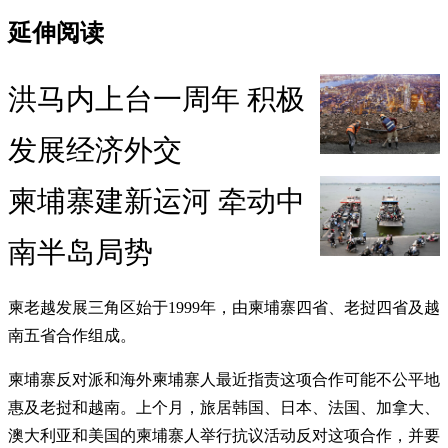
延伸阅读
洪马内上台一周年 积极
发展经济外交
柬埔寨建新运河 牵动中
南半岛局势
柬老越发展三角区始于1999年，由柬埔寨四省、老挝四省及越
南五省合作组成。
柬埔寨反对派和海外柬埔寨人最近指责这项合作可能不公平地
惠及老挝和越南。上个月，旅居韩国、日本、法国、加拿大、
澳大利亚和美国的柬埔寨人举行抗议活动反对这项合作，并要