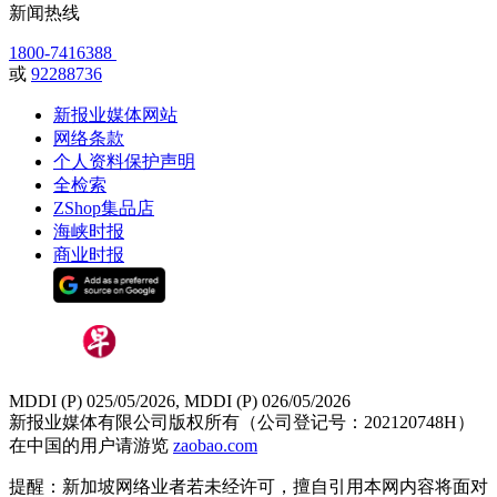
新闻热线
1800-7416388
或
92288736
新报业媒体网站
网络条款
个人资料保护声明
全检索
ZShop集品店
海峡时报
商业时报
MDDI (P) 025/05/2026, MDDI (P) 026/05/2026
新报业媒体有限公司版权所有（公司登记号：202120748H）
在中国的用户请游览
zaobao.com
提醒：新加坡网络业者若未经许可，擅自引用本网内容将面对