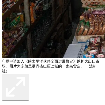
印尼申请加入《跨太平洋伙伴全面进展协定》以扩大出口市
场。照片为东加里曼丹省巴厘巴板的一家杂货店。 （法新
社）