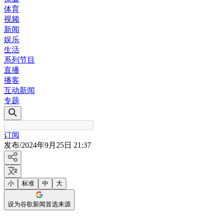
体育
视频
新闻
娱乐
生活
系列节目
直播
播客
互动新闻
专题
订阅
发布
/
2024年9月25日 21:37
小
标准
中
大
设为谷歌新闻首选来源