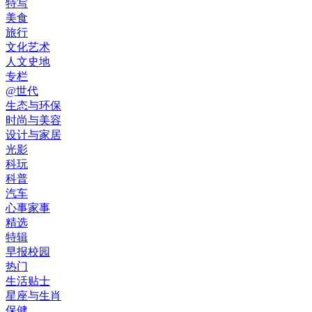
特写
美食
旅行
文化艺术
人文史地
专栏
@世代
生态与环保
时尚与美容
设计与家居
光影
科玩
科普
汽车
心事家事
精选
特辑
早报校园
热门
生活贴士
星座与生肖
保健