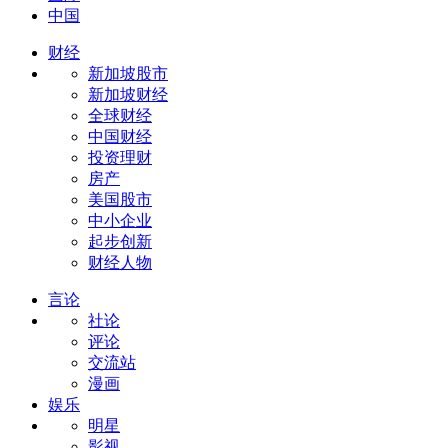
中国
财经
新加坡股市
新加坡财经
全球财经
中国财经
投资理财
房产
美国股市
中小企业
起步创新
财经人物
言论
社论
评论
交流站
漫画
娱乐
明星
影视