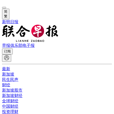
简
繁
新明日报
早报俱乐部
电子报
订阅
最新
新加坡
民生民声
财经
新加坡股市
新加坡财经
全球财经
中国财经
投资理财