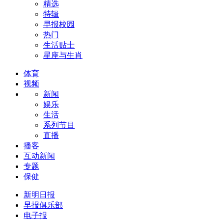
精选
特辑
早报校园
热门
生活贴士
星座与生肖
体育
视频
新闻
娱乐
生活
系列节目
直播
播客
互动新闻
专题
保健
新明日报
早报俱乐部
电子报