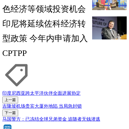
色经济等领域投资机会
印尼将延续佐科经济转
型政策 今年内申请加入
CPTPP
印度尼西亚
跨太平洋伙伴全面进展协定
上一篇
吉隆坡机场贵宾大厦外地陷 当局急封锁
下一篇
马国警方：已冻结全球兄弟资金 追随者无钱潜逃