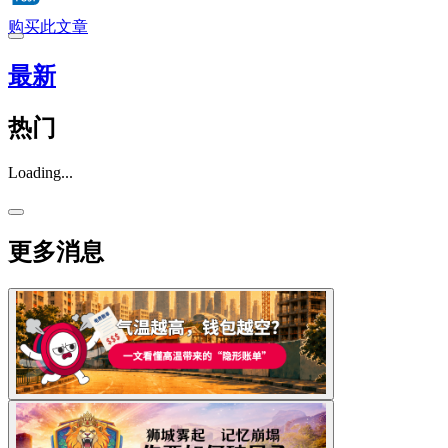
购买此文章
最新
热门
Loading...
更多消息