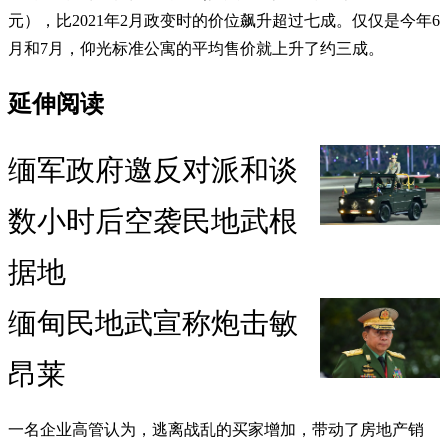
元），比2021年2月政变时的价位飙升超过七成。仅仅是今年6
月和7月，仰光标准公寓的平均售价就上升了约三成。
延伸阅读
缅军政府邀反对派和谈
数小时后空袭民地武根
据地
缅甸民地武宣称炮击敏
昂莱
一名企业高管认为，逃离战乱的买家增加，带动了房地产销