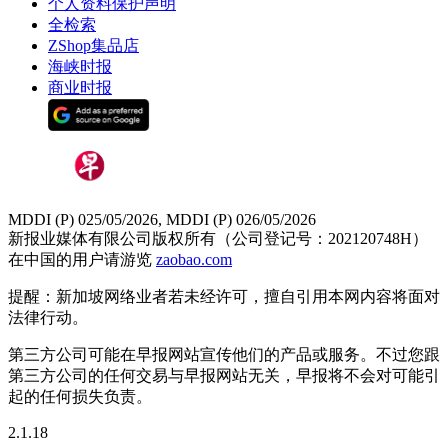
个人资料保护声明
全检索
ZShop集品店
海峡时报
商业时报
MDDI (P) 025/05/2026, MDDI (P) 026/05/2026
新报业媒体有限公司版权所有（公司登记号：202120748H）
在中国的用户请游览
zaobao.com
提醒：新加坡网络业者若未经许可，擅自引用本网内容将面对
法律行动。
第三方公司可能在早报网站宣传他们的产品或服务。不过您跟
第三方公司的任何交易与早报网站无关，早报将不会对可能引
起的任何损失负责。
2.1.18