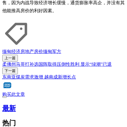
售，因为内战导致经济增长缓慢，通货膨胀率高企，并没有其
他能推高房价的利好因素。
缅甸经济
房地产
房价
缅甸军方
上一篇
柔佛州马哥打补选国阵取得压倒性胜利 显示“绿潮”已退
下一篇
东南亚煤炭需求激增 越南成新增长点
购买此文章
最新
热门