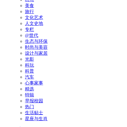
美食
旅行
文化艺术
人文史地
专栏
@世代
生态与环保
时尚与美容
设计与家居
光影
科玩
科普
汽车
心事家事
精选
特辑
早报校园
热门
生活贴士
星座与生肖