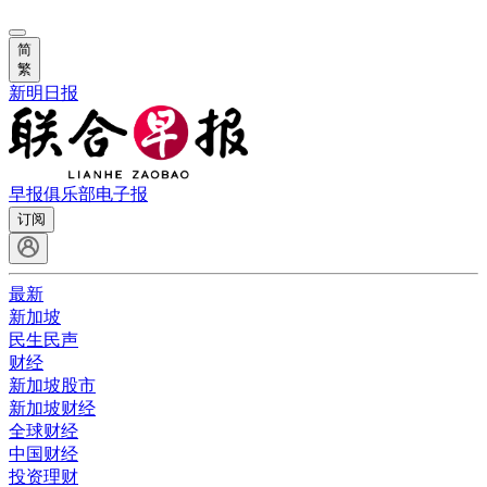
简
繁
新明日报
早报俱乐部
电子报
订阅
最新
新加坡
民生民声
财经
新加坡股市
新加坡财经
全球财经
中国财经
投资理财