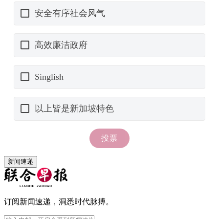
新闻速递
订阅新闻速递，洞悉时代脉搏。