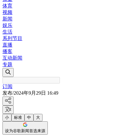
体育
视频
新闻
娱乐
生活
系列节目
直播
播客
互动新闻
专题
订阅
发布
/
2024年9月29日 16:49
小
标准
中
大
设为谷歌新闻首选来源