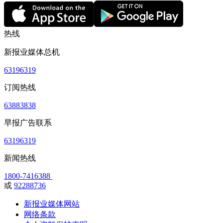
热线
新报业媒体总机
63196319
订阅热线
63883838
早报广告联系
63196319
新闻热线
1800-7416388
或
92288736
新报业媒体网站
网络条款