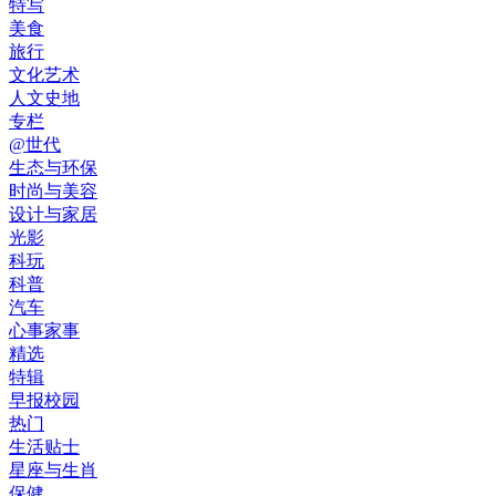
特写
美食
旅行
文化艺术
人文史地
专栏
@世代
生态与环保
时尚与美容
设计与家居
光影
科玩
科普
汽车
心事家事
精选
特辑
早报校园
热门
生活贴士
星座与生肖
保健