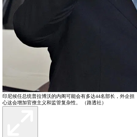
印尼候任总统普拉博沃的内阁可能会有多达44名部长，外企担
心这会增加官僚主义和监管复杂性。 （路透社）