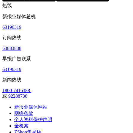
热线
新报业媒体总机
63196319
订阅热线
63883838
早报广告联系
63196319
新闻热线
1800-7416388
或
92288736
新报业媒体网站
网络条款
个人资料保护声明
全检索
ZShop集品店