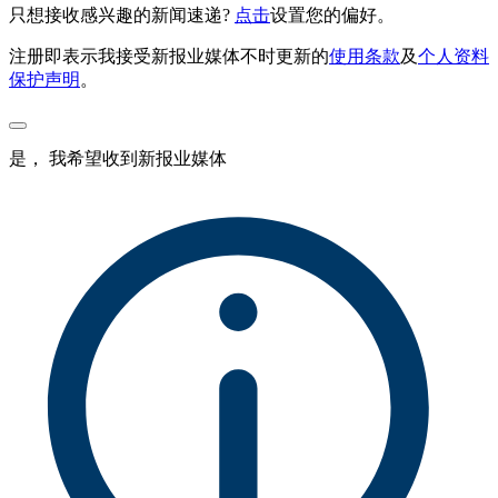
只想接收感兴趣的新闻速递?
点击
设置您的偏好。
注册即表示我接受新报业媒体不时更新的
使用条款
及
个人资料
保护声明
。
是， 我希望收到新报业媒体