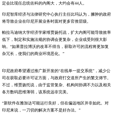
定会比现任总统佐科的内阁大，大约会有44人。
印尼智库经济与法律研究中心执行主任比玛认为，臃肿的政府
将导致企业在印尼开展业务时面对更多官僚层级。
帕拉马迪纳大学经济学家维贾扬托说，扩大内阁可能导致效率
低下，制定和实施法规的协调会更复杂，企业或受到很大影
响。“如果普拉博沃的改革不得当，获取许可的流程将更加复
杂冗长，使我们的商业环境恶化。”
印尼政府希望通过推广新开发的“在线单一提交系统”，减少公
司在获取必要许可证方面，与政府打交道所产生的繁文缛节。
不过，维贾扬托说，由于监管复杂、机构间协调不力以及相关
各方数码思维薄弱，该系统远非完美。
“新软件在雅加达可能运行良好，但在偏远地区并非如此。对
印尼来说，一刀切的解决方案不是好办法。”