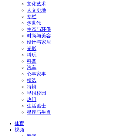
文化艺术
人文史地
专栏
@世代
生态与环保
时尚与美容
设计与家居
光影
科玩
科普
汽车
心事家事
精选
特辑
早报校园
热门
生活贴士
星座与生肖
体育
视频