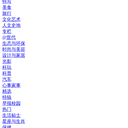
特写
美食
旅行
文化艺术
人文史地
专栏
@世代
生态与环保
时尚与美容
设计与家居
光影
科玩
科普
汽车
心事家事
精选
特辑
早报校园
热门
生活贴士
星座与生肖
保健