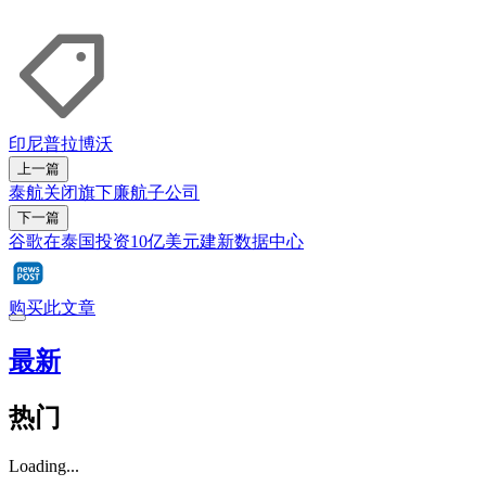
印尼
普拉博沃
上一篇
泰航关闭旗下廉航子公司
下一篇
谷歌在泰国投资10亿美元建新数据中心
购买此文章
最新
热门
Loading...