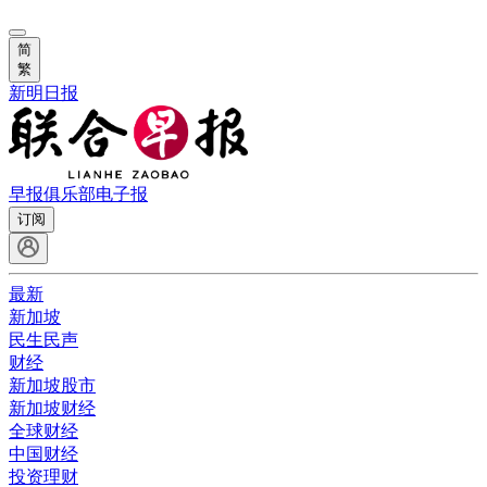
简
繁
新明日报
早报俱乐部
电子报
订阅
最新
新加坡
民生民声
财经
新加坡股市
新加坡财经
全球财经
中国财经
投资理财