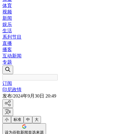
体育
视频
新闻
娱乐
生活
系列节目
直播
播客
互动新闻
专题
订阅
印尼政情
发布
/
2024年9月30日 20:49
小
标准
中
大
设为谷歌新闻首选来源