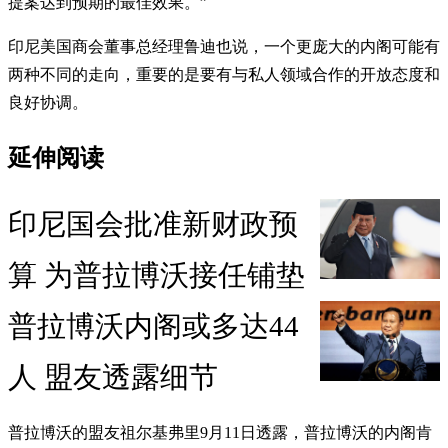
提案达到预期的最佳效果。”
印尼美国商会董事总经理鲁迪也说，一个更庞大的内阁可能有
两种不同的走向，重要的是要有与私人领域合作的开放态度和
良好协调。
延伸阅读
印尼国会批准新财政预
算 为普拉博沃接任铺垫
普拉博沃内阁或多达44
人 盟友透露细节
普拉博沃的盟友祖尔基弗里9月11日透露，普拉博沃的内阁肯