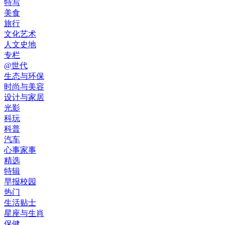
特写
美食
旅行
文化艺术
人文史地
专栏
@世代
生态与环保
时尚与美容
设计与家居
光影
科玩
科普
汽车
心事家事
精选
特辑
早报校园
热门
生活贴士
星座与生肖
保健