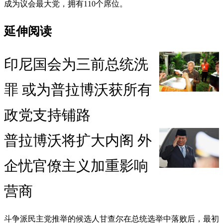
成为议会最大党，拥有110个席位。
延伸阅读
印尼国会为三前总统洗
罪 或为普拉博沃获所有
政党支持铺路
普拉博沃将扩大内阁 外
企忧官僚主义加重影响
营商
斗争派民主党推举的候选人甘查尔在总统选举中落败后，最初