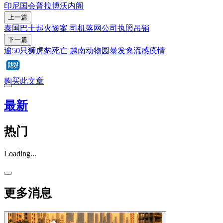
印尼
国会
普拉博沃
内阁
上一篇
泰国巴士起火惨案 司机落网公司执照吊销
下一篇
逾50只狮虎豹死亡 越南动物园暴发禽流感疫情
购买此文章
最新
热门
Loading...
更多消息