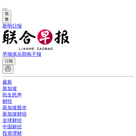
简
繁
新明日报
早报俱乐部
电子报
订阅
最新
新加坡
民生民声
财经
新加坡股市
新加坡财经
全球财经
中国财经
投资理财