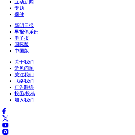
互动新闻
专题
保健
新明日报
早报俱乐部
电子报
国际版
中国版
关于我们
常见问题
关注我们
联络我们
广告联络
投函/投稿
加入我们