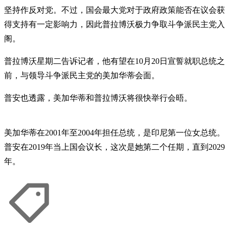
坚持作反对党。不过，国会最大党对于政府政策能否在议会获
得支持有一定影响力，因此普拉博沃极力争取斗争派民主党入
阁。
普拉博沃星期二告诉记者，他有望在10月20日宣誓就职总统之
前，与领导斗争派民主党的美加华蒂会面。
普安也透露，美加华蒂和普拉博沃将很快举行会晤。
美加华蒂在2001年至2004年担任总统，是印尼第一位女总统。
普安在2019年当上国会议长，这次是她第二个任期，直到2029
年。