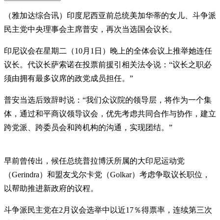
（雅加达综合讯）印度尼西亚前总统美加华蒂的女儿、斗争派
民主党中央理事会主席普安，再次当选国会议长。
印尼议会在星期二（10月1日）晚上的全体会议上推举她连任
议长。代议长萨索诺在投票前援引相关法令说：“议长之职必
须由拥有最多议席的政党成员担任。”
普安当选后致辞时说：“我们众议院的领导层，将作为一个集
体，通过和平商议领导议会，优先考虑共同合作与协作，建立
跨党派、跨委员会和跨机构的沟通，实现团结。”
早前曾传出，候任总统普拉博沃所属的大印尼运动党
（Gerindra）和盟友戈尔卡党（Golkar）考虑争取议长职位，
以帮助推进新政府的议程。
斗争派民主党在2月议会选举中以近17％得票率，连续第三次