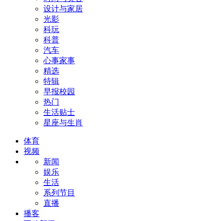
设计与家居
光影
科玩
科普
汽车
心事家事
精选
特辑
早报校园
热门
生活贴士
星座与生肖
体育
视频
新闻
娱乐
生活
系列节目
直播
播客