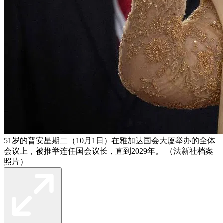
51岁的普安星期二（10月1日）在雅加达国会大厦举办的全体
会议上，被推举连任国会议长，直到2029年。 （法新社档案
照片）