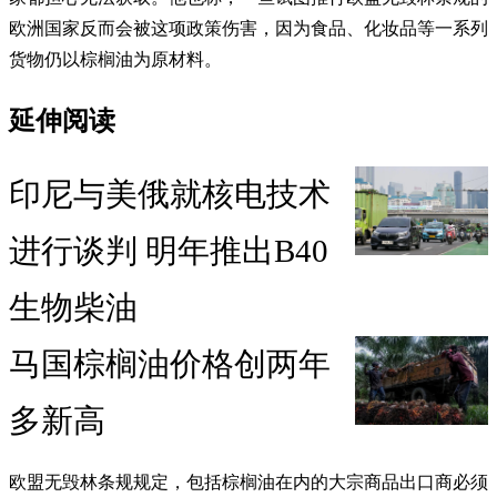
欧洲国家反而会被这项政策伤害，因为食品、化妆品等一系列
货物仍以棕榈油为原材料。
延伸阅读
印尼与美俄就核电技术
进行谈判 明年推出B40
生物柴油
马国棕榈油价格创两年
多新高
欧盟无毁林条规规定，包括棕榈油在内的大宗商品出口商必须