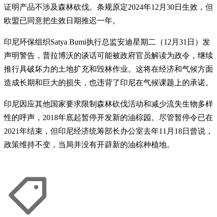
证明产品不涉及森林砍伐。条规原定2024年12月30日生效，但
欧盟已同意把生效日期推迟一年。
印尼环保组织Satya Bumi执行总监安迪星期二（12月31日）发
声明警告，普拉博沃的谈话可能被政府官员解读为政令，继续
推行具破坏力的土地扩充和毁林作业。这将在经济和气候方面
造成长期和巨大的损失，也违背了印尼在气候课题上的承诺。
印尼因应其他国家要求限制森林砍伐活动和减少流失生物多样
性的呼声，2018年底起暂停开发新的油棕园。尽管暂停令已在
2021年结束，但印尼经济统筹部长办公室去年11月18日曾说，
政策维持不变，当局并没有开辟新的油棕种植地。