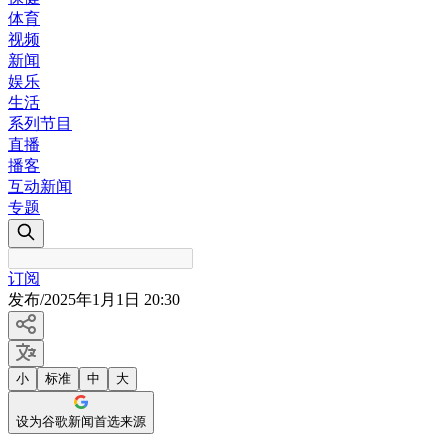
体育
视频
新闻
娱乐
生活
系列节目
直播
播客
互动新闻
专题
订阅
发布
/
2025年1月1日 20:30
小
标准
中
大
设为谷歌新闻首选来源