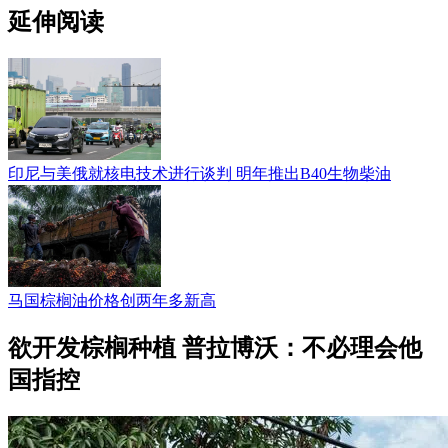
延伸阅读
印尼与美俄就核电技术进行谈判 明年推出B40生物柴油
马国棕榈油价格创两年多新高
欲开发棕榈种植 普拉博沃：不必理会他
国指控