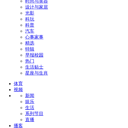
时尚与美容
设计与家居
光影
科玩
科普
汽车
心事家事
精选
特辑
早报校园
热门
生活贴士
星座与生肖
体育
视频
新闻
娱乐
生活
系列节目
直播
播客