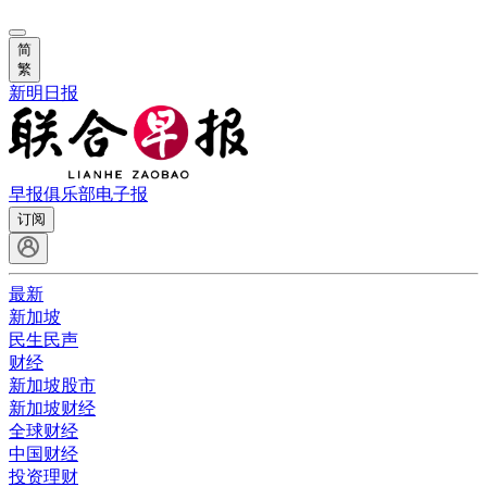
简
繁
新明日报
早报俱乐部
电子报
订阅
最新
新加坡
民生民声
财经
新加坡股市
新加坡财经
全球财经
中国财经
投资理财