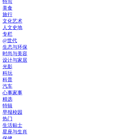
特写
美食
旅行
文化艺术
人文史地
专栏
@世代
生态与环保
时尚与美容
设计与家居
光影
科玩
科普
汽车
心事家事
精选
特辑
早报校园
热门
生活贴士
星座与生肖
保健