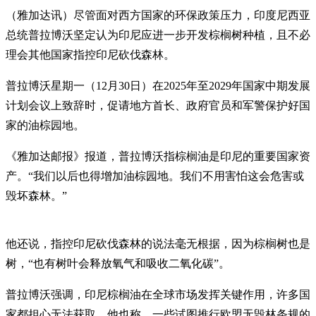
（雅加达讯）尽管面对西方国家的环保政策压力，印度尼西亚
总统普拉博沃坚定认为印尼应进一步开发棕榈树种植，且不必
理会其他国家指控印尼砍伐森林。
普拉博沃星期一（12月30日）在2025年至2029年国家中期发展
计划会议上致辞时，促请地方首长、政府官员和军警保护好国
家的油棕园地。
《雅加达邮报》报道，普拉博沃指棕榈油是印尼的重要国家资
产。“我们以后也得增加油棕园地。我们不用害怕这会危害或
毁坏森林。”
他还说，指控印尼砍伐森林的说法毫无根据，因为棕榈树也是
树，“也有树叶会释放氧气和吸收二氧化碳”。
普拉博沃强调，印尼棕榈油在全球市场发挥关键作用，许多国
家都担心无法获取。他也称，一些试图推行欧盟无毁林条规的