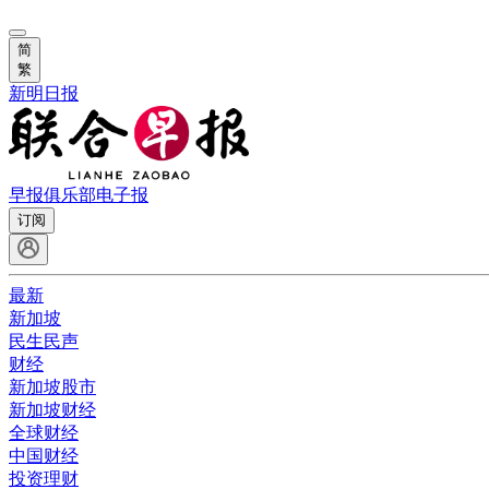
简
繁
新明日报
早报俱乐部
电子报
订阅
最新
新加坡
民生民声
财经
新加坡股市
新加坡财经
全球财经
中国财经
投资理财