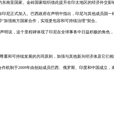
的东南亚国家。金砖国家组织借此提升在印太地区的经济外交影
宣布印尼正式加入。巴西政府在声明中指出，印尼与其他成员国一
“加强南方国家合作，实现更包容和可持续治理”契合。
发声明说，这个里程碑体现了印尼在全球事务中日益积极的角色
尊重和可持续发展的共同原则，加强与其他新兴经济体及它们相
合作机制于2009年由创始成员巴西、俄罗斯、印度和中国成立