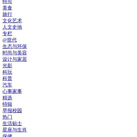
特写
美食
旅行
文化艺术
人文史地
专栏
@世代
生态与环保
时尚与美容
设计与家居
光影
科玩
科普
汽车
心事家事
精选
特辑
早报校园
热门
生活贴士
星座与生肖
保健