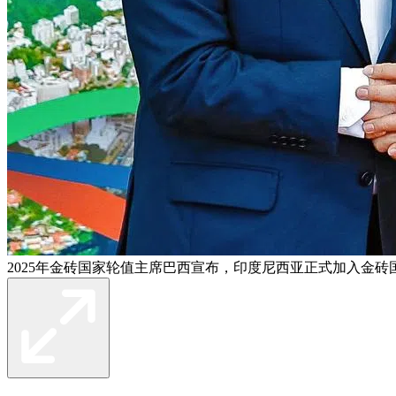
2025年金砖国家轮值主席巴西宣布，印度尼西亚正式加入金砖