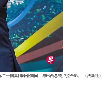
出席二十国集团峰会期间，与巴西总统卢拉合影。 （法新社）