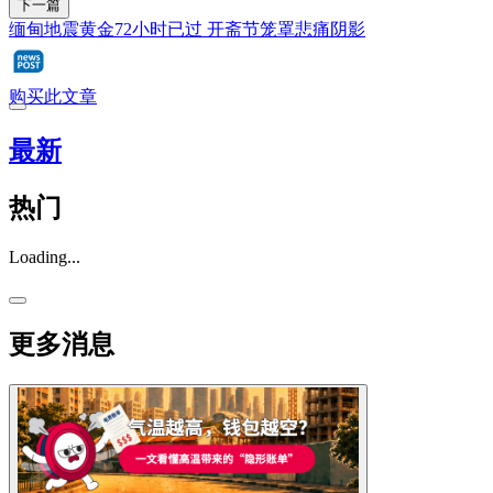
下一篇
缅甸地震黄金72小时已过 开斋节笼罩悲痛阴影
购买此文章
最新
热门
Loading...
更多消息