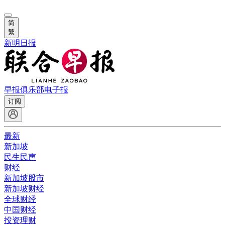
简
繁
新明日报
早报俱乐部
电子报
订阅
最新
新加坡
民生民声
财经
新加坡股市
新加坡财经
全球财经
中国财经
投资理财