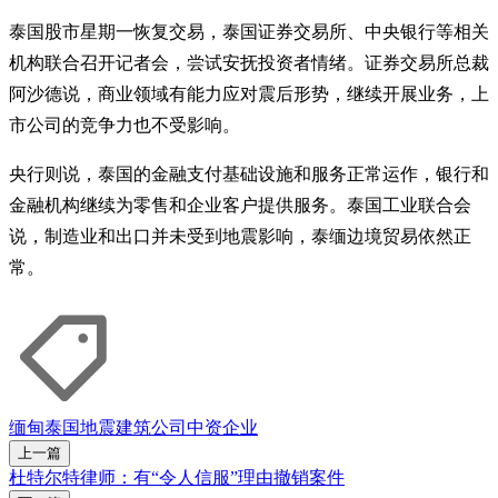
泰国股市星期一恢复交易，泰国证券交易所、中央银行等相关
机构联合召开记者会，尝试安抚投资者情绪。证券交易所总裁
阿沙德说，商业领域有能力应对震后形势，继续开展业务，上
市公司的竞争力也不受影响。
央行则说，泰国的金融支付基础设施和服务正常运作，银行和
金融机构继续为零售和企业客户提供服务。泰国工业联合会
说，制造业和出口并未受到地震影响，泰缅边境贸易依然正
常。
缅甸
泰国
地震
建筑公司
中资企业
上一篇
杜特尔特律师：有“令人信服”理由撤销案件