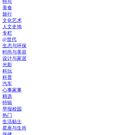
特写
美食
旅行
文化艺术
人文史地
专栏
@世代
生态与环保
时尚与美容
设计与家居
光影
科玩
科普
汽车
心事家事
精选
特辑
早报校园
热门
生活贴士
星座与生肖
保健