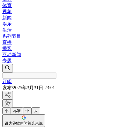
体育
视频
新闻
娱乐
生活
系列节目
直播
播客
互动新闻
专题
订阅
发布
/
2025年3月31日 23:01
小
标准
中
大
设为谷歌新闻首选来源