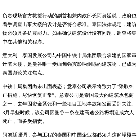
负责现场官方救援行动的副首相兼内政部长阿努廷说，政府也
着手调查出事大楼的设计是否符合标准。泰国法律规定，建筑
物必须具备抗震能力。如果确认建筑设计没有问题，调查将集
中在其他相关程序。
意大利—泰国发展公司与中国中铁十局集团联合承建的国家审
计署大楼，是曼谷唯一受缅甸强震影响倒塌的建筑物，已成为
泰国舆论关注焦点。
中铁十局集团尚未出面表态；意泰公司表示将致力于“采取纠
正措施，尽快恢复正常”。意泰公司是泰国最大的建筑承包商
之一，去年因资金紧张和一些项目工地事故频发而受到关注。
3月早些时候，该公司因曼谷一条在建高速公路坍塌造成六人
死亡，而备受指责。
阿努廷强调，参与工程的泰国和中国企业都必须为这起塌楼事