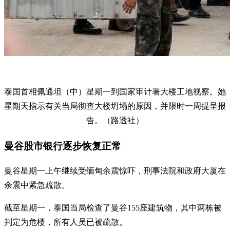
泰国首相佩通坦（中）星期一到国家审计署大楼工地视察。她
星期天指示有关当局彻查大楼坍塌的原因，并限时一周提呈报
告。（路透社）
曼谷股市银行逐步恢复正常
曼谷星期一上午继续受缅甸余震惊吓，刑事法院和政府大厦在
余震中紧急疏散。
截至星期一，泰国当局检查了曼谷155座建筑物，其中两栋被
判定为危楼，所有人员已被疏散。