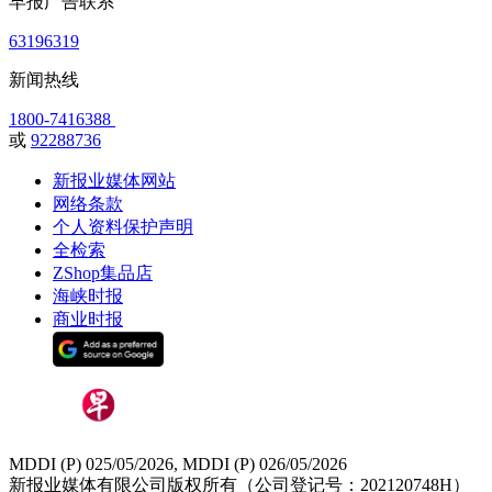
早报广告联系
63196319
新闻热线
1800-7416388
或
92288736
新报业媒体网站
网络条款
个人资料保护声明
全检索
ZShop集品店
海峡时报
商业时报
MDDI (P) 025/05/2026, MDDI (P) 026/05/2026
新报业媒体有限公司版权所有（公司登记号：202120748H）