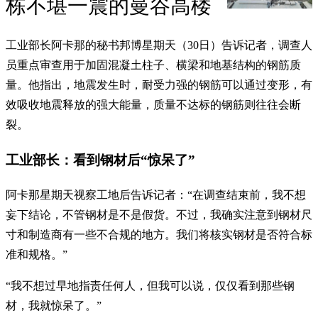
栋不堪一震的曼谷高楼
工业部长阿卡那的秘书邦博星期天（30日）告诉记者，调查人
员重点审查用于加固混凝土柱子、横梁和地基结构的钢筋质
量。他指出，地震发生时，耐受力强的钢筋可以通过变形，有
效吸收地震释放的强大能量，质量不达标的钢筋则往往会断
裂。
工业部长：看到钢材后“惊呆了”
阿卡那星期天视察工地后告诉记者：“在调查结束前，我不想
妄下结论，不管钢材是不是假货。不过，我确实注意到钢材尺
寸和制造商有一些不合规的地方。我们将核实钢材是否符合标
准和规格。”
“我不想过早地指责任何人，但我可以说，仅仅看到那些钢
材，我就惊呆了。”