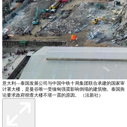
意大利—泰国发展公司与中国中铁十局集团联合承建的国家审
计署大楼，是曼谷唯一受缅甸强震影响倒塌的建筑物。泰国舆
论要求政府彻查大楼不堪一震的原因。 （法新社）