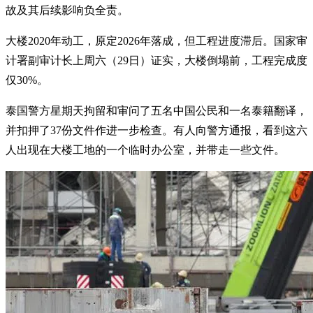
故及其后续影响负全责。
大楼2020年动工，原定2026年落成，但工程进度滞后。国家审
计署副审计长上周六（29日）证实，大楼倒塌前，工程完成度
仅30%。
泰国警方星期天拘留和审问了五名中国公民和一名泰籍翻译，
并扣押了37份文件作进一步检查。有人向警方通报，看到这六
人出现在大楼工地的一个临时办公室，并带走一些文件。