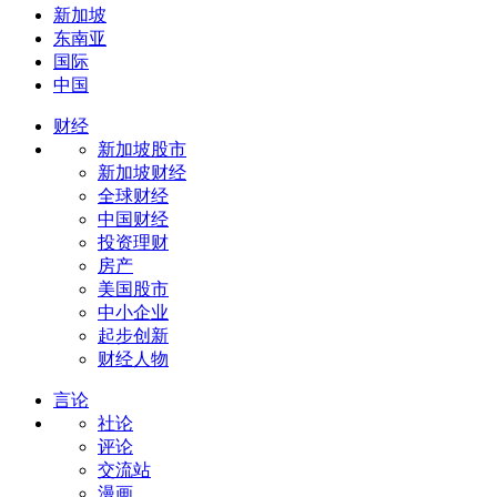
新加坡
东南亚
国际
中国
财经
新加坡股市
新加坡财经
全球财经
中国财经
投资理财
房产
美国股市
中小企业
起步创新
财经人物
言论
社论
评论
交流站
漫画