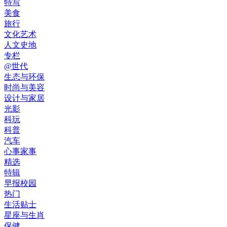
特写
美食
旅行
文化艺术
人文史地
专栏
@世代
生态与环保
时尚与美容
设计与家居
光影
科玩
科普
汽车
心事家事
精选
特辑
早报校园
热门
生活贴士
星座与生肖
保健