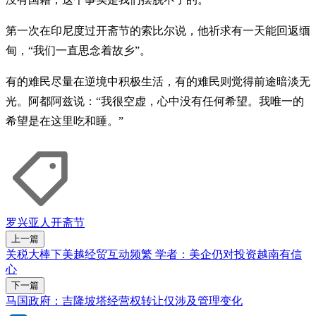
第一次在印尼度过开斋节的索比尔说，他祈求有一天能回返缅
甸，“我们一直思念着故乡”。
有的难民尽量在逆境中积极生活，有的难民则觉得前途暗淡无
光。阿都阿兹说：“我很空虚，心中没有任何希望。我唯一的
希望是在这里吃和睡。”
罗兴亚人
开斋节
上一篇
关税大棒下美越经贸互动频繁 学者：美企仍对投资越南有信
心
下一篇
马国政府：吉隆坡塔经营权转让仅涉及管理变化