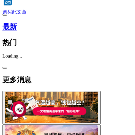
购买此文章
最新
热门
Loading...
更多消息