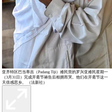
亚齐特区巴当蒂吉（Padang Tiji）难民营的罗兴亚难民星期一
（3月31日）完成开斋节祷告后相拥而哭。他们在开斋节这一
天倍感思乡。 （法新社）