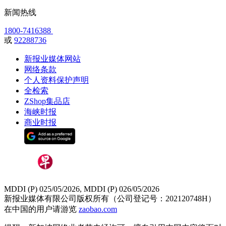
新闻热线
1800-7416388
或
92288736
新报业媒体网站
网络条款
个人资料保护声明
全检索
ZShop集品店
海峡时报
商业时报
MDDI (P) 025/05/2026, MDDI (P) 026/05/2026
新报业媒体有限公司版权所有（公司登记号：202120748H）
在中国的用户请游览
zaobao.com