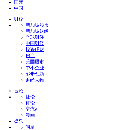
国际
中国
财经
新加坡股市
新加坡财经
全球财经
中国财经
投资理财
房产
美国股市
中小企业
起步创新
财经人物
言论
社论
评论
交流站
漫画
娱乐
明星