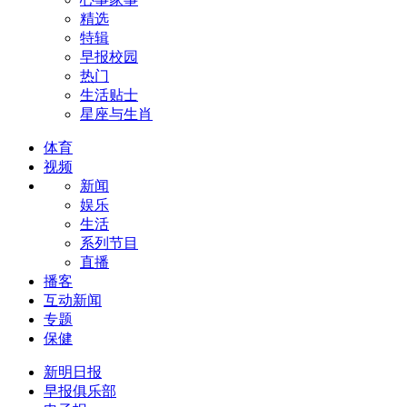
精选
特辑
早报校园
热门
生活贴士
星座与生肖
体育
视频
新闻
娱乐
生活
系列节目
直播
播客
互动新闻
专题
保健
新明日报
早报俱乐部