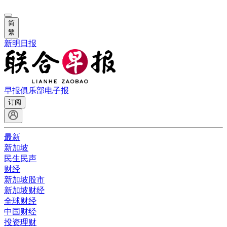
简
繁
新明日报
早报俱乐部
电子报
订阅
最新
新加坡
民生民声
财经
新加坡股市
新加坡财经
全球财经
中国财经
投资理财