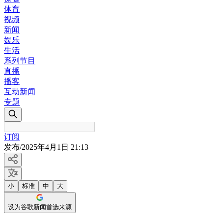
体育
视频
新闻
娱乐
生活
系列节目
直播
播客
互动新闻
专题
订阅
发布
/
2025年4月1日 21:13
小
标准
中
大
设为谷歌新闻首选来源