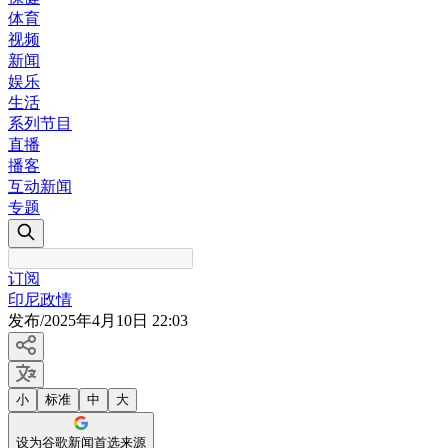
体育
视频
新闻
娱乐
生活
系列节目
直播
播客
互动新闻
专题
订阅
印尼政情
发布
/
2025年4月10日 22:03
小
标准
中
大
设为谷歌新闻首选来源