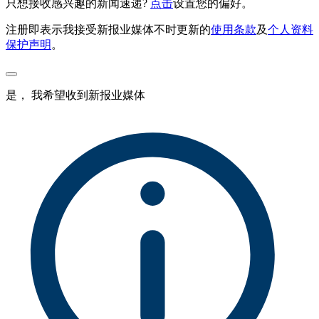
只想接收感兴趣的新闻速递?
点击
设置您的偏好。
注册即表示我接受新报业媒体不时更新的
使用条款
及
个人资料
保护声明
。
是， 我希望收到新报业媒体