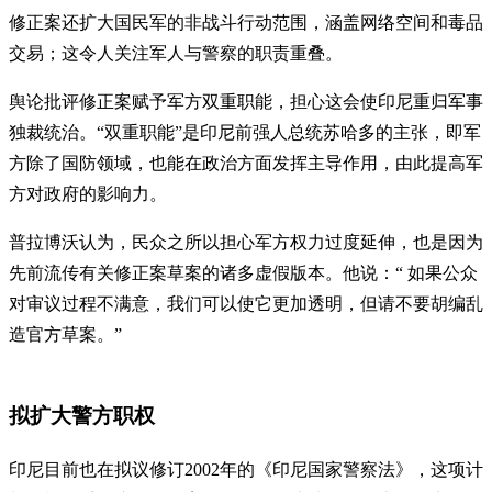
修正案还扩大国民军的非战斗行动范围，涵盖网络空间和毒品
交易；这令人关注军人与警察的职责重叠。
舆论批评修正案赋予军方双重职能，担心这会使印尼重归军事
独裁统治。“双重职能”是印尼前强人总统苏哈多的主张，即军
方除了国防领域，也能在政治方面发挥主导作用，由此提高军
方对政府的影响力。
普拉博沃认为，民众之所以担心军方权力过度延伸，也是因为
先前流传有关修正案草案的诸多虚假版本。他说：“ 如果公众
对审议过程不满意，我们可以使它更加透明，但请不要胡编乱
造官方草案。”
拟扩大警方职权
印尼目前也在拟议修订2002年的《印尼国家警察法》，这项计