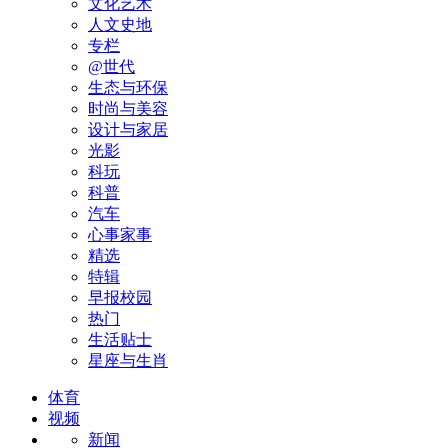
文化艺术
人文史地
专栏
@世代
生态与环保
时尚与美容
设计与家居
光影
科玩
科普
汽车
心事家事
精选
特辑
早报校园
热门
生活贴士
星座与生肖
体育
视频
新闻