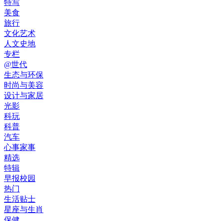
特写
美食
旅行
文化艺术
人文史地
专栏
@世代
生态与环保
时尚与美容
设计与家居
光影
科玩
科普
汽车
心事家事
精选
特辑
早报校园
热门
生活贴士
星座与生肖
保健