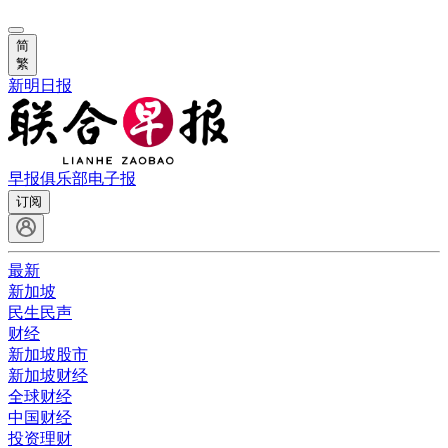
简
繁
新明日报
早报俱乐部
电子报
订阅
最新
新加坡
民生民声
财经
新加坡股市
新加坡财经
全球财经
中国财经
投资理财