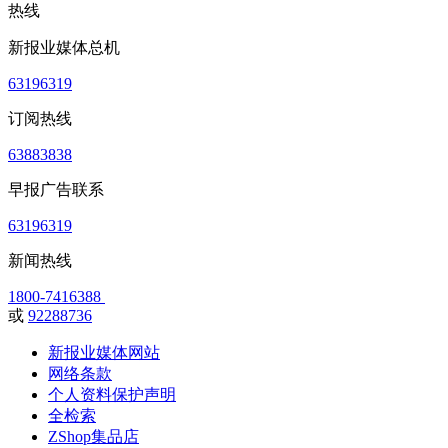
热线
新报业媒体总机
63196319
订阅热线
63883838
早报广告联系
63196319
新闻热线
1800-7416388
或
92288736
新报业媒体网站
网络条款
个人资料保护声明
全检索
ZShop集品店