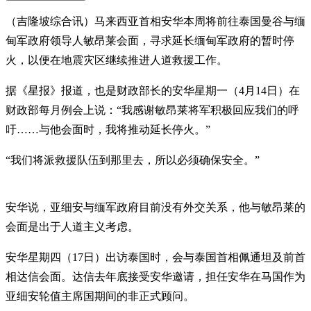
（吉隆坡综合讯）马来西亚首相安华本周将前往泰国曼谷与缅
甸军政府领导人敏昂莱会面，寻求延长缅甸军政府的暂时停
火，以便在地震灾区继续推进人道救援工作。
据《星报》报道，也是财政部长的安华星期一（4月14日）在
财政部每月例会上说：“我感谢敏昂莱将军积极回应我们的呼
吁……与他会面时，我将推动延长停火。”
“我们将派救援队伍到那里去，所以必须确保安全。”
安华说，亚细安与缅军政府目前没有外交关系，他与敏昂莱的
会面是出于人道主义考虑。
安华星期四（17日）出访泰国时，会与泰国首相佩通坦及前首
相达信会面。达信去年底接受安华邀请，担任安华在马国作为
亚细安轮值主席国期间的非正式顾问。