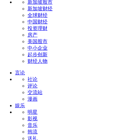
新加坡股市
新加坡财经
全球财经
中国财经
投资理财
房产
美国股市
中小企业
起步创新
财经人物
言论
社论
评论
交流站
漫画
娱乐
明星
影视
音乐
韩流
送礼