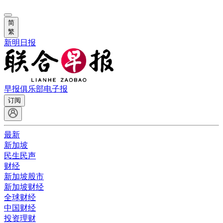
简
繁
新明日报
早报俱乐部
电子报
订阅
最新
新加坡
民生民声
财经
新加坡股市
新加坡财经
全球财经
中国财经
投资理财