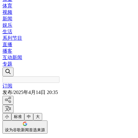
体育
视频
新闻
娱乐
生活
系列节目
直播
播客
互动新闻
专题
订阅
发布
/
2025年4月14日 20:35
小
标准
中
大
设为谷歌新闻首选来源