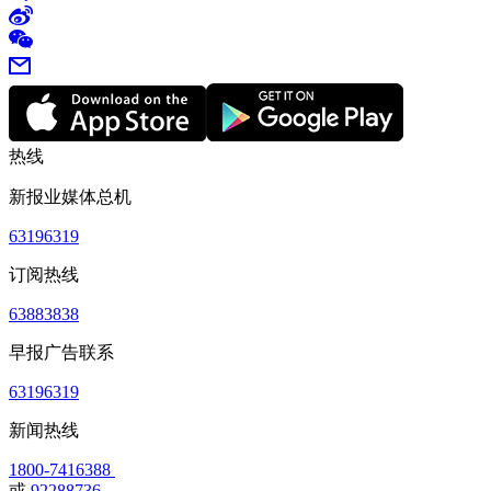
热线
新报业媒体总机
63196319
订阅热线
63883838
早报广告联系
63196319
新闻热线
1800-7416388
或
92288736