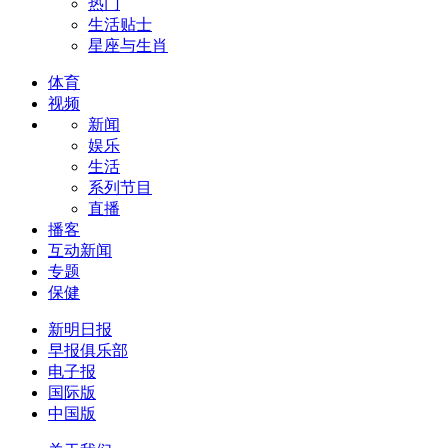
热门
生活贴士
星座与生肖
体育
视频
新闻
娱乐
生活
系列节目
直播
播客
互动新闻
专题
保健
新明日报
早报俱乐部
电子报
国际版
中国版