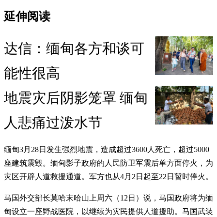
延伸阅读
达信：缅甸各方和谈可
能性很高
地震灾后阴影笼罩 缅甸
人悲痛过泼水节
缅甸3月28日发生强烈地震，造成超过3600人死亡，超过5000
座建筑震毁。缅甸影子政府的人民防卫军震后单方面停火，为
灾区开辟人道救援通道。军方也从4月2日起至22日暂时停火。
马国外交部长莫哈末哈山上周六（12日）说，马国政府将为缅
甸设立一座野战医院，以继续为灾民提供人道援助。马国武装