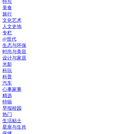
特写
美食
旅行
文化艺术
人文史地
专栏
@世代
生态与环保
时尚与美容
设计与家居
光影
科玩
科普
汽车
心事家事
精选
特辑
早报校园
热门
生活贴士
星座与生肖
保健