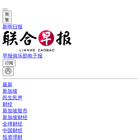
简
繁
新明日报
早报俱乐部
电子报
订阅
最新
新加坡
民生民声
财经
新加坡股市
新加坡财经
全球财经
中国财经
投资理财