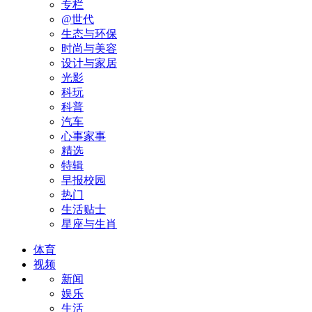
专栏
@世代
生态与环保
时尚与美容
设计与家居
光影
科玩
科普
汽车
心事家事
精选
特辑
早报校园
热门
生活贴士
星座与生肖
体育
视频
新闻
娱乐
生活