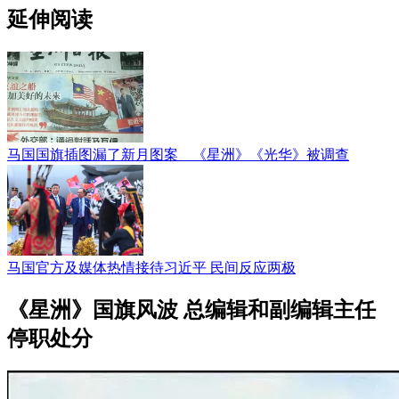
延伸阅读
马国国旗插图漏了新月图案 《星洲》《光华》被调查
马国官方及媒体热情接待习近平 民间反应两极
《星洲》国旗风波 总编辑和副编辑主任
停职处分