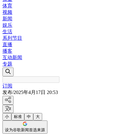
体育
视频
新闻
娱乐
生活
系列节目
直播
播客
互动新闻
专题
订阅
发布
/
2025年4月17日 20:53
小
标准
中
大
设为谷歌新闻首选来源