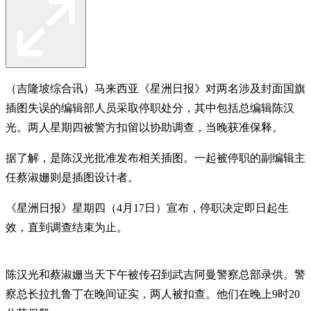
（吉隆坡综合讯）马来西亚《星洲日报》对两名涉及封面国旗
插图失误的编辑部人员采取停职处分，其中包括总编辑陈汉
光。两人星期四被警方扣留以协助调查，当晚获准保释。
据了解，是陈汉光批准发布相关插图。一起被停职的副编辑主
任蔡淑姗则是插图设计者。
《星洲日报》星期四（4月17日）宣布，停职决定即日起生
效，直到调查结束为止。
陈汉光和蔡淑姗当天下午被传召到武吉阿曼警察总部录供。警
察总长拉扎鲁丁在晚间证实，两人被扣查。他们在晚上9时20