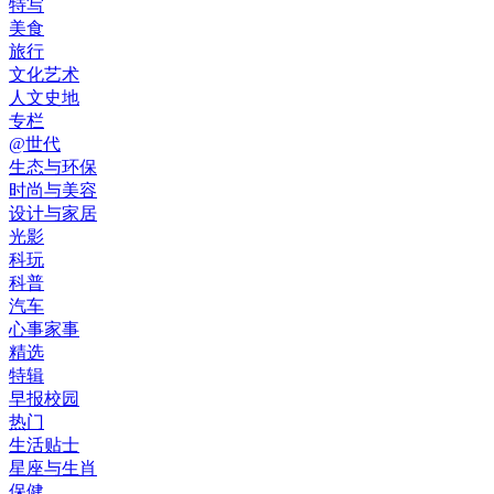
特写
美食
旅行
文化艺术
人文史地
专栏
@世代
生态与环保
时尚与美容
设计与家居
光影
科玩
科普
汽车
心事家事
精选
特辑
早报校园
热门
生活贴士
星座与生肖
保健