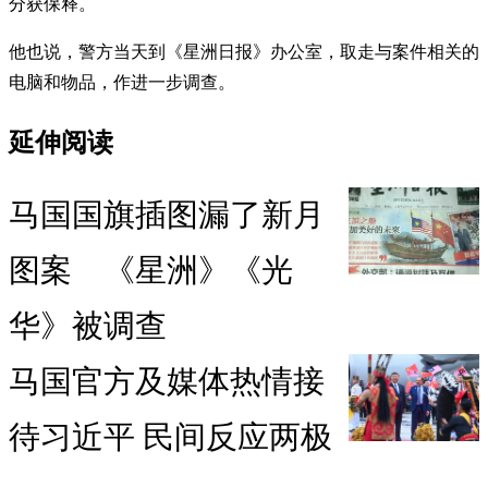
分获保释。
他也说，警方当天到《星洲日报》办公室，取走与案件相关的
电脑和物品，作进一步调查。
延伸阅读
马国国旗插图漏了新月
图案 《星洲》《光
华》被调查
马国官方及媒体热情接
待习近平 民间反应两极