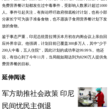
免费营养餐计划都发生过中毒事件，受影响人数累计超过1000
人。事件引起关注，有舆论呼吁政府彻底检讨计划，也有小部
分家长宁可为孩子准备食物，也不愿孩子食用营养餐计划下发
放的食物。
鉴于事态严重，印尼总统普拉博沃本月初在内阁会议上亲自回
应外界非议。他强调，计划目前已覆盖300多万人，其中“少于
200人中毒，五人住院”，因此计划的成功率达99.99％。他还
说，有信心到了今年11月，当局能如期达到为8290万人提供免
费营养餐的目标。
延伸阅读
军方助推社会政策 印尼
民间忧民主倒退