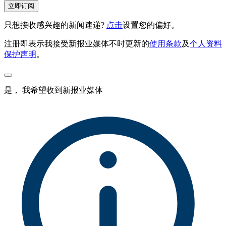
立即订阅
只想接收感兴趣的新闻速递?
点击
设置您的偏好。
注册即表示我接受新报业媒体不时更新的
使用条款
及
个人资料
保护声明
。
是， 我希望收到新报业媒体