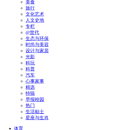
美食
旅行
文化艺术
人文史地
专栏
@世代
生态与环保
时尚与美容
设计与家居
光影
科玩
科普
汽车
心事家事
精选
特辑
早报校园
热门
生活贴士
星座与生肖
体育