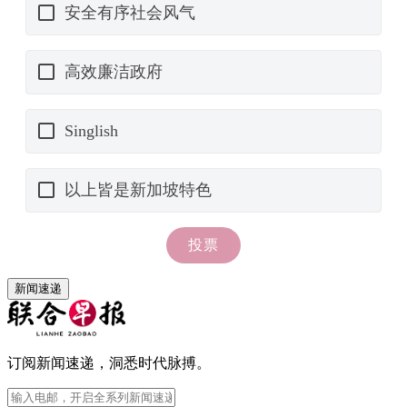
新闻速递
订阅新闻速递，洞悉时代脉搏。