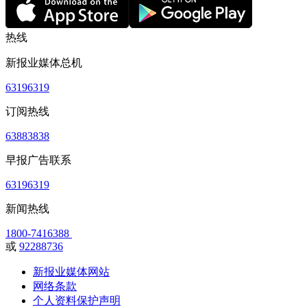
热线
新报业媒体总机
63196319
订阅热线
63883838
早报广告联系
63196319
新闻热线
1800-7416388
或
92288736
新报业媒体网站
网络条款
个人资料保护声明