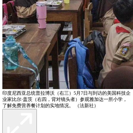
印度尼西亚总统普拉博沃（右三）5月7日与到访的美国科技企
业家比尔·盖茨（右四，背对镜头者）参观雅加达一所小学，
了解免费营养餐计划的实地情况。 （法新社）