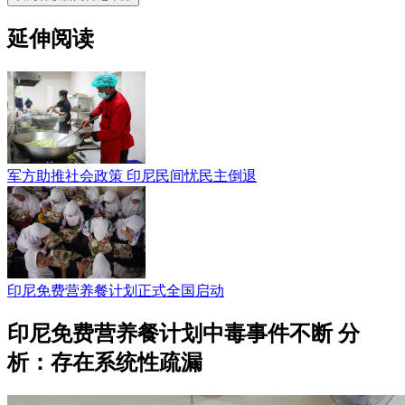
延伸阅读
军方助推社会政策 印尼民间忧民主倒退
印尼免费营养餐计划正式全国启动
印尼免费营养餐计划中毒事件不断 分
析：存在系统性疏漏