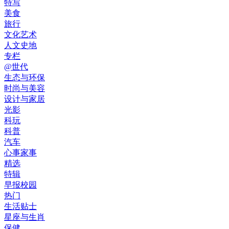
特写
美食
旅行
文化艺术
人文史地
专栏
@世代
生态与环保
时尚与美容
设计与家居
光影
科玩
科普
汽车
心事家事
精选
特辑
早报校园
热门
生活贴士
星座与生肖
保健