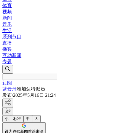
体育
视频
新闻
娱乐
生活
系列节目
直播
播客
互动新闻
专题
订阅
蓝云舟
雅加达特派员
发布
/
2025年5月16日 21:24
小
标准
中
大
设为谷歌新闻首选来源