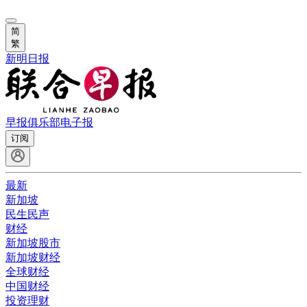
简
繁
新明日报
早报俱乐部
电子报
订阅
最新
新加坡
民生民声
财经
新加坡股市
新加坡财经
全球财经
中国财经
投资理财