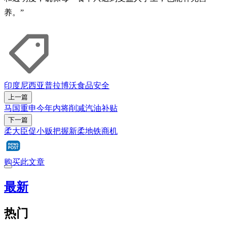
养。”
印度尼西亚
普拉博沃
食品安全
上一篇
马国重申今年内将削减汽油补贴
下一篇
柔大臣促小贩把握新柔地铁商机
购买此文章
最新
热门