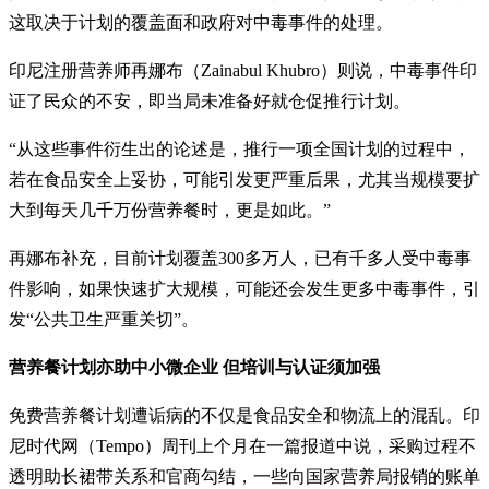
这取决于计划的覆盖面和政府对中毒事件的处理。
印尼注册营养师再娜布（Zainabul Khubro）则说，中毒事件印
证了民众的不安，即当局未准备好就仓促推行计划。
“从这些事件衍生出的论述是，推行一项全国计划的过程中，
若在食品安全上妥协，可能引发更严重后果，尤其当规模要扩
大到每天几千万份营养餐时，更是如此。”
再娜布补充，目前计划覆盖300多万人，已有千多人受中毒事
件影响，如果快速扩大规模，可能还会发生更多中毒事件，引
发“公共卫生严重关切”。
营养餐计划亦助中小微企业 但培训与认证须加强
免费营养餐计划遭诟病的不仅是食品安全和物流上的混乱。印
尼时代网（Tempo）周刊上个月在一篇报道中说，采购过程不
透明助长裙带关系和官商勾结，一些向国家营养局报销的账单