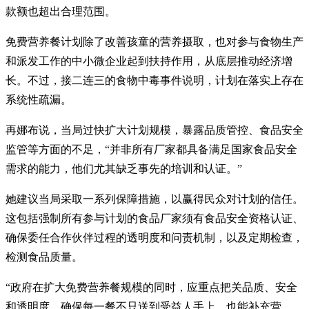
款额也超出合理范围。
免费营养餐计划除了改善孩童的营养摄取，也对参与食物生产
和派发工作的中小微企业起到扶持作用，从底层推动经济增
长。不过，接二连三的食物中毒事件说明，计划在落实上存在
系统性疏漏。
再娜布说，当局过快扩大计划规模，暴露品质管控、食品安全
监管等方面的不足，“并非所有厂家都具备满足国家食品安全
需求的能力，他们尤其缺乏事先的培训和认证。”
她建议当局采取一系列保障措施，以赢得民众对计划的信任。
这包括强制所有参与计划的食品厂家须有食品安全资格认证、
确保委任合作伙伴过程的透明度和问责机制，以及定期检查，
检测食品质量。
“政府在扩大免费营养餐规模的同时，应重点把关品质、安全
和透明度，确保每一餐不只送到受益人手上，也能补充营