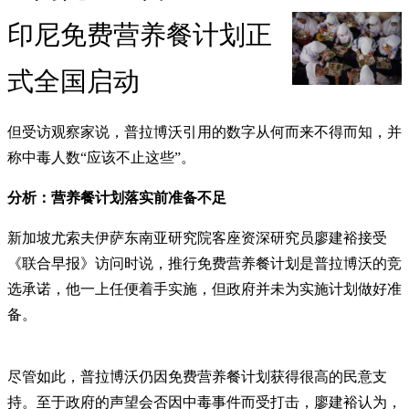
印尼免费营养餐计划正
式全国启动
但受访观察家说，普拉博沃引用的数字从何而来不得而知，并
称中毒人数“应该不止这些”。
分析：营养餐计划落实前准备不足
新加坡尤索夫伊萨东南亚研究院客座资深研究员廖建裕接受
《联合早报》访问时说，推行免费营养餐计划是普拉博沃的竞
选承诺，他一上任便着手实施，但政府并未为实施计划做好准
备。
尽管如此，普拉博沃仍因免费营养餐计划获得很高的民意支
持。至于政府的声望会否因中毒事件而受打击，廖建裕认为，