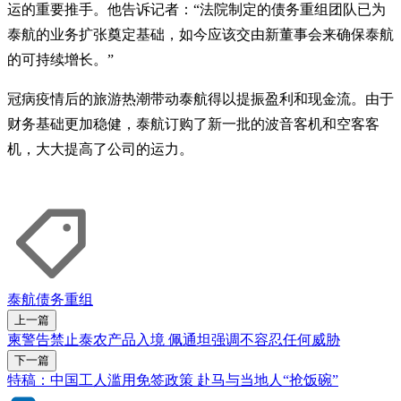
运的重要推手。他告诉记者：“法院制定的债务重组团队已为
泰航的业务扩张奠定基础，如今应该交由新董事会来确保泰航
的可持续增长。”
冠病疫情后的旅游热潮带动泰航得以提振盈利和现金流。由于
财务基础更加稳健，泰航订购了新一批的波音客机和空客客
机，大大提高了公司的运力。
泰航
债务重组
上一篇
柬警告禁止泰农产品入境 佩通坦强调不容忍任何威胁
下一篇
特稿：中国工人滥用免签政策 赴马与当地人“抢饭碗”