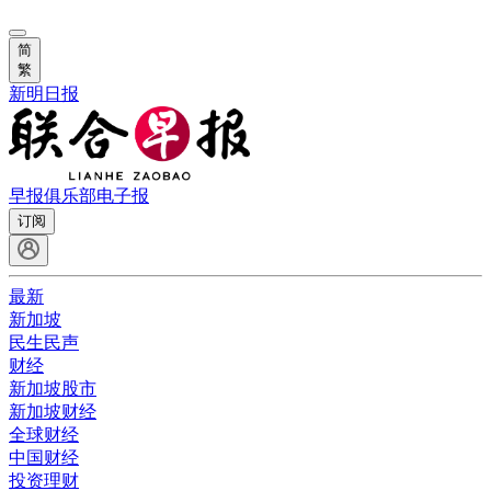
简
繁
新明日报
早报俱乐部
电子报
订阅
最新
新加坡
民生民声
财经
新加坡股市
新加坡财经
全球财经
中国财经
投资理财