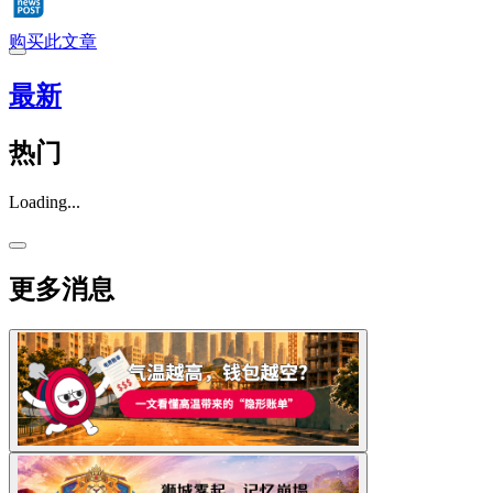
购买此文章
最新
热门
Loading...
更多消息