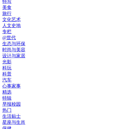
特写
美食
旅行
文化艺术
人文史地
专栏
@世代
生态与环保
时尚与美容
设计与家居
光影
科玩
科普
汽车
心事家事
精选
特辑
早报校园
热门
生活贴士
星座与生肖
保健