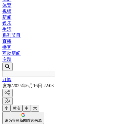
体育
视频
新闻
娱乐
生活
系列节目
直播
播客
互动新闻
专题
订阅
发布
/
2025年6月16日 22:03
小
标准
中
大
设为谷歌新闻首选来源