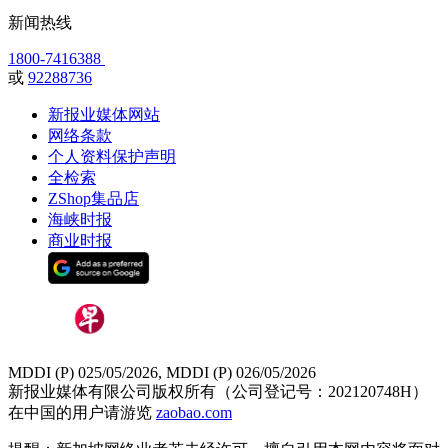
新闻热线
1800-7416388
或
92288736
新报业媒体网站
网络条款
个人资料保护声明
全检索
ZShop集品店
海峡时报
商业时报
MDDI (P) 025/05/2026, MDDI (P) 026/05/2026
新报业媒体有限公司版权所有（公司登记号：202120748H）
在中国的用户请游览
zaobao.com