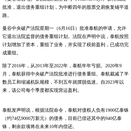
批准，退出债务重组计划，为中断四年的股票交易恢复铺平道
路。
曼谷中央破产法院星期一（6月16日）批准泰航的申请，允许
它退出法院监督的债务重组计划。法院在声明中说，泰航按照
计划增加了资本，重组了业务，并实现了税前盈利，已成功完
成重组。
除了2016年，从2013年至2022年，泰航年年亏损。2020年9
月，泰航获得中央破产法院批准进行债务重组。泰航裁减了半
数员工和缩减机队规模，不到五年就摆脱低迷。自2023年以
来，该公司每个季度都实现营运盈利。
泰航发声明说，根据法院命令，泰航对债权人负有1900亿泰铢
（约74亿9000万新元）的债务，目前已偿还其中的940亿泰
铢，剩余款项将在未来10年内偿还。