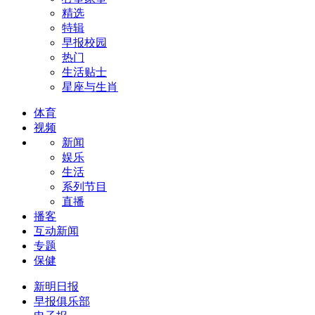
精选
特辑
早报校园
热门
生活贴士
星座与生肖
体育
视频
新闻
娱乐
生活
系列节目
直播
播客
互动新闻
专题
保健
新明日报
早报俱乐部