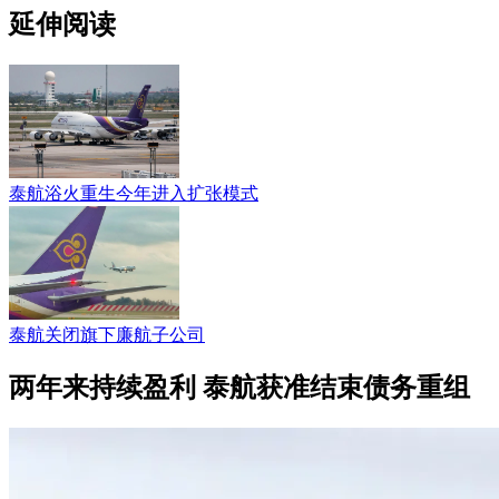
延伸阅读
泰航浴火重生今年进入扩张模式
泰航关闭旗下廉航子公司
两年来持续盈利 泰航获准结束债务重组