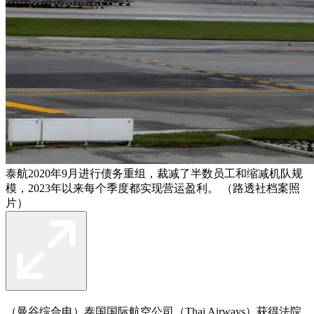
泰航2020年9月进行债务重组，裁减了半数员工和缩减机队规
模，2023年以来每个季度都实现营运盈利。 （路透社档案照
片）
（曼谷综合电）泰国国际航空公司（Thai Airways）获得法院