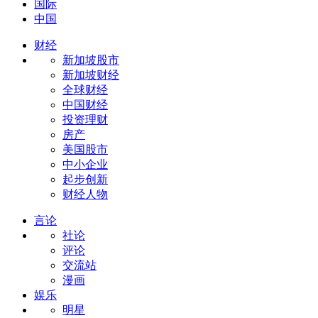
国际
中国
财经
新加坡股市
新加坡财经
全球财经
中国财经
投资理财
房产
美国股市
中小企业
起步创新
财经人物
言论
社论
评论
交流站
漫画
娱乐
明星