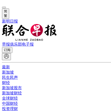
简
繁
新明日报
早报俱乐部
电子报
订阅
最新
新加坡
民生民声
财经
新加坡股市
新加坡财经
全球财经
中国财经
投资理财