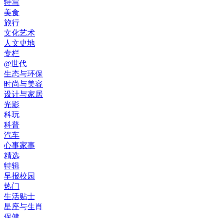
特写
美食
旅行
文化艺术
人文史地
专栏
@世代
生态与环保
时尚与美容
设计与家居
光影
科玩
科普
汽车
心事家事
精选
特辑
早报校园
热门
生活贴士
星座与生肖
保健