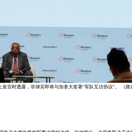
上发言时透露，菲律宾即将与加拿大签署“军队互访协议”。 （路