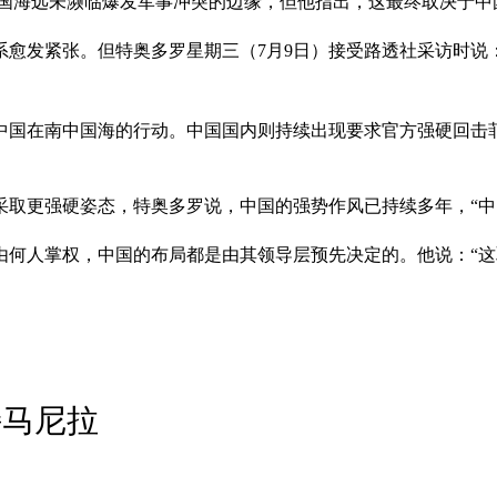
中国海远未濒临爆发军事冲突的边缘，但他指出，这最终取决于中
愈发紧张。但特奥多罗星期三（7月9日）接受路透社采访时说
对中国在南中国海的行动。中国国内则持续出现要求官方强硬回击
采取更强硬姿态，特奥多罗说，中国的强势作风已持续多年，“中
由何人掌权，中国的布局都是由其领导层预先决定的。他说：“
持马尼拉