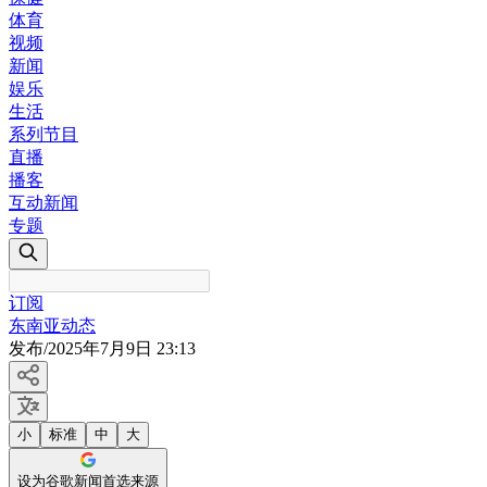
体育
视频
新闻
娱乐
生活
系列节目
直播
播客
互动新闻
专题
订阅
东南亚动态
发布
/
2025年7月9日 23:13
小
标准
中
大
设为谷歌新闻首选来源