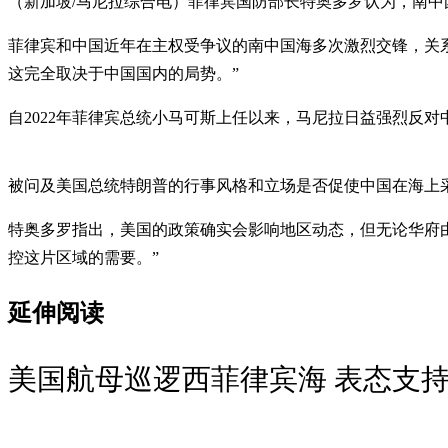
（新加坡/马尼拉综合电）菲律宾国防部长特奥多罗认为，南
菲律宾和中国近年在主权受争议的南中国海多次激烈交锋，关系
这完全取决于中国国内的局势。”
自2022年菲律宾总统小马可斯上任以来，马尼拉日益强烈反
被问及美国总统特朗普的行事风格和立场是否促使中国在海上
特奥多罗指出，美国的政策确实会影响地区动态，但无论华府
控这片区域的需要。”
延伸阅读
美国航母巡逻西菲律宾海 表态支