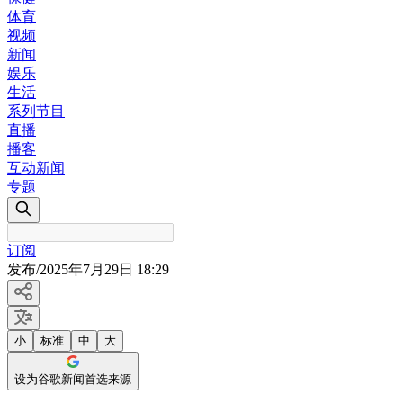
体育
视频
新闻
娱乐
生活
系列节目
直播
播客
互动新闻
专题
订阅
发布
/
2025年7月29日 18:29
小
标准
中
大
设为谷歌新闻首选来源