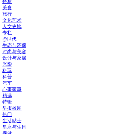
特写
美食
旅行
文化艺术
人文史地
专栏
@世代
生态与环保
时尚与美容
设计与家居
光影
科玩
科普
汽车
心事家事
精选
特辑
早报校园
热门
生活贴士
星座与生肖
保健