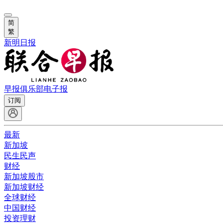
简
繁
新明日报
早报俱乐部
电子报
订阅
最新
新加坡
民生民声
财经
新加坡股市
新加坡财经
全球财经
中国财经
投资理财