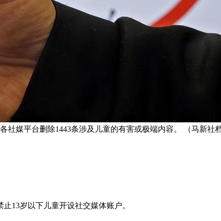
要求各社媒平台删除1443条涉及儿童的有害或极端内容。 （马新社
止13岁以下儿童开设社交媒体账户。