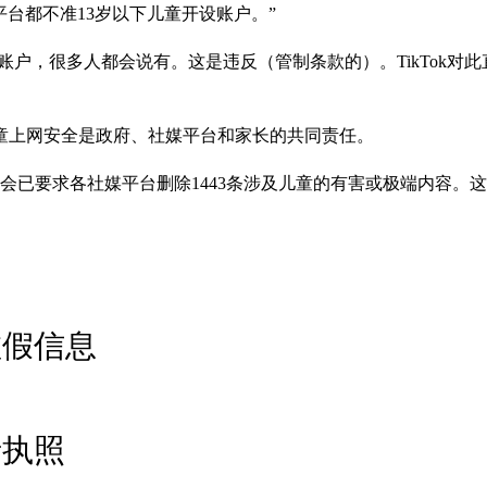
平台都不准13岁以下儿童开设账户。”
k账户，很多人都会说有。这是违反（管制条款的）。TikTok对此
童上网安全是政府、社媒平台和家长的共同责任。
委员会已要求各社媒平台删除1443条涉及儿童的有害或极端内容。
虚假信息
请执照