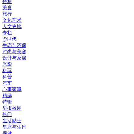
特写
美食
旅行
文化艺术
人文史地
专栏
@世代
生态与环保
时尚与美容
设计与家居
光影
科玩
科普
汽车
心事家事
精选
特辑
早报校园
热门
生活贴士
星座与生肖
保健