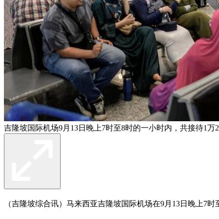
吉隆坡国际机场9月13日晚上7时至8时的一小时内，共接待1万
（吉隆坡综合讯）马来西亚吉隆坡国际机场在9月13日晚上7时