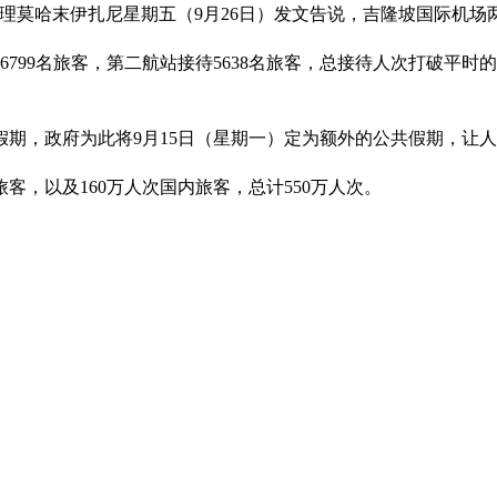
莫哈末伊扎尼星期五（9月26日）发文告说，吉隆坡国际机场两座
6799名旅客，第二航站接待5638名旅客，总接待人次打破平时
共假期，政府为此将9月15日（星期一）定为额外的公共假期，让
客，以及160万人次国内旅客，总计550万人次。