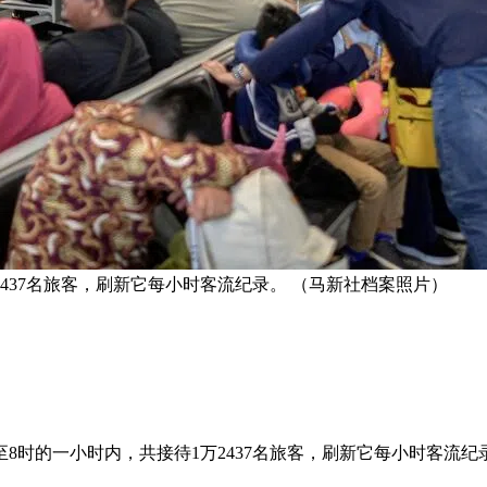
2437名旅客，刷新它每小时客流纪录。 （马新社档案照片）
至8时的一小时内，共接待1万2437名旅客，刷新它每小时客