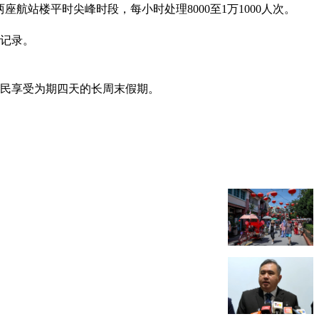
航站楼平时尖峰时段，每小时处理8000至1万1000人次。
的记录。
人民享受为期四天的长周末假期。