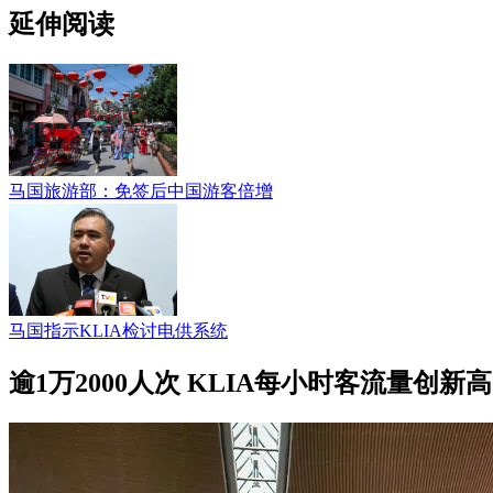
延伸阅读
马国旅游部：免签后中国游客倍增
马国指示KLIA检讨电供系统
逾1万2000人次 KLIA每小时客流量创新高