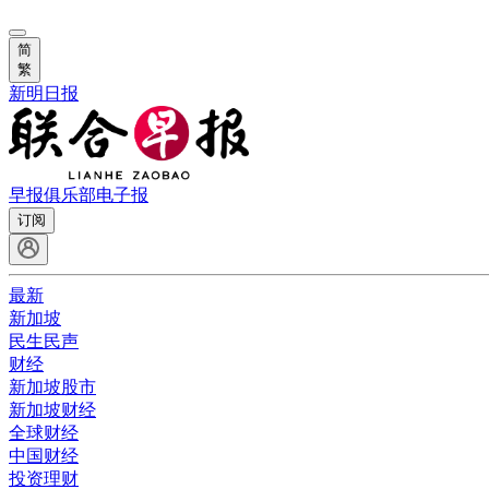
简
繁
新明日报
早报俱乐部
电子报
订阅
最新
新加坡
民生民声
财经
新加坡股市
新加坡财经
全球财经
中国财经
投资理财