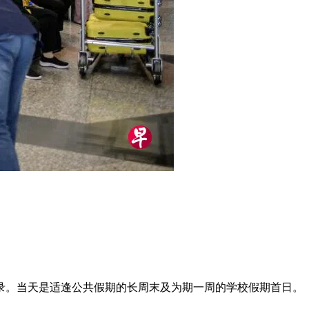
流纪录。当天是适逢公共假期的长周末及为期一周的学校假期首日。