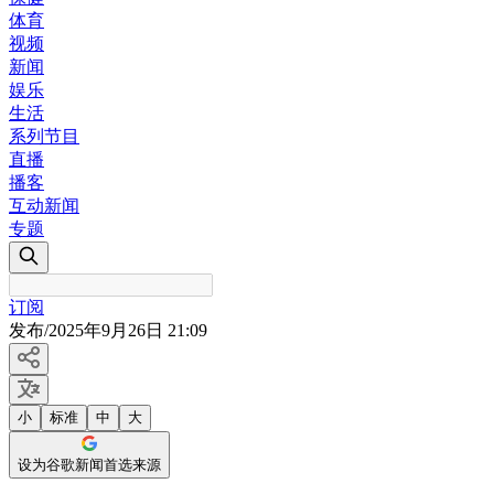
体育
视频
新闻
娱乐
生活
系列节目
直播
播客
互动新闻
专题
订阅
发布
/
2025年9月26日 21:09
小
标准
中
大
设为谷歌新闻首选来源