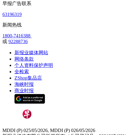
早报广告联系
63196319
新闻热线
1800-7416388
或
92288736
新报业媒体网站
网络条款
个人资料保护声明
全检索
ZShop集品店
海峡时报
商业时报
MDDI (P) 025/05/2026, MDDI (P) 026/05/2026