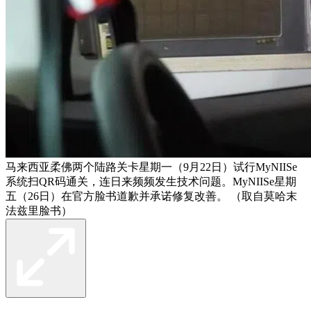
马来西亚柔佛两个陆路关卡星期一（9月22日）试行MyNIISe
系统扫QR码通关，连日来频频发生技术问题。MyNIISe星期
五（26日）在官方脸书道歉并承诺修复改善。 （取自莫哈末
法兹里脸书）