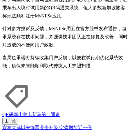
乘车出入境时试用新的QR码通关系统，但大多数新加坡旅客
称无法顺利注册MyNIISe应用。
针对多方投诉及反馈，MyNIISe周五在官方脸书发布通告，坦
承系统存在技术问题，并强调技术团队正在修复及改善，同时
对造成的不便向用户致歉。
当局也承诺将持续收集用户反馈，以便在试行期优化系统效
能，确保未来能顺利取代传统人工护照扫描。
QR码
新山关卡
新马第二通道
上一篇
宣布大选以来缅军袭击升级 空袭增加近一倍