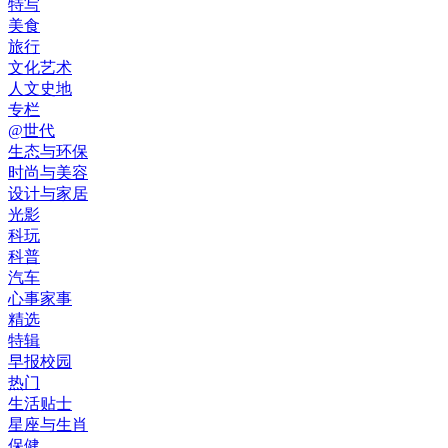
特写
美食
旅行
文化艺术
人文史地
专栏
@世代
生态与环保
时尚与美容
设计与家居
光影
科玩
科普
汽车
心事家事
精选
特辑
早报校园
热门
生活贴士
星座与生肖
保健