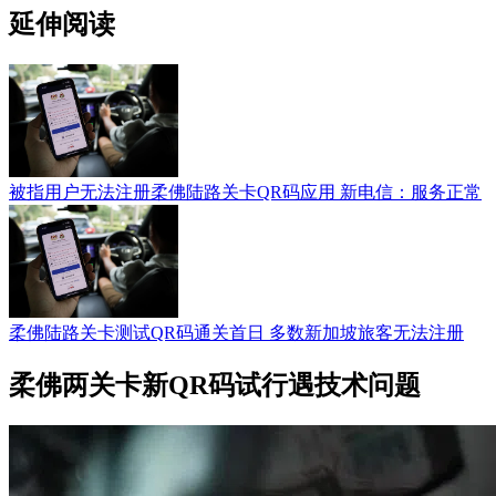
延伸阅读
被指用户无法注册柔佛陆路关卡QR码应用 新电信：服务正常
柔佛陆路关卡测试QR码通关首日 多数新加坡旅客无法注册
柔佛两关卡新QR码试行遇技术问题