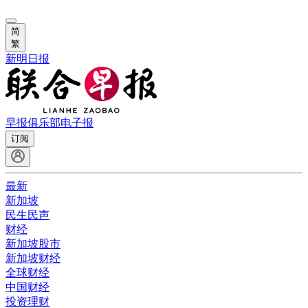
简
繁
新明日报
早报俱乐部
电子报
订阅
最新
新加坡
民生民声
财经
新加坡股市
新加坡财经
全球财经
中国财经
投资理财