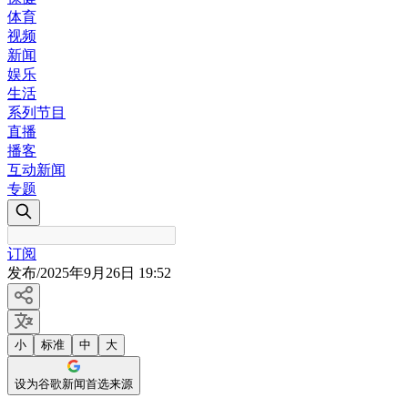
体育
视频
新闻
娱乐
生活
系列节目
直播
播客
互动新闻
专题
订阅
发布
/
2025年9月26日 19:52
小
标准
中
大
设为谷歌新闻首选来源