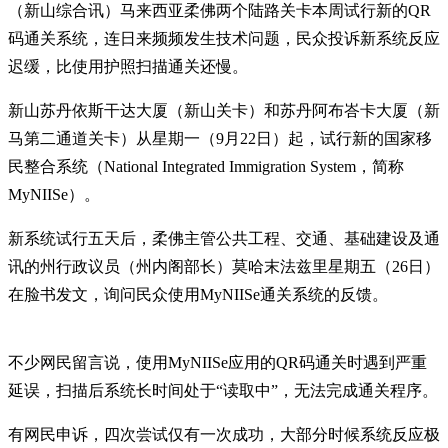
（新山综合讯）马来西亚柔佛两个陆路关卡本周试行新的QR
码通关系统，连日来频频发生技术问题，民众投诉新系统反应
迟缓，比使用护照扫描通关还慢。
新山苏丹依斯干达大厦（新山关卡）和苏丹阿布峇卡大厦（新
马第二通道关卡）从星期一（9月22日）起，试行新的国家移
民整合系统（National Integrated Immigration System，简称
MyNIISe）。
新系统试行五天后，柔佛主管公共工程、交通、基础建设及通
讯的州行政议员（州内阁部长）莫哈末法兹里星期五（26日）
在脸书发文，询问民众使用MyNIISe通关系统的反馈。
不少网民留言说，使用MyNIISe应用的QR码通关时遇到严重
延误，扫描后系统长时间处于“读取中”，无法完成通关程序。
有网民申诉，四次尝试仅有一次成功，大部分时候系统反应极