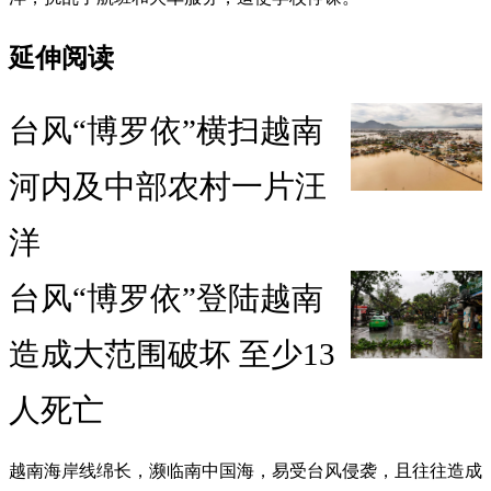
延伸阅读
台风“博罗依”横扫越南
河内及中部农村一片汪
洋
台风“博罗依”登陆越南
造成大范围破坏 至少13
人死亡
越南海岸线绵长，濒临南中国海，易受台风侵袭，且往往造成