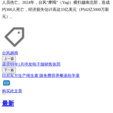
人员伤亡。2024年，台风“摩羯”（Yagi）横扫越南北部，造成
约300人死亡，经济损失估计高达33亿美元（约42亿5000万新
元）。
台风
越南
上一篇
霹雳明年1月停发电子烟销售执照
下一篇
印尼军方生产维生素 随免费营养餐派给学童
购买此文章
最新