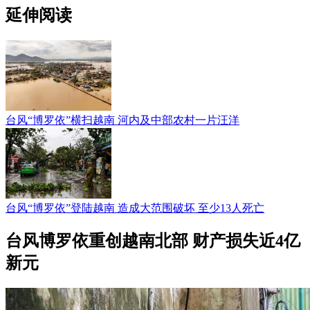
延伸阅读
台风“博罗依”横扫越南 河内及中部农村一片汪洋
台风“博罗依”登陆越南 造成大范围破坏 至少13人死亡
台风博罗依重创越南北部 财产损失近4亿
新元