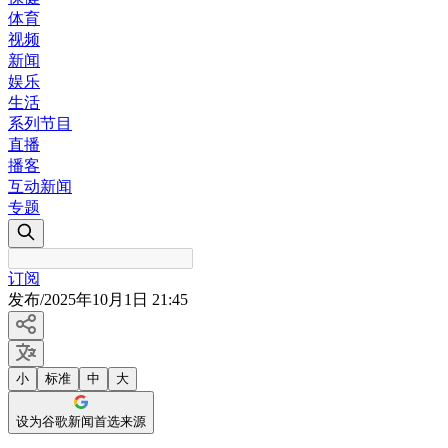
体育
视频
新闻
娱乐
生活
系列节目
直播
播客
互动新闻
专题
订阅
发布
/
2025年10月1日 21:45
小
标准
中
大
设为谷歌新闻首选来源