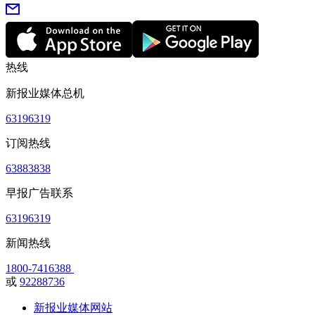
热线
新报业媒体总机
63196319
订阅热线
63883838
早报广告联系
63196319
新闻热线
1800-7416388
或
92288736
新报业媒体网站