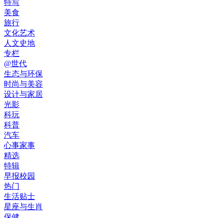
特写
美食
旅行
文化艺术
人文史地
专栏
@世代
生态与环保
时尚与美容
设计与家居
光影
科玩
科普
汽车
心事家事
精选
特辑
早报校园
热门
生活贴士
星座与生肖
保健