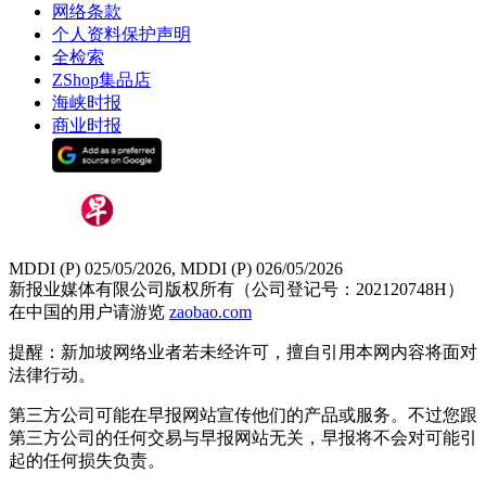
网络条款
个人资料保护声明
全检索
ZShop集品店
海峡时报
商业时报
MDDI (P) 025/05/2026, MDDI (P) 026/05/2026
新报业媒体有限公司版权所有（公司登记号：202120748H）
在中国的用户请游览
zaobao.com
提醒：新加坡网络业者若未经许可，擅自引用本网内容将面对
法律行动。
第三方公司可能在早报网站宣传他们的产品或服务。不过您跟
第三方公司的任何交易与早报网站无关，早报将不会对可能引
起的任何损失负责。