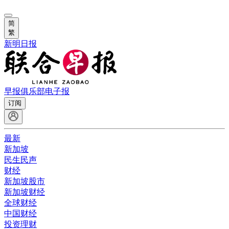
简
繁
新明日报
早报俱乐部
电子报
订阅
最新
新加坡
民生民声
财经
新加坡股市
新加坡财经
全球财经
中国财经
投资理财