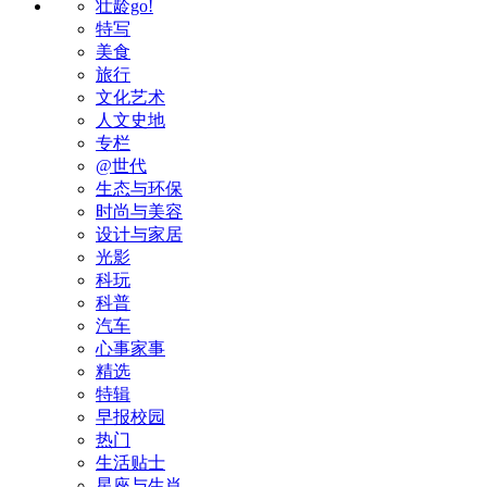
壮龄go!
特写
美食
旅行
文化艺术
人文史地
专栏
@世代
生态与环保
时尚与美容
设计与家居
光影
科玩
科普
汽车
心事家事
精选
特辑
早报校园
热门
生活贴士
星座与生肖