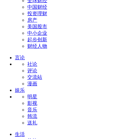
全球财经
中国财经
投资理财
房产
美国股市
中小企业
起步创新
财经人物
言论
社论
评论
交流站
漫画
娱乐
明星
影视
音乐
韩流
送礼
生活