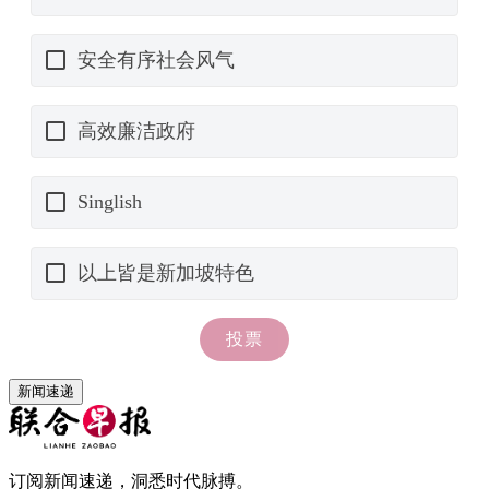
新闻速递
订阅新闻速递，洞悉时代脉搏。