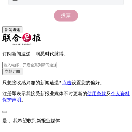
新闻速递
订阅新闻速递，洞悉时代脉搏。
立即订阅
只想接收感兴趣的新闻速递?
点击
设置您的偏好。
注册即表示我接受新报业媒体不时更新的
使用条款
及
个人资料
保护声明
。
是， 我希望收到新报业媒体