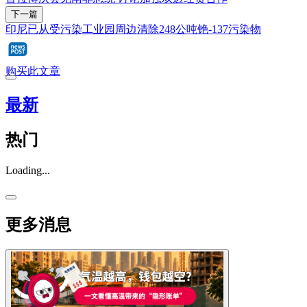
下一篇
印尼已从受污染工业园周边清除248公吨铯-137污染物
购买此文章
最新
热门
Loading...
更多消息