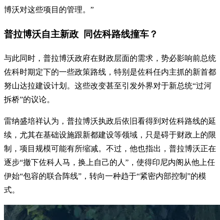
博沃对这些项目的管理。”
普拉博沃自主新政 同佐科路线撞车？
与此同时，普拉博沃政府在财政层面的需求，势必影响前总统
佐科时期定下的一些政策路线，特别是佐科任内主抓的新首都
努山达拉建设计划。这些改变甚至引发外界对于新总统“过河
拆桥”的议论。
雷纳盛培祥认为，普拉博沃执政后依旧看得到对佐科路线的延
续，尤其在基础设施跟新都建设等领域，只是碍于财政上的限
制，项目规模可能有所缩减。不过，他也指出，普拉博沃正在
逐步“撤下佐科人马，换上自己的人”，使得印尼内阁从他上任
伊始“包容的联合阵线”，转向一种趋于“紧密内部控制”的模
式。