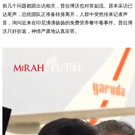
前几个问题都跟出访相关，普拉博沃也对答如流。原本采访已
达尾声，总统团队正准备转身离开，人群中突然传来记者声
音，询问近来在印尼沸沸扬扬的免费营养餐中毒事件。普拉博
沃只好折返，神情严肃地认真应答。