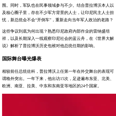
围。同时，军队也在民事领域参与不少。结合普拉博沃本人以
及核心圈子里，存在不少军方背景的人士，让印尼民主人士担
忧，新总统会不会“开倒车”，重新走向当年军人政治的老路？
这些争议到底为何出现？熟悉印尼政府内部作业的雷纳盛培
祥，以及长期深入一线观察印尼社会的蓝云舟，在《世界大解
说》解析了普拉博沃历史包袱对他总统任期的影响。
国际舞台曝光爆表
相较前任总统佐科，普拉博沃上任第一年在外交舞台的表现可
谓格外突出。一年下来，他出访15次，足迹遍布东亚、北美、
欧洲、南亚、拉美、中东和东南亚等地区的24个国家。