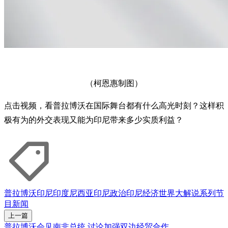
（柯恩惠制图）
点击视频，看普拉博沃在国际舞台都有什么高光时刻？这样积
极有为的外交表现又能为印尼带来多少实质利益？
普拉博沃
印尼
印度尼西亚
印尼政治
印尼经济
世界大解说
系列节
目
新闻
上一篇
普拉博沃会见南非总统 讨论加强双边经贸合作