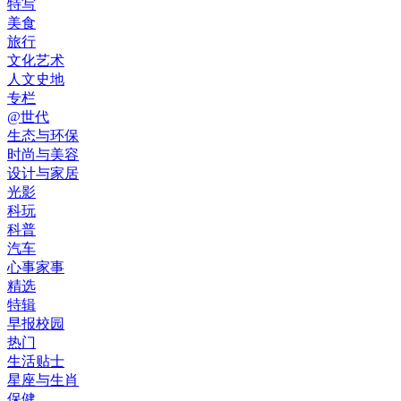
特写
美食
旅行
文化艺术
人文史地
专栏
@世代
生态与环保
时尚与美容
设计与家居
光影
科玩
科普
汽车
心事家事
精选
特辑
早报校园
热门
生活贴士
星座与生肖
保健