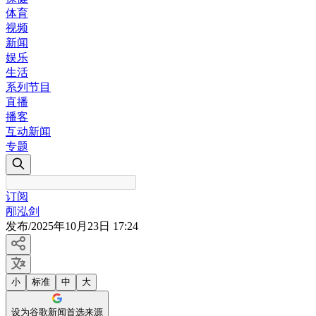
体育
视频
新闻
娱乐
生活
系列节目
直播
播客
互动新闻
专题
订阅
邴泓剑
发布
/
2025年10月23日 17:24
小
标准
中
大
设为谷歌新闻首选来源