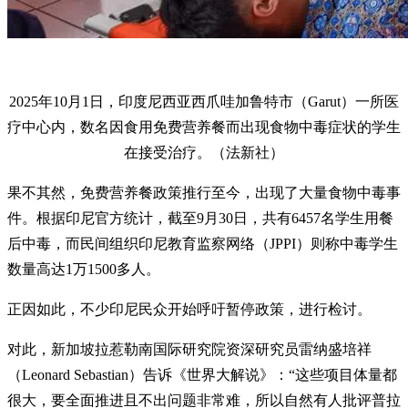
2025年10月1日，印度尼西亚西爪哇加鲁特市（Garut）一所医
疗中心内，数名因食用免费营养餐而出现食物中毒症状的学生
在接受治疗。（法新社）
果不其然，免费营养餐政策推行至今，出现了大量食物中毒事
件。根据印尼官方统计，截至9月30日，共有6457名学生用餐
后中毒，而民间组织印尼教育监察网络（JPPI）则称中毒学生
数量高达1万1500多人。
正因如此，不少印尼民众开始呼吁暂停政策，进行检讨。
对此，新加坡拉惹勒南国际研究院资深研究员雷纳盛培祥
（Leonard Sebastian）告诉《世界大解说》：“这些项目体量都
很大，要全面推进且不出问题非常难，所以自然有人批评普拉