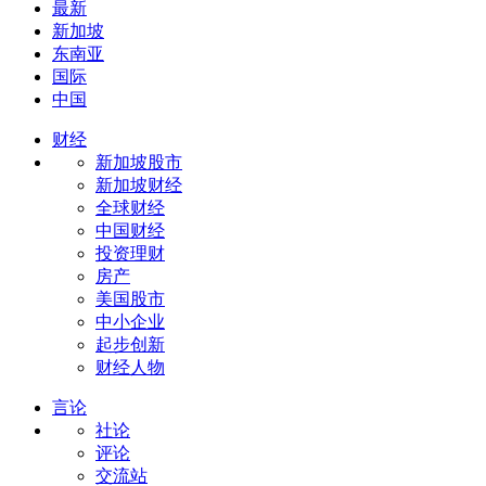
最新
新加坡
东南亚
国际
中国
财经
新加坡股市
新加坡财经
全球财经
中国财经
投资理财
房产
美国股市
中小企业
起步创新
财经人物
言论
社论
评论
交流站