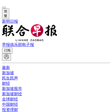
简
繁
新明日报
早报俱乐部
电子报
订阅
最新
新加坡
民生民声
财经
新加坡股市
新加坡财经
全球财经
中国财经
投资理财