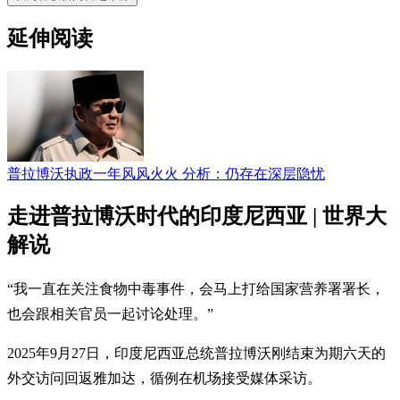
延伸阅读
普拉博沃执政一年风风火火 分析：仍存在深层隐忧
走进普拉博沃时代的印度尼西亚 | 世界大
解说
“我一直在关注食物中毒事件，会马上打给国家营养署署长，
也会跟相关官员一起讨论处理。”
2025年9月27日，印度尼西亚总统普拉博沃刚结束为期六天的
外交访问回返雅加达，循例在机场接受媒体采访。