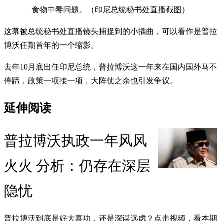
食物中毒问题。（印尼总统秘书处直播截图）
这幕被总统秘书处直播镜头捕捉到的小插曲，可以看作是普拉
博沃任期首年的一个缩影。
去年10月底出任印尼总统，普拉博沃这一年来在国内国外马不
停蹄，政策一项接一项，大阵仗之余也引发争议。
延伸阅读
普拉博沃执政一年风风
火火 分析：仍存在深层
隐忧
普拉博沃到底是好大喜功，还是深谋远虑？点击视频，看本期