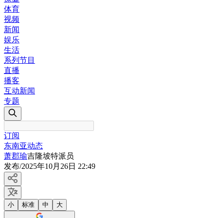
体育
视频
新闻
娱乐
生活
系列节目
直播
播客
互动新闻
专题
订阅
东南亚动态
萧郡瑜
吉隆坡特派员
发布
/
2025年10月26日 22:49
小
标准
中
大