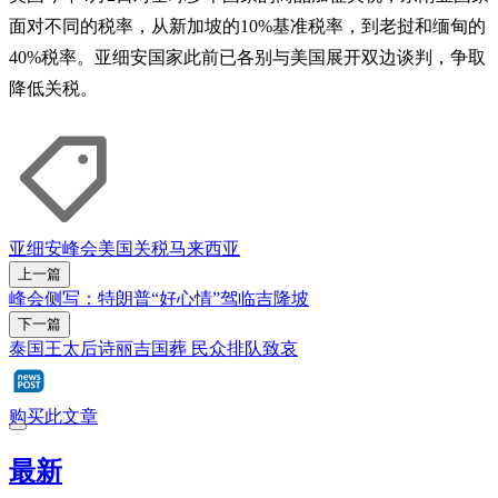
面对不同的税率，从新加坡的10%基准税率，到老挝和缅甸的
40%税率。亚细安国家此前已各别与美国展开双边谈判，争取
降低关税。
亚细安峰会
美国
关税
马来西亚
上一篇
峰会侧写：特朗普“好心情”驾临吉隆坡
下一篇
泰国王太后诗丽吉国葬 民众排队致哀
购买此文章
最新