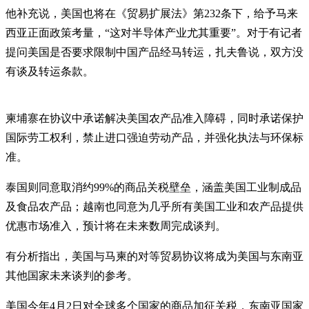
他补充说，美国也将在《贸易扩展法》第232条下，给予马来
西亚正面政策考量，“这对半导体产业尤其重要”。对于有记者
提问美国是否要求限制中国产品经马转运，扎夫鲁说，双方没
有谈及转运条款。
柬埔寨在协议中承诺解决美国农产品准入障碍，同时承诺保护
国际劳工权利，禁止进口强迫劳动产品，并强化执法与环保标
准。
泰国则同意取消约99%的商品关税壁垒，涵盖美国工业制成品
及食品农产品；越南也同意为几乎所有美国工业和农产品提供
优惠市场准入，预计将在未来数周完成谈判。
有分析指出，美国与马柬的对等贸易协议将成为美国与东南亚
其他国家未来谈判的参考。
美国今年4月2日对全球多个国家的商品加征关税，东南亚国家