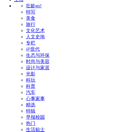
壮龄go!
特写
美食
旅行
文化艺术
人文史地
专栏
@世代
生态与环保
时尚与美容
设计与家居
光影
科玩
科普
汽车
心事家事
精选
特辑
早报校园
热门
生活贴士