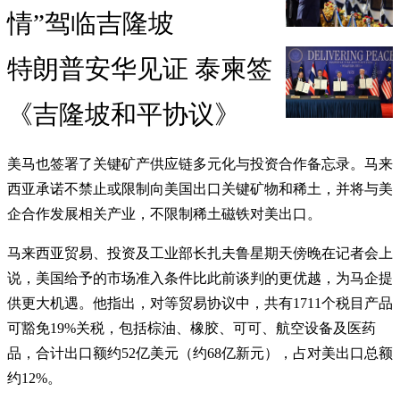
情”驾临吉隆坡
特朗普安华见证 泰柬签
《吉隆坡和平协议》
美马也签署了关键矿产供应链多元化与投资合作备忘录。马来
西亚承诺不禁止或限制向美国出口关键矿物和稀土，并将与美
企合作发展相关产业，不限制稀土磁铁对美出口。
马来西亚贸易、投资及工业部长扎夫鲁星期天傍晚在记者会上
说，美国给予的市场准入条件比此前谈判的更优越，为马企提
供更大机遇。他指出，对等贸易协议中，共有1711个税目产品
可豁免19%关税，包括棕油、橡胶、可可、航空设备及医药
品，合计出口额约52亿美元（约68亿新元），占对美出口总额
约12%。