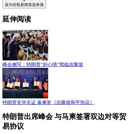
设为谷歌新闻首选来源
延伸阅读
峰会侧写：特朗普“好心情”驾临吉隆坡
特朗普安华见证 泰柬签《吉隆坡和平协议》
特朗普出席峰会 与马柬签署双边对等贸
易协议