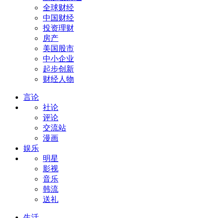
全球财经
中国财经
投资理财
房产
美国股市
中小企业
起步创新
财经人物
言论
社论
评论
交流站
漫画
娱乐
明星
影视
音乐
韩流
送礼
生活