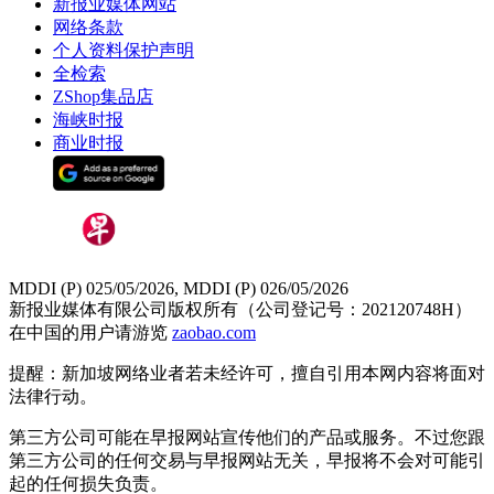
新报业媒体网站
网络条款
个人资料保护声明
全检索
ZShop集品店
海峡时报
商业时报
MDDI (P) 025/05/2026, MDDI (P) 026/05/2026
新报业媒体有限公司版权所有（公司登记号：202120748H）
在中国的用户请游览
zaobao.com
提醒：新加坡网络业者若未经许可，擅自引用本网内容将面对
法律行动。
第三方公司可能在早报网站宣传他们的产品或服务。不过您跟
第三方公司的任何交易与早报网站无关，早报将不会对可能引
起的任何损失负责。