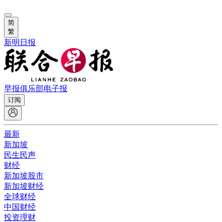
简
繁
新明日报
早报俱乐部
电子报
订阅
最新
新加坡
民生民声
财经
新加坡股市
新加坡财经
全球财经
中国财经
投资理财