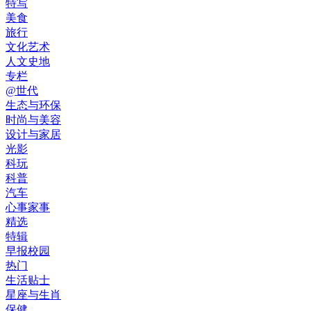
特写
美食
旅行
文化艺术
人文史地
专栏
@世代
生态与环保
时尚与美容
设计与家居
光影
科玩
科普
汽车
心事家事
精选
特辑
早报校园
热门
生活贴士
星座与生肖
保健