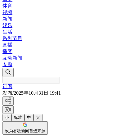
体育
视频
新闻
娱乐
生活
系列节目
直播
播客
互动新闻
专题
订阅
发布
/
2025年10月31日 19:41
小
标准
中
大
设为谷歌新闻首选来源