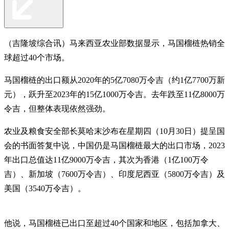
（吉隆坡综合讯）马来西亚农业部数据显示，马国榴梿热销全
球超过40个市场。
马国榴梿的出口额从2020年的5亿7080万令吉（约1亿7700万新
元），跃升至2023年的15亿1000万令吉。去年跌至11亿8000万
令吉，但整体表现依然强劲。
农业及粮食安全部长莫哈末沙布在星期四（10月30日）提呈国
会的书面答复中说，中国仍是马国榴梿最大的出口市场，2023
年出口总值达11亿9000万令吉，其次为香港（1亿100万令
吉）、新加坡（7600万令吉）、印度尼西亚（5800万令吉）及
美国（3540万令吉）。
他说，马国榴梿已出口至超过40个国家和地区，包括加拿大、