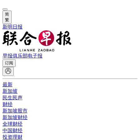
简
繁
新明日报
早报俱乐部
电子报
订阅
最新
新加坡
民生民声
财经
新加坡股市
新加坡财经
全球财经
中国财经
投资理财