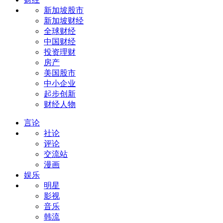
新加坡股市
新加坡财经
全球财经
中国财经
投资理财
房产
美国股市
中小企业
起步创新
财经人物
言论
社论
评论
交流站
漫画
娱乐
明星
影视
音乐
韩流