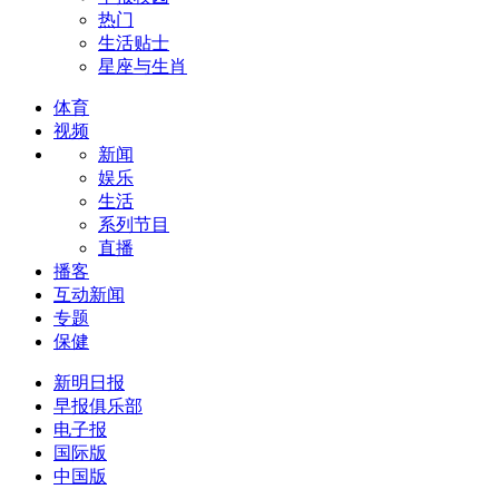
热门
生活贴士
星座与生肖
体育
视频
新闻
娱乐
生活
系列节目
直播
播客
互动新闻
专题
保健
新明日报
早报俱乐部
电子报
国际版
中国版