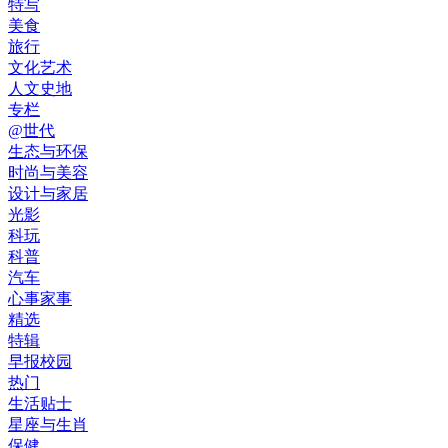
特写
美食
旅行
文化艺术
人文史地
专栏
@世代
生态与环保
时尚与美容
设计与家居
光影
科玩
科普
汽车
心事家事
精选
特辑
早报校园
热门
生活贴士
星座与生肖
保健