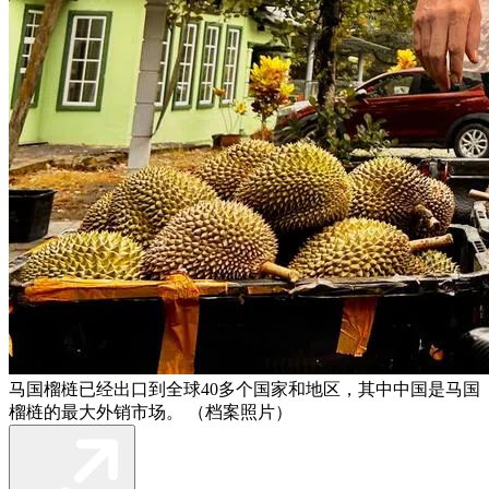
马国榴梿已经出口到全球40多个国家和地区，其中中国是马国
榴梿的最大外销市场。 （档案照片）