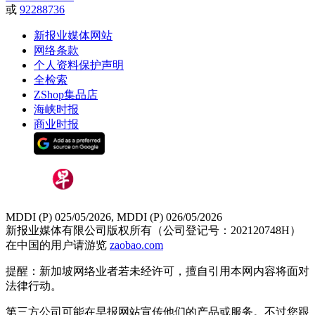
或
92288736
新报业媒体网站
网络条款
个人资料保护声明
全检索
ZShop集品店
海峡时报
商业时报
MDDI (P) 025/05/2026, MDDI (P) 026/05/2026
新报业媒体有限公司版权所有（公司登记号：202120748H）
在中国的用户请游览
zaobao.com
提醒：新加坡网络业者若未经许可，擅自引用本网内容将面对
法律行动。
第三方公司可能在早报网站宣传他们的产品或服务。不过您跟