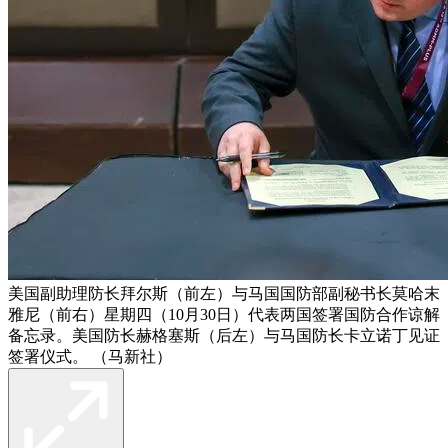
美国副助理防长拜尔斯（前左）与马国国防部副秘书长莫哈末
雅尼（前右）星期四（10月30日）代表两国签署国防合作谅解
备忘录。美国防长赫格塞斯（后左）与马国防长卡立诺丁见证
签署仪式。 （马新社）