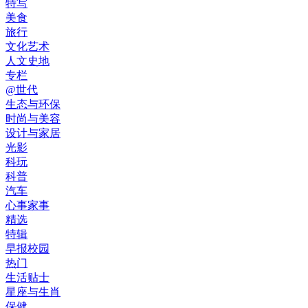
特写
美食
旅行
文化艺术
人文史地
专栏
@世代
生态与环保
时尚与美容
设计与家居
光影
科玩
科普
汽车
心事家事
精选
特辑
早报校园
热门
生活贴士
星座与生肖
保健