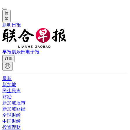
简
繁
新明日报
早报俱乐部
电子报
订阅
最新
新加坡
民生民声
财经
新加坡股市
新加坡财经
全球财经
中国财经
投资理财