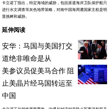
卡立诺丁指出，特定海域的威胁，包括派遣海岸卫队保护船只
进行水文调查等灰色地带策略，对南中国海周遭国家主权是明
显挑衅和威胁。
延伸阅读
安华：马国与美国打交
道绝非唯命是从
美参议员促美马合作 阻
止美晶片经马国转运至
中国