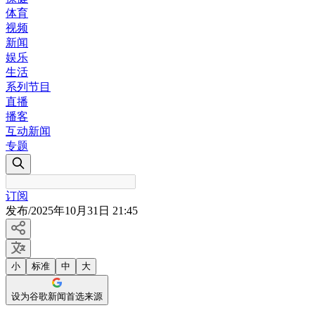
体育
视频
新闻
娱乐
生活
系列节目
直播
播客
互动新闻
专题
订阅
发布
/
2025年10月31日 21:45
小
标准
中
大
设为谷歌新闻首选来源