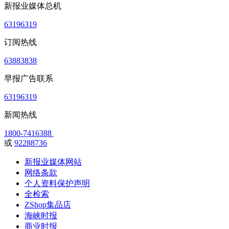
新报业媒体总机
63196319
订阅热线
63883838
早报广告联系
63196319
新闻热线
1800-7416388
或
92288736
新报业媒体网站
网络条款
个人资料保护声明
全检索
ZShop集品店
海峡时报
商业时报