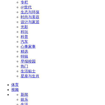
专栏
@世代
生态与环保
时尚与美容
设计与家居
光影
科玩
科普
汽车
心事家事
精选
特辑
早报校园
热门
生活贴士
星座与生肖
体育
视频
新闻
娱乐
生活