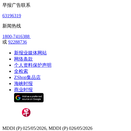
早报广告联系
63196319
新闻热线
1800-7416388
或
92288736
新报业媒体网站
网络条款
个人资料保护声明
全检索
ZShop集品店
海峡时报
商业时报
MDDI (P) 025/05/2026, MDDI (P) 026/05/2026