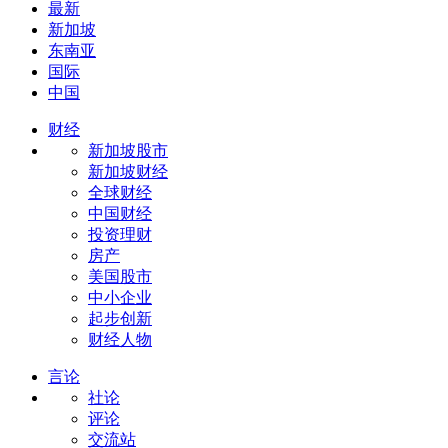
最新
新加坡
东南亚
国际
中国
财经
新加坡股市
新加坡财经
全球财经
中国财经
投资理财
房产
美国股市
中小企业
起步创新
财经人物
言论
社论
评论
交流站