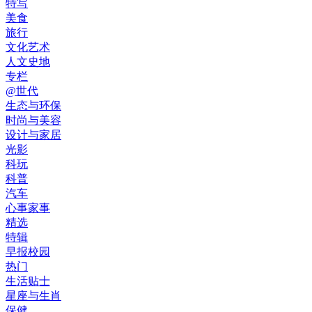
特写
美食
旅行
文化艺术
人文史地
专栏
@世代
生态与环保
时尚与美容
设计与家居
光影
科玩
科普
汽车
心事家事
精选
特辑
早报校园
热门
生活贴士
星座与生肖
保健