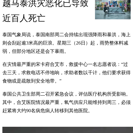
越马泰洪灾恶化已导致
近百人死亡
泰国气象局说，泰国南部周二会持续出现强降雨和暴洪，海上
则会刮起逾3米高的巨浪。星期三（26日）起，雨势整体料减
弱，但部分地区还是会下暴雨。
在灾情最严重的宋卡府合艾市，救援中心一名志愿者说：“过
去三天，求救电话不停地响，求助者数以千计，他们要求获得
食物或是疏散到安全地带。”
泰国公共卫生部周二召开紧急会议，评估医疗机构所受影响。
其中，合艾医院情况最严重，氧气供应只能维持到周三，必须
赶紧将大约90名病危病人转移到其他医院。