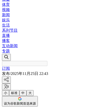
体育
视频
新闻
娱乐
生活
系列节目
直播
播客
互动新闻
专题
订阅
发布
/
2025年11月25日 22:43
小
标准
中
大
设为谷歌新闻首选来源