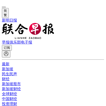
简
繁
新明日报
早报俱乐部
电子报
订阅
最新
新加坡
民生民声
财经
新加坡股市
新加坡财经
全球财经
中国财经
投资理财