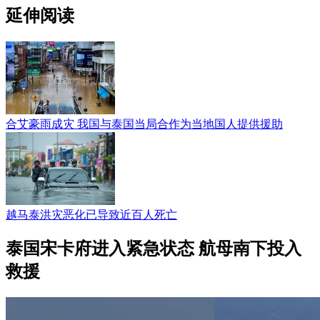
延伸阅读
合艾豪雨成灾 我国与泰国当局合作为当地国人提供援助
越马泰洪灾恶化已导致近百人死亡
泰国宋卡府进入紧急状态 航母南下投入
救援