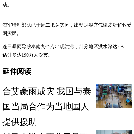
动。
海军特种部队已于周二抵达灾区，出动14艘充气橡皮艇解救受
困灾民。
连日暴雨导致泰南九个府出现洪涝，部分地区洪水深达2米，
估计多达190万人受灾。
延伸阅读
合艾豪雨成灾 我国与泰
国当局合作为当地国人
提供援助