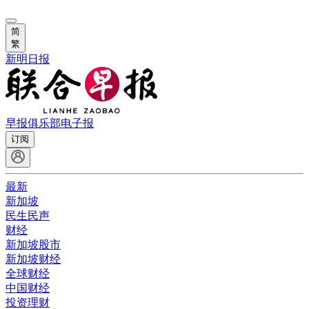
简
繁
新明日报
早报俱乐部
电子报
订阅
最新
新加坡
民生民声
财经
新加坡股市
新加坡财经
全球财经
中国财经
投资理财