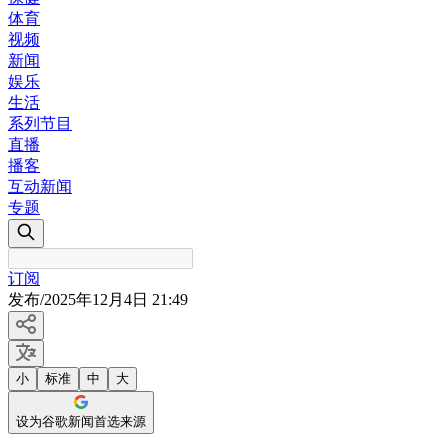
体育
视频
新闻
娱乐
生活
系列节目
直播
播客
互动新闻
专题
订阅
发布
/
2025年12月4日 21:49
小
标准
中
大
设为谷歌新闻首选来源