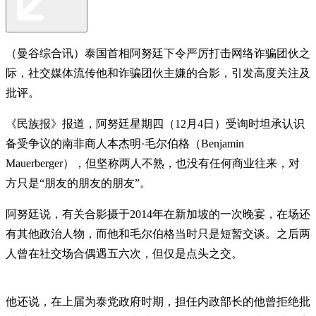
（曼谷综合讯）泰国首相阿努廷下令严厉打击网络诈骗团伙之
际，社交媒体流传他和诈骗团伙主嫌的合影，引发高度关注及
批评。
《民族报》报道，阿努廷星期四（12月4日）受询时坦承认识
备受争议的南非商人本杰明·毛尔伯格（Benjamin
Mauerberger），但坚称两人不熟，也没有任何商业往来，对
方只是“朋友的朋友的朋友”。
阿努廷说，有关合影摄于2014年在新加坡的一次晚宴，在场还
有其他政治人物，而他和毛尔伯格当时只是短暂交谈。之后两
人曾在社交场合偶遇五六次，但仅是点头之交。
他还说，在上届为泰党政府时期，担任内政部长的他曾拒绝批