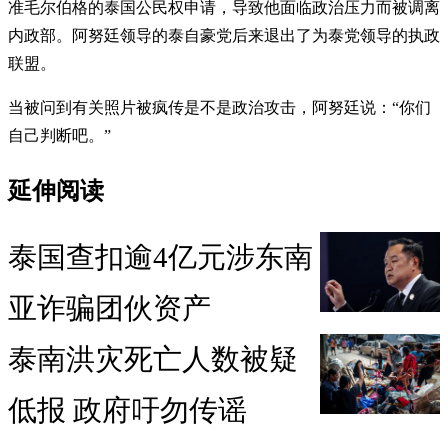
准毛尔伯格的泰国公民权申请，导致他面临政治压力而被调离
内政部。阿努廷领导的泰自豪党后来退出了为泰党领导的执政
联盟。
当被问到有关照片被疯传是不是政治攻击，阿努廷说：“你们
自己判断吧。”
延伸阅读
泰国查扣逾4亿元涉东南
亚诈骗团伙资产
泰南洪灾死亡人数被疑
低报 政府吁勿传谣