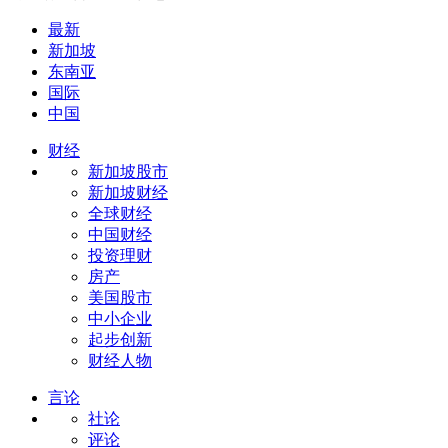
最新
新加坡
东南亚
国际
中国
财经
新加坡股市
新加坡财经
全球财经
中国财经
投资理财
房产
美国股市
中小企业
起步创新
财经人物
言论
社论
评论