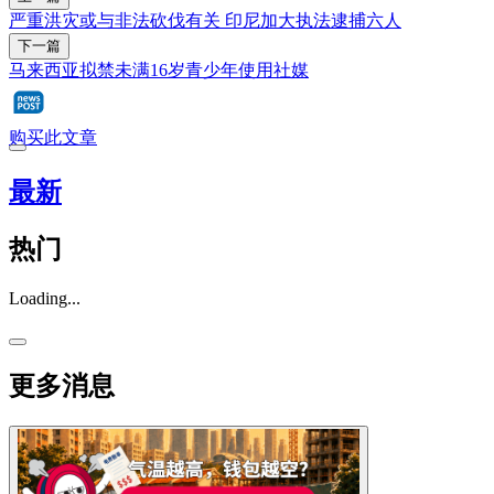
严重洪灾或与非法砍伐有关 印尼加大执法逮捕六人
下一篇
马来西亚拟禁未满16岁青少年使用社媒
购买此文章
最新
热门
Loading...
更多消息