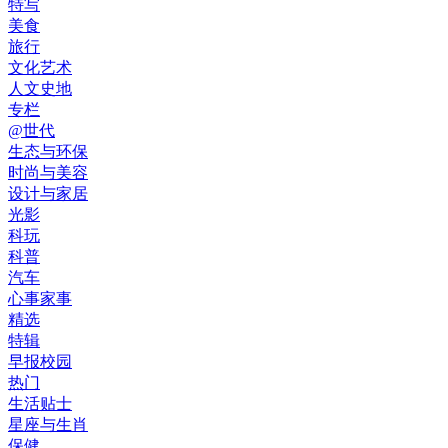
特写
美食
旅行
文化艺术
人文史地
专栏
@世代
生态与环保
时尚与美容
设计与家居
光影
科玩
科普
汽车
心事家事
精选
特辑
早报校园
热门
生活贴士
星座与生肖
保健