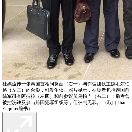
社媒流传一张泰国首相阿努廷（右一）与诈骗团伙主嫌毛尔伯
格（左三）的合影，引发争议。照片显示，在场者包括泰国前
陆军司令阿披拉（左四）和前参议员乌帕吉（右二）；后者曾
被控洗钱及参与跨国犯罪组织等，但被判无罪。 （取自Thai
Enquirer脸书）