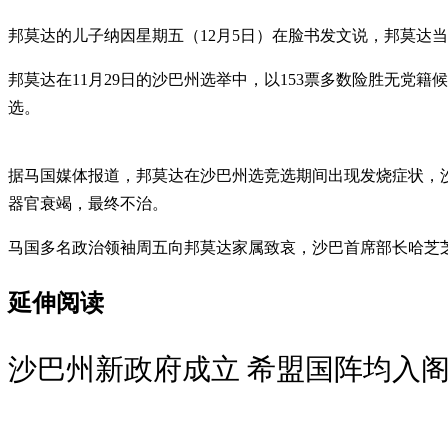
邦莫达的儿子纳因星期五（12月5日）在脸书发文说，邦莫达
邦莫达在11月29日的沙巴州选举中，以153票多数险胜无党
选。
据马国媒体报道，邦莫达在沙巴州选竞选期间出现发烧症状，
器官衰竭，最终不治。
马国多名政治领袖周五向邦莫达家属致哀，沙巴首席部长哈芝
延伸阅读
沙巴州新政府成立 希盟国阵均入