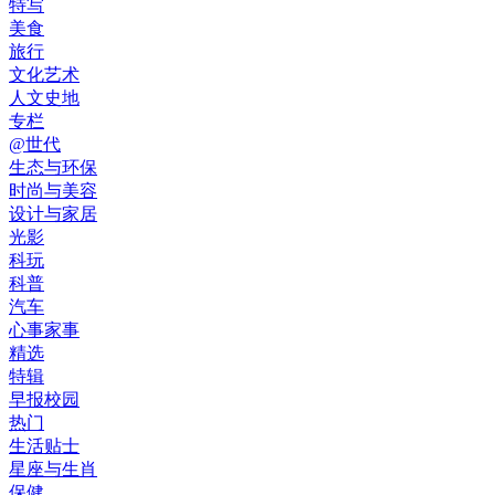
特写
美食
旅行
文化艺术
人文史地
专栏
@世代
生态与环保
时尚与美容
设计与家居
光影
科玩
科普
汽车
心事家事
精选
特辑
早报校园
热门
生活贴士
星座与生肖
保健