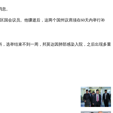
消息。
选区国会议员。他骤逝后，这两个国州议席须在60天内举行补
料，选举结束不到一周，邦莫达因肺部感染入院，之后出现多重