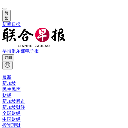
简
繁
新明日报
早报俱乐部
电子报
订阅
最新
新加坡
民生民声
财经
新加坡股市
新加坡财经
全球财经
中国财经
投资理财