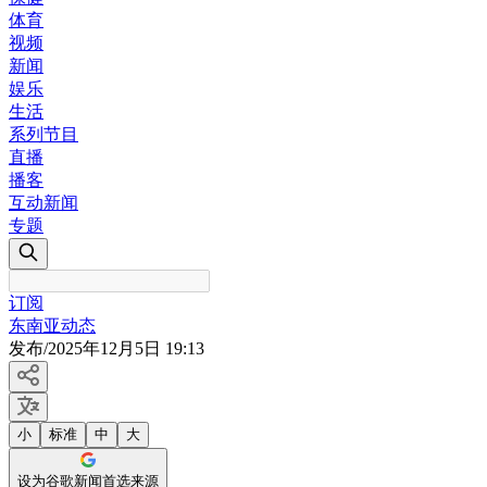
体育
视频
新闻
娱乐
生活
系列节目
直播
播客
互动新闻
专题
订阅
东南亚动态
发布
/
2025年12月5日 19:13
小
标准
中
大
设为谷歌新闻首选来源