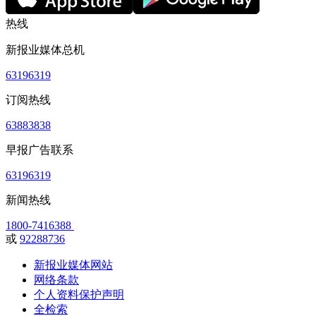
热线
新报业媒体总机
63196319
订阅热线
63883838
早报广告联系
63196319
新闻热线
1800-7416388
或
92288736
新报业媒体网站
网络条款
个人资料保护声明
全检索