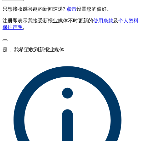
只想接收感兴趣的新闻速递?
点击
设置您的偏好。
注册即表示我接受新报业媒体不时更新的
使用条款
及
个人资料
保护声明
。
是， 我希望收到新报业媒体