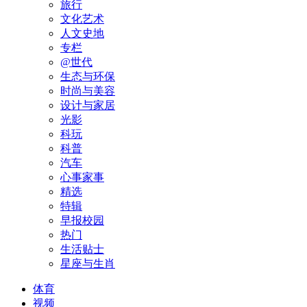
旅行
文化艺术
人文史地
专栏
@世代
生态与环保
时尚与美容
设计与家居
光影
科玩
科普
汽车
心事家事
精选
特辑
早报校园
热门
生活贴士
星座与生肖
体育
视频