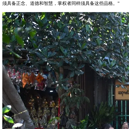
须具备正念、道德和智慧，掌权者同样须具备这些品格。”