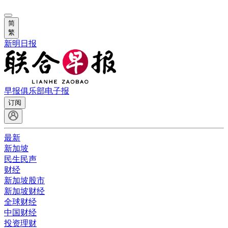
简
繁
新明日报
早报俱乐部
电子报
订阅
最新
新加坡
民生民声
财经
新加坡股市
新加坡财经
全球财经
中国财经
投资理财