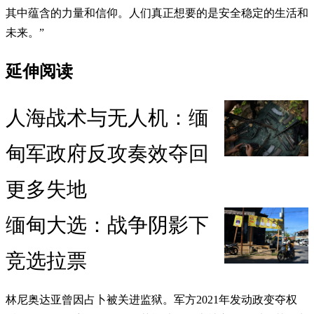
其中蕴含的力量和信仰。人们真正想要的是安全稳定的生活和
未来。”
延伸阅读
人海战术与无人机：缅
甸军政府反攻奏效夺回
更多失地
缅甸大选：战争阴影下
竞选拉票
林尼奥达亚曾因占卜被关进监狱。军方2021年发动政变夺权