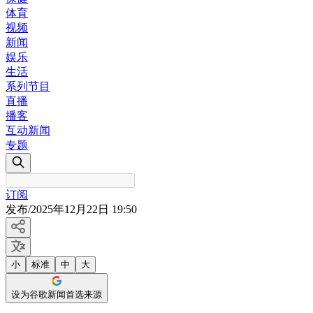
体育
视频
新闻
娱乐
生活
系列节目
直播
播客
互动新闻
专题
订阅
发布
/
2025年12月22日 19:50
小
标准
中
大
设为谷歌新闻首选来源