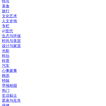
特写
美食
旅行
文化艺术
人文史地
专栏
@世代
生态与环保
时尚与美容
设计与家居
光影
科玩
科普
汽车
心事家事
精选
特辑
早报校园
热门
生活贴士
星座与生肖
保健