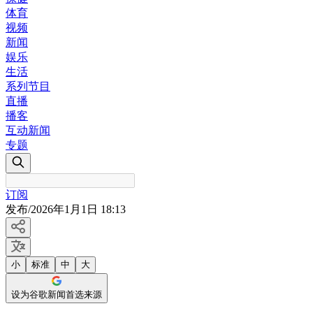
体育
视频
新闻
娱乐
生活
系列节目
直播
播客
互动新闻
专题
订阅
发布
/
2026年1月1日 18:13
小
标准
中
大
设为谷歌新闻首选来源