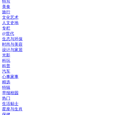
特写
美食
旅行
文化艺术
人文史地
专栏
@世代
生态与环保
时尚与美容
设计与家居
光影
科玩
科普
汽车
心事家事
精选
特辑
早报校园
热门
生活贴士
星座与生肖
保健