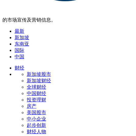
的市场宣传及营销信息。
最新
新加坡
东南亚
国际
中国
财经
新加坡股市
新加坡财经
全球财经
中国财经
投资理财
房产
美国股市
中小企业
起步创新
财经人物