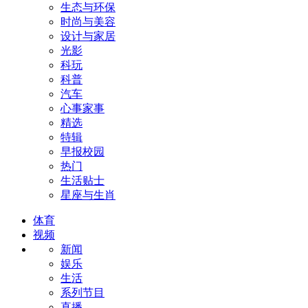
生态与环保
时尚与美容
设计与家居
光影
科玩
科普
汽车
心事家事
精选
特辑
早报校园
热门
生活贴士
星座与生肖
体育
视频
新闻
娱乐
生活
系列节目
直播