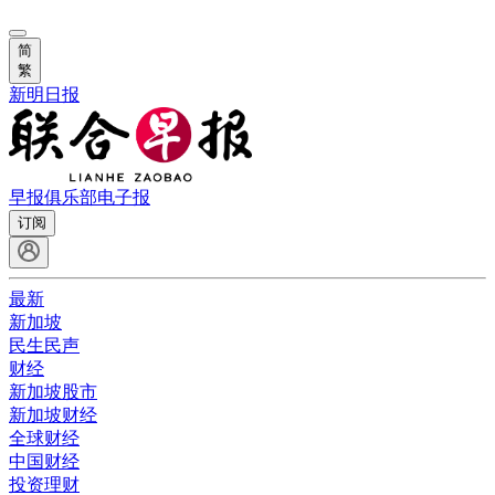
简
繁
新明日报
早报俱乐部
电子报
订阅
最新
新加坡
民生民声
财经
新加坡股市
新加坡财经
全球财经
中国财经
投资理财