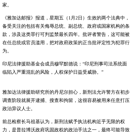
家。
《雅加达邮报》报道，星期五（1月2日）生效的两个法典中，
备受关注的包括有关侮辱总统、副总统、政府或国家机构的条
款，涉及这类罪行可判监禁最长四年。批评者警告，这可能被
在任总统或官员滥用，把对政府政策的正当批评定性为犯罪行
为。
印尼法律援助基金会成员穆罕默德说：“印尼刑事司法系统面
临陷入严重混乱的风险，人权保护日益受威胁。”
雅加达法律援助研究所的丹尼尔担心，新刑法允许警方在初步
调查阶段就展开逮捕、搜查和拘留，这很容易被用来任意打压
政治异议人士。
前总检察长马祖基认为，新刑法赋予执法机构近乎无限的权
力，是普拉博沃政府巩固政权的政治手法之一，最终可能导致