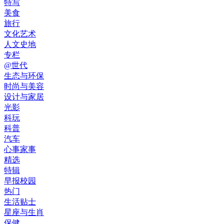
特写
美食
旅行
文化艺术
人文史地
专栏
@世代
生态与环保
时尚与美容
设计与家居
光影
科玩
科普
汽车
心事家事
精选
特辑
早报校园
热门
生活贴士
星座与生肖
保健