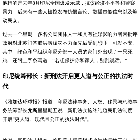
他指的是去年8月印尼全国爆发示威，抗议经济不平等和警察
暴力，后来有一些人被控发布仇恨言论、散播虚假信息以及煽
动民众。
过去一个星期，多名公民团体人士和具有社媒影响力者因批评
政府对北苏门答腊洪涝赈灾不力而先后受到恐吓，引发不安。
其中，绿色和平组织印尼分部一人员的家门外出现了一只死
鸡，还附上字条写道：“若想保护你和家人，别乱说话。”
印尼统筹部长：新刑法开启更人道与公正的执法时
代
《雅加达环球报》报道，印尼法律事务、人权、移民与惩教事
务统筹部长尤斯里星期五说，新刑法实施终结殖民刑法制度，
开启“更人道、现代且公正的执法时代”。