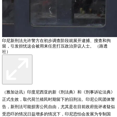
印尼新刑法允许警方在初步调查阶段就展开逮捕、搜查和拘
留，引发担忧这会被用来任意打压政治异议人士。 （路透
社）
（雅加达讯）印度尼西亚的新《刑法典》和《刑事诉讼法典》
正式生效，取代荷兰殖民时期留下的旧刑法。印尼公民团体警
告，新刑法可能损害公民自由，尤其是在目前政府批评者疑似
受恐吓的情况日益增多的情况下，印尼恐怕会发展为专制国