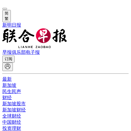
简
繁
新明日报
早报俱乐部
电子报
订阅
最新
新加坡
民生民声
财经
新加坡股市
新加坡财经
全球财经
中国财经
投资理财