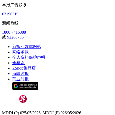
早报广告联系
63196319
新闻热线
1800-7416388
或
92288736
新报业媒体网站
网络条款
个人资料保护声明
全检索
ZShop集品店
海峡时报
商业时报
MDDI (P) 025/05/2026, MDDI (P) 026/05/2026