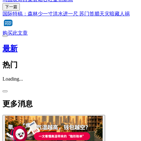
下一篇
国际特稿：森林少一寸洪水进一尺 苏门答腊天灾暗藏人祸
购买此文章
最新
热门
Loading...
更多消息