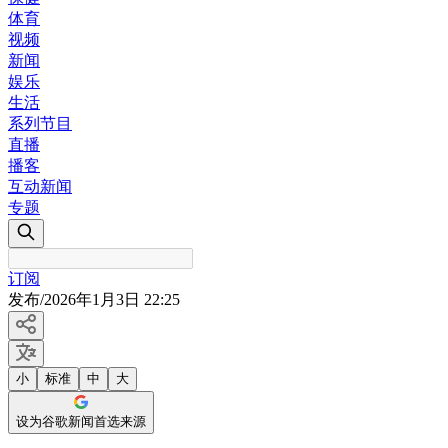
体育
视频
新闻
娱乐
生活
系列节目
直播
播客
互动新闻
专题
订阅
发布
/
2026年1月3日 22:25
小
标准
中
大
设为谷歌新闻首选来源