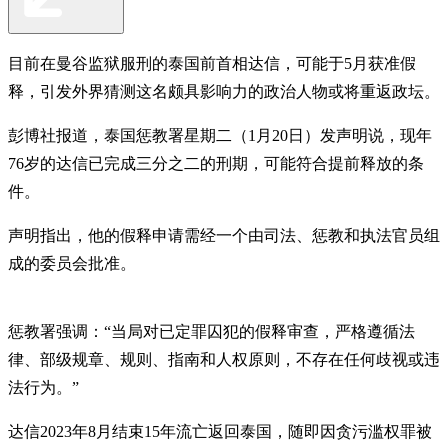
目前在曼谷监狱服刑的泰国前首相达信，可能于5月获准假
释，引发外界猜测这名颇具影响力的政治人物或将重返政坛。
彭博社报道，泰国惩教署星期二（1月20日）发声明说，现年
76岁的达信已完成三分之二的刑期，可能符合提前释放的条
件。
声明指出，他的假释申请需经一个由司法、惩教和执法官员组
成的委员会批准。
惩教署强调：“当局对已定罪囚犯的假释审查，严格遵循法
律、部级规章、规则、指南和人权原则，不存在任何歧视或违
法行为。”
达信2023年8月结束15年流亡返回泰国，随即因贪污滥权罪被