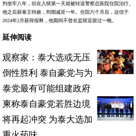
判坐牢八年，但在入狱第一天就被转送警察总医院住院治疗。
他之后获泰王特赦，刑期减至一年。住院六个月后，达信于
2024年2月获得假释，他期间不曾在监狱逗留过一晚。
延伸阅读
观察家：泰大选或无压
倒性胜利 泰自豪党与为
泰党最有可能组建政府
柬称泰自豪党若胜边境
将再起冲突 为泰大选加
重火药味