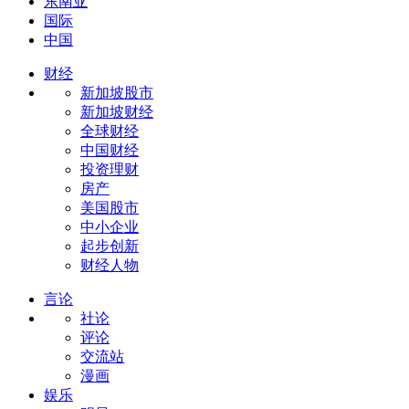
东南亚
国际
中国
财经
新加坡股市
新加坡财经
全球财经
中国财经
投资理财
房产
美国股市
中小企业
起步创新
财经人物
言论
社论
评论
交流站
漫画
娱乐