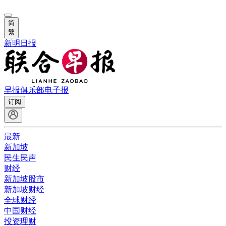
简
繁
新明日报
早报俱乐部
电子报
订阅
最新
新加坡
民生民声
财经
新加坡股市
新加坡财经
全球财经
中国财经
投资理财