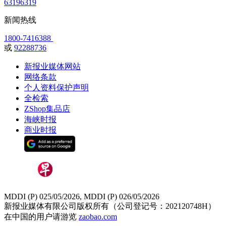
63196319
新闻热线
1800-7416388
或
92288736
新报业媒体网站
网络条款
个人资料保护声明
全检索
ZShop集品店
海峡时报
商业时报
MDDI (P) 025/05/2026, MDDI (P) 026/05/2026
新报业媒体有限公司版权所有（公司登记号：202120748H）
在中国的用户请游览
zaobao.com