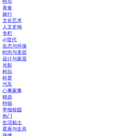
特写
美食
旅行
文化艺术
人文史地
专栏
@世代
生态与环保
时尚与美容
设计与家居
光影
科玩
科普
汽车
心事家事
精选
特辑
早报校园
热门
生活贴士
星座与生肖
保健