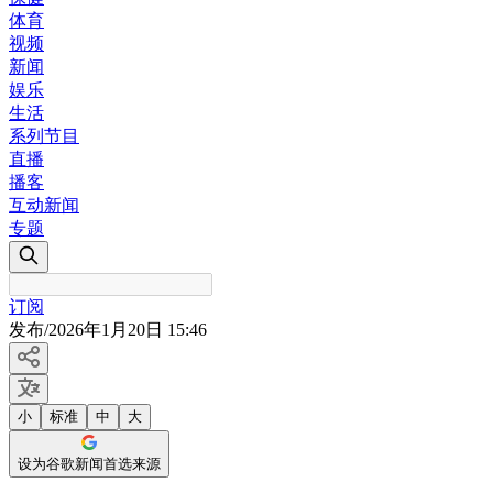
体育
视频
新闻
娱乐
生活
系列节目
直播
播客
互动新闻
专题
订阅
发布
/
2026年1月20日 15:46
小
标准
中
大
设为谷歌新闻首选来源