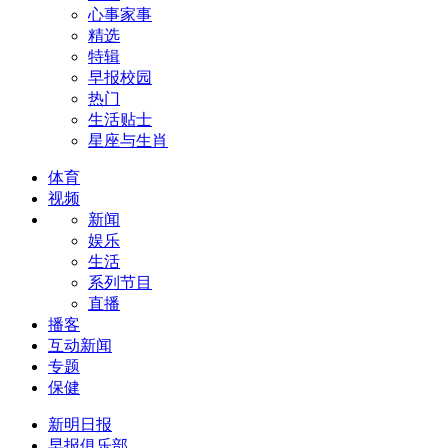
心事家事
精选
特辑
早报校园
热门
生活贴士
星座与生肖
体育
视频
新闻
娱乐
生活
系列节目
直播
播客
互动新闻
专题
保健
新明日报
早报俱乐部