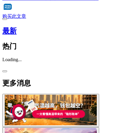
购买此文章
最新
热门
Loading...
更多消息