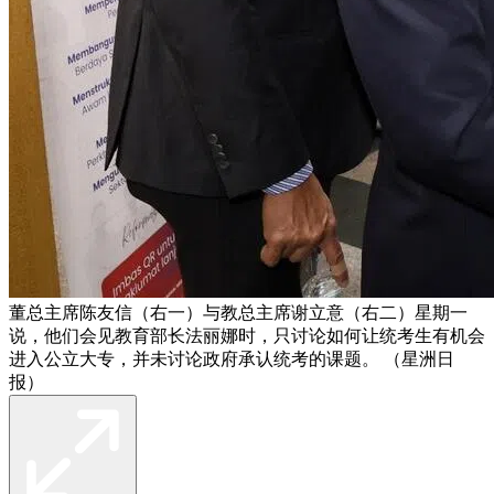
董总主席陈友信（右一）与教总主席谢立意（右二）星期一
说，他们会见教育部长法丽娜时，只讨论如何让统考生有机会
进入公立大专，并未讨论政府承认统考的课题。 （星洲日
报）