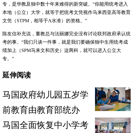
专，是华教及独中数十年来难得的新突破。“你能用统考进入
本地（公立）大学，就等于把统考文凭视作马来西亚高等教育
文凭（STPM，相等于A水准）的资格。”
陈友信补充说，董教总与法丽娜完全没有讨论联邦政府承认统
考的事。“我们只谈一件事，就是我们要确保独中生用统考成
绩加上（SPM马来文和历史）这两科，就可以进入公立大
专。”
延伸阅读
马国政府幼儿园五岁学
前教育由教育部统办
马国全面恢复中小学考