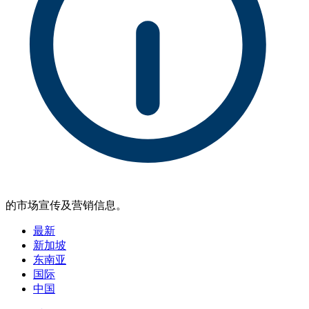
的市场宣传及营销信息。
最新
新加坡
东南亚
国际
中国