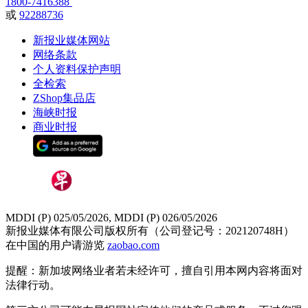
1800-7416388
或
92288736
新报业媒体网站
网络条款
个人资料保护声明
全检索
ZShop集品店
海峡时报
商业时报
MDDI (P) 025/05/2026, MDDI (P) 026/05/2026
新报业媒体有限公司版权所有（公司登记号：202120748H）
在中国的用户请游览
zaobao.com
提醒：新加坡网络业者若未经许可，擅自引用本网内容将面对
法律行动。