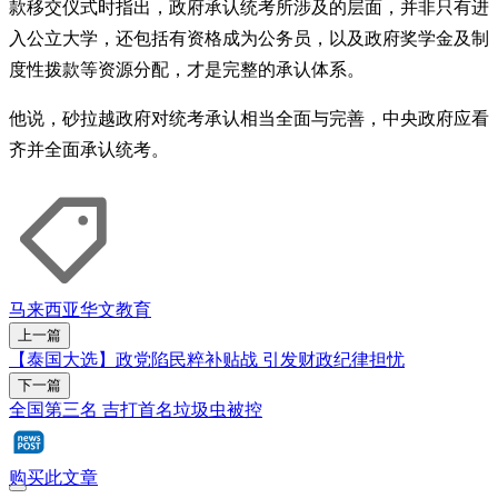
款移交仪式时指出，政府承认统考所涉及的层面，并非只有进
入公立大学，还包括有资格成为公务员，以及政府奖学金及制
度性拨款等资源分配，才是完整的承认体系。
他说，砂拉越政府对统考承认相当全面与完善，中央政府应看
齐并全面承认统考。
马来西亚
华文教育
上一篇
【泰国大选】政党陷民粹补贴战 引发财政纪律担忧
下一篇
全国第三名 吉打首名垃圾虫被控
购买此文章