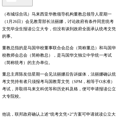
（布城综合讯）马来西亚华教领导机构董教总领导人星期一
（1月26日）会见教育部长法丽娜，讨论政府有条件同意统考
文凭毕业生报读公立大专，但没有谈到政府全面承认统考文凭
的事。
董教总指的是马国华校董事联合会总会（简称董总）和马国华
校教师会总会（简称教总），是马国华文独立中学统一考试
（简称统考）的主办单位。
董总主席陈友信星期一会见法丽娜后告诉媒体，法丽娜确认统
考文凭持有者只须报考马国教育文凭（SPM，相等于O水准）
考试，并取得马来文科优等和历史科及格，便可申请报读公立
大专院校。
他说，联邦政府确认上述“统考文凭+2”方案可申请就读公立大