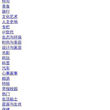
特写
美食
旅行
文化艺术
人文史地
专栏
@世代
生态与环保
时尚与美容
设计与家居
光影
科玩
科普
汽车
心事家事
精选
特辑
早报校园
热门
生活贴士
星座与生肖
保健