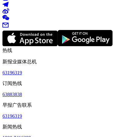
热线
新报业媒体总机
63196319
订阅热线
63883838
早报广告联系
63196319
新闻热线