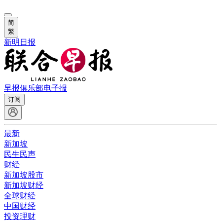
简
繁
新明日报
早报俱乐部
电子报
订阅
最新
新加坡
民生民声
财经
新加坡股市
新加坡财经
全球财经
中国财经
投资理财