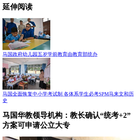
延伸阅读
马国政府幼儿园五岁学前教育由教育部统办
马国全面恢复中小学考试制 各体系学生必考SPM马来文和历
史
马国华教领导机构：教长确认“统考+2”
方案可申请公立大专