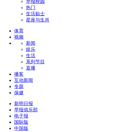
早报校园
热门
生活贴士
星座与生肖
体育
视频
新闻
娱乐
生活
系列节目
直播
播客
互动新闻
专题
保健
新明日报
早报俱乐部
电子报
国际版
中国版