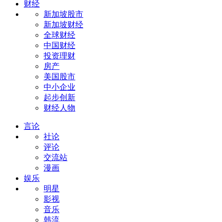
财经
新加坡股市
新加坡财经
全球财经
中国财经
投资理财
房产
美国股市
中小企业
起步创新
财经人物
言论
社论
评论
交流站
漫画
娱乐
明星
影视
音乐
韩流