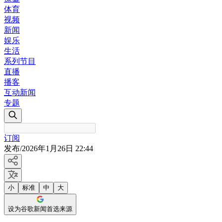
体育
视频
新闻
娱乐
生活
系列节目
直播
播客
互动新闻
专题
订阅
发布
/
2026年1月26日 22:44
小
标准
中
大
设为谷歌新闻首选来源